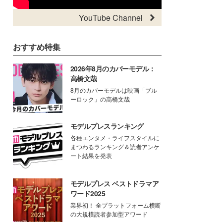
YouTube Channel
おすすめ特集
2026年8月のカバーモデル：
高橋文哉
8月のカバーモデルは映画「ブル
ーロック」の高橋文哉
モデルプレスランキング
各種エンタメ・ライフスタイルに
まつわるランキング＆読者アンケ
ート結果を発表
モデルプレス ベストドラマア
ワード2025
業界初！ 全プラットフォーム横断
の大規模読者参加型アワード