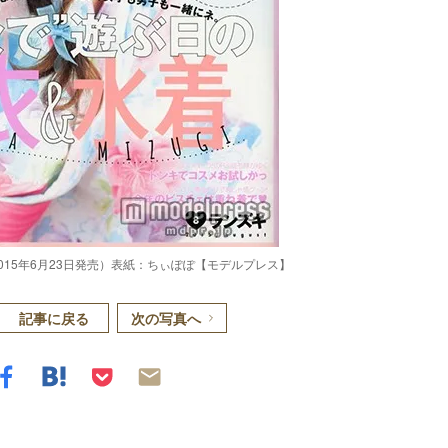
、2015年6月23日発売）表紙：ちぃぽぽ【モデルプレス】
記事に戻る
次の写真へ