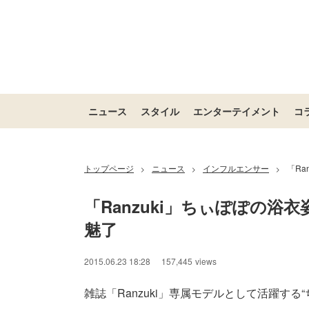
ニュース
スタイル
エンターテイメント
コ
トップページ
ニュース
インフルエンサー
「Ra
>
>
>
「Ranzuki」ちぃぽぽの浴
魅了
2015.06.23 18:28
157,445
views
雑誌「Ranzuki」専属モデルとして活躍する