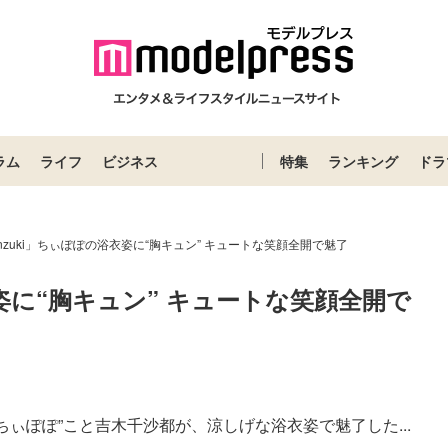
ラム
ライフ
ビジネス
特集
ランキング
ドラ
nzuki」ちぃぽぽの浴衣姿に“胸キュン” キュートな笑顔全開で魅了
衣姿に“胸キュン” キュートな笑顔全開で
“ちぃぽぽ”こと吉木千沙都が、涼しげな浴衣姿で魅了した...