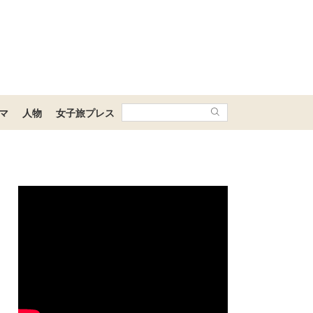
マ
人物
女子旅プレス