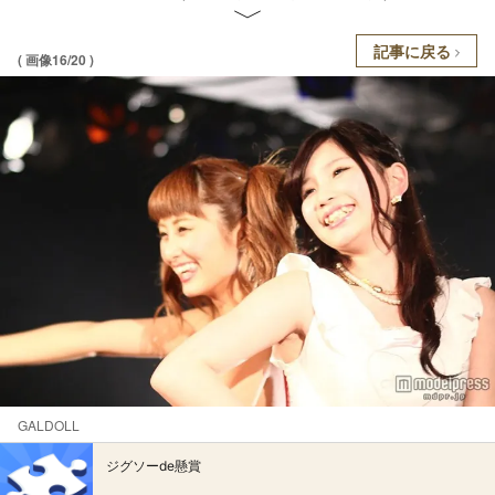
記事に戻る
( 画像16/20 )
GALDOLL
ジグソーde懸賞