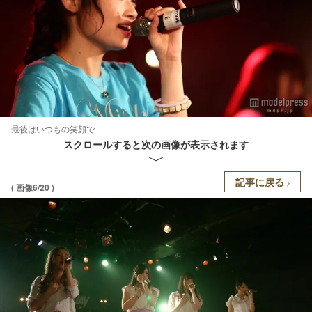
最後はいつもの笑顔で
スクロールすると次の画像が表示されます
記事に戻る
( 画像6/20 )