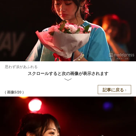
思わず涙があふれる
スクロールすると次の画像が表示されます
記事に戻る
( 画像5/20 )