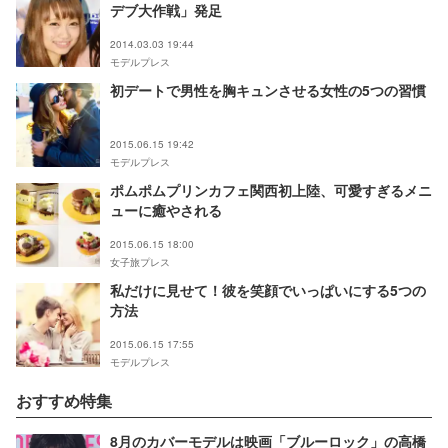
デブ大作戦」発足
2014.03.03 19:44
モデルプレス
初デートで男性を胸キュンさせる女性の5つの習慣
2015.06.15 19:42
モデルプレス
ポムポムプリンカフェ関西初上陸、可愛すぎるメニ
ューに癒やされる
2015.06.15 18:00
女子旅プレス
私だけに見せて！彼を笑顔でいっぱいにする5つの
方法
2015.06.15 17:55
モデルプレス
おすすめ特集
8月のカバーモデルは映画「ブルーロック」の高橋