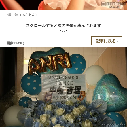
中嶋杏理（あんあん）
スクロールすると次の画像が表示されます
記事に戻る
( 画像11/20 )