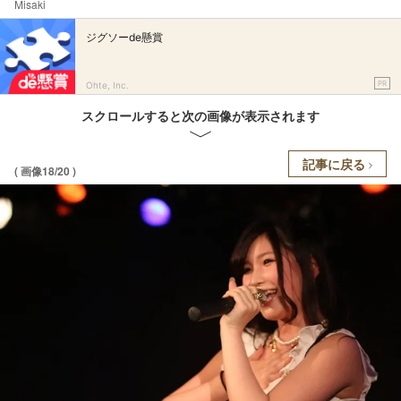
Misaki
ジグソーde懸賞
PR
Ohte, Inc.
スクロールすると次の画像が表示されます
記事に戻る
( 画像18/20 )