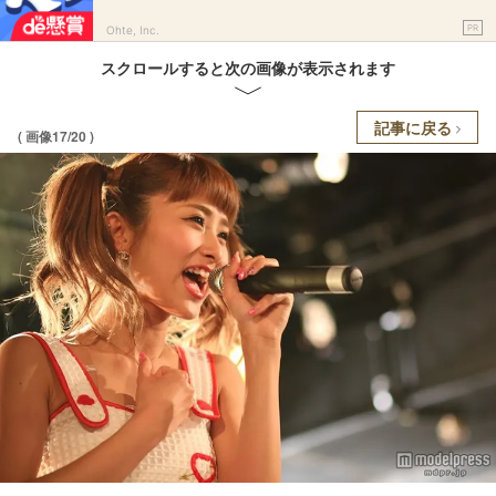
PR
Ohte, Inc.
スクロールすると次の画像が表示されます
記事に戻る
( 画像17/20 )