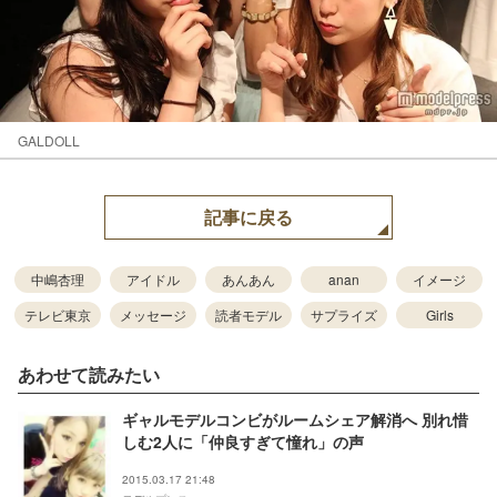
GALDOLL
記事に戻る
中嶋杏理
アイドル
あんあん
anan
イメージ
テレビ東京
メッセージ
読者モデル
サプライズ
Girls
あわせて読みたい
ギャルモデルコンビがルームシェア解消へ 別れ惜
しむ2人に「仲良すぎて憧れ」の声
2015.03.17 21:48