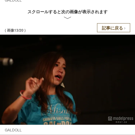
スクロールすると次の画像が表示されます
記事に戻る
( 画像13/20 )
GALDOLL