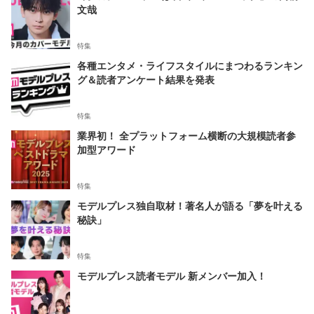
文哉
特集
各種エンタメ・ライフスタイルにまつわるランキン
グ＆読者アンケート結果を発表
特集
業界初！ 全プラットフォーム横断の大規模読者参
加型アワード
特集
モデルプレス独自取材！著名人が語る「夢を叶える
秘訣」
特集
モデルプレス読者モデル 新メンバー加入！