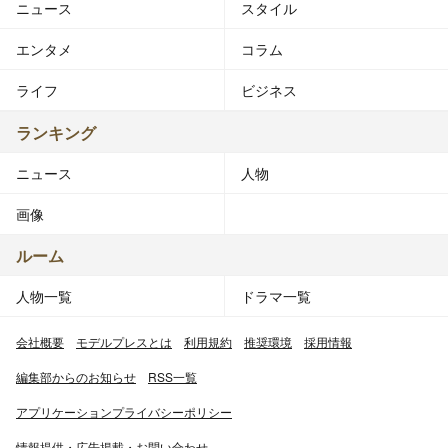
ニュース
スタイル
エンタメ
コラム
ライフ
ビジネス
ランキング
ニュース
人物
画像
ルーム
人物一覧
ドラマ一覧
会社概要
モデルプレスとは
利用規約
推奨環境
採用情報
編集部からのお知らせ
RSS一覧
アプリケーションプライバシーポリシー
情報提供・広告掲載・お問い合わせ