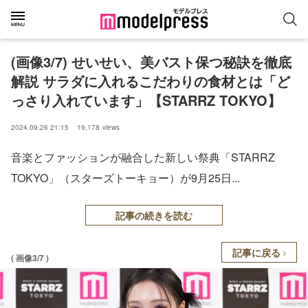
(画像3/7) せいせい、美バスト保つ秘訣を徹底
解説 サラダに入れるこだわりの食材とは「ど
っさり入れています」【STARRZ TOKYO】
2024.09.26 21:15
19,178
views
音楽とファッションが融合した新しい祭典「STARRZ
TOKYO」（スターズトーキョー）が9月25日...
記事の続きを読む
記事に戻る
( 画像3/7 )