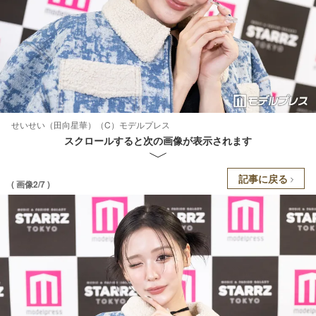
せいせい（田向星華）（C）モデルプレス
スクロールすると次の画像が表示されます
記事に戻る
( 画像2/7 )