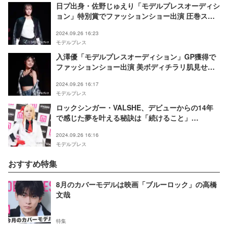
日プ出身・佐野じゅえり「モデルプレスオーディシ
ョン」特別賞でファッションショー出演 圧巻スタ
イルで魅了【STARRZ TOKYO】
2024.09.26 16:23
モデルプレス
入澤優「モデルプレスオーディション」GP獲得で
ファッションショー出演 美ボディチラリ肌見せ
【STARRZ TOKYO】
2024.09.26 16:17
モデルプレス
ロックシンガー・VALSHE、デビューからの14年
で感じた夢を叶える秘訣は「続けること」
【STARRZ TOKYO】
2024.09.26 16:16
モデルプレス
おすすめ特集
8月のカバーモデルは映画「ブルーロック」の高橋
文哉
特集