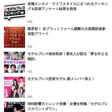
各種エンタメ・ライフスタイルにまつわるランキン
グ＆読者アンケート結果を発表
特集
業界初！ 全プラットフォーム横断の大規模読者参
加型アワード
特集
モデルプレス独自取材！著名人が語る「夢を叶える
秘訣」
特集
モデルプレス読者モデル 新メンバー加入！
特集
SNS影響力トレンド俳優・女優を特集「モデルプレ
スカウントダウン」