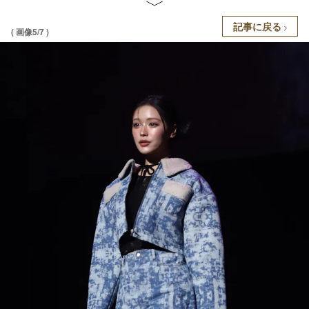
記事に戻る
( 画像5/7 )