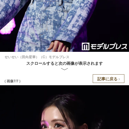
せいせい（田向星華）（C）モデルプレス
スクロールすると次の画像が表示されます
記事に戻る
( 画像7/7 )