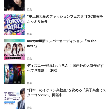
特集
"史上最大級のファッションフェスタ"TGC情報を
たっぷり紹介
特集
moxymill新メンバーオーディション「to the
nex7」
特集
ディズニー作品はもちろん！ 国内外の人気作がす
べて見放題！【PR】
特集
“日本一のイケメン高校生”を決める「男子高生ミス
ターコン2026」開催中！
特集