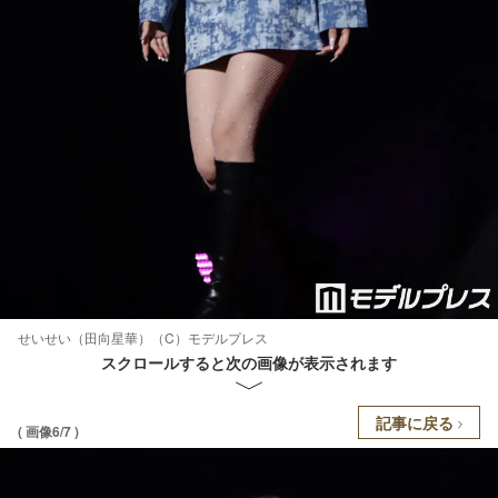
せいせい（田向星華）（C）モデルプレス
スクロールすると次の画像が表示されます
記事に戻る
( 画像6/7 )