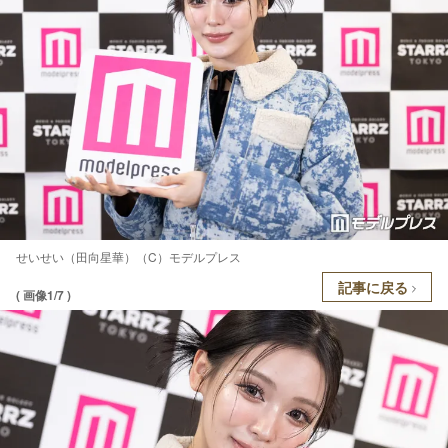
せいせい（田向星華）（C）モデルプレス
記事に戻る
( 画像1/7 )