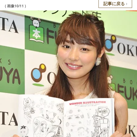
記事に戻る
( 画像10/11 )