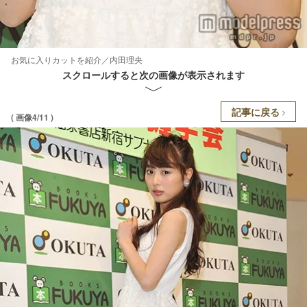
お気に入りカットを紹介／内田理央
スクロールすると次の画像が表示されます
記事に戻る
( 画像4/11 )