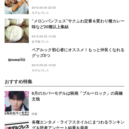
2015.05.05 22:00
モデルプレス
“メロンパンフェス”サクふわ定番＆変わり種カレー
味など20種以上集結
2015.05.05 14:26
女子旅プレス
ペアルック初心者にオススメ！もっと仲良くなれる
グッズ5つ
2015.05.05 13:00
モデルプレス
おすすめ特集
8月のカバーモデルは映画「ブルーロック」の高橋
文哉
特集
各種エンタメ・ライフスタイルにまつわるランキン
グ＆読者アンケート結果を発表