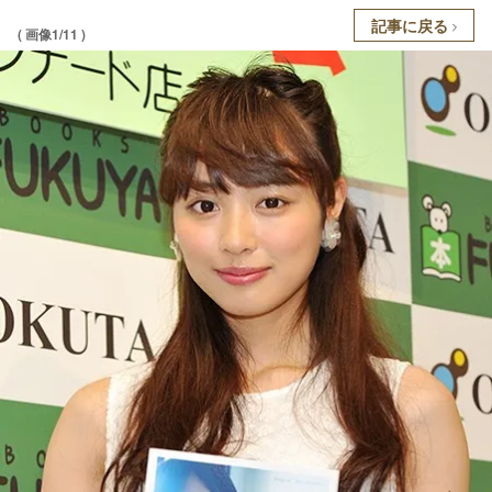
記事に戻る
( 画像1/11 )