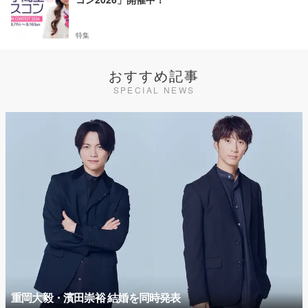
特集
おすすめ記事
SPECIAL NEWS
重岡大毅・濱田崇裕 結婚を同時発表