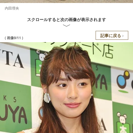
内田理央
スクロールすると次の画像が表示されます
記事に戻る
( 画像9/11 )