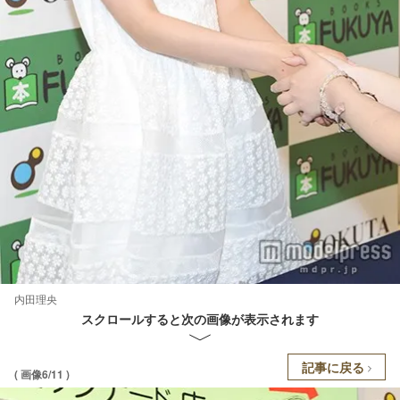
内田理央
スクロールすると次の画像が表示されます
記事に戻る
( 画像6/11 )