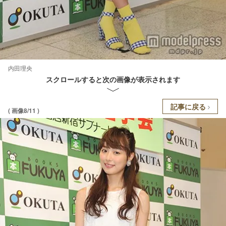
内田理央
スクロールすると次の画像が表示されます
記事に戻る
( 画像8/11 )