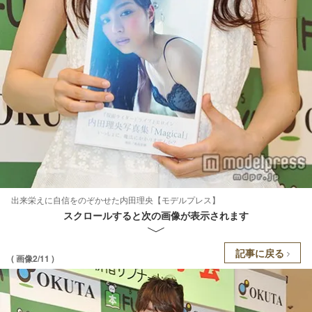
出来栄えに自信をのぞかせた内田理央【モデルプレス】
スクロールすると次の画像が表示されます
記事に戻る
( 画像2/11 )