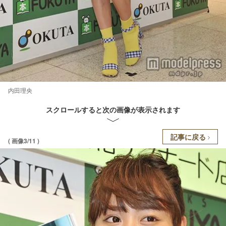
内田理央
スクロールすると次の画像が表示されます
記事に戻る
( 画像3/11 )