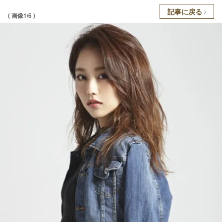
記事に戻る
( 画像1/6 )