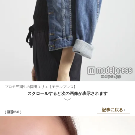
ブロモ三期生の岡田ユリエ【モデルプレス】
スクロールすると次の画像が表示されます
記事に戻る
( 画像2/6 )