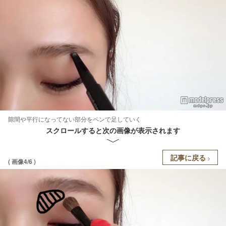
隙間や平行になってない部分をペンで足していく
スクロールすると次の画像が表示されます
記事に戻る
( 画像4/6 )