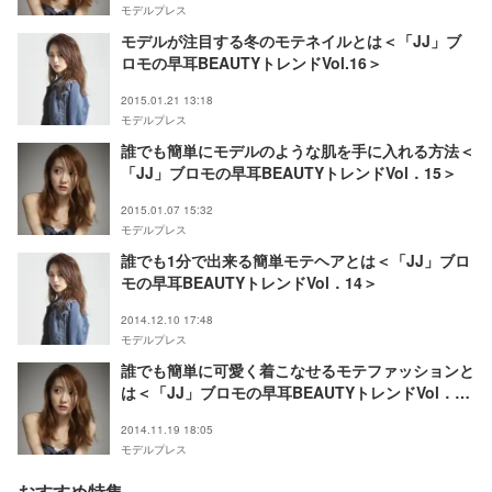
モデルプレス
モデルが注目する冬のモテネイルとは＜「JJ」ブ
ロモの早耳BEAUTYトレンドVol.16＞
2015.01.21 13:18
モデルプレス
誰でも簡単にモデルのような肌を手に入れる方法＜
「JJ」ブロモの早耳BEAUTYトレンドVol．15＞
2015.01.07 15:32
モデルプレス
誰でも1分で出来る簡単モテヘアとは＜「JJ」ブロ
モの早耳BEAUTYトレンドVol．14＞
2014.12.10 17:48
モデルプレス
誰でも簡単に可愛く着こなせるモテファッションと
は＜「JJ」ブロモの早耳BEAUTYトレンドVol．13
＞
2014.11.19 18:05
モデルプレス
おすすめ特集