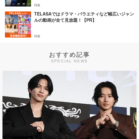
特集
TELASAではドラマ・バラエティなど幅広いジャン
ルの動画が全て見放題！【PR】
特集
おすすめ記事
SPECIAL NEWS