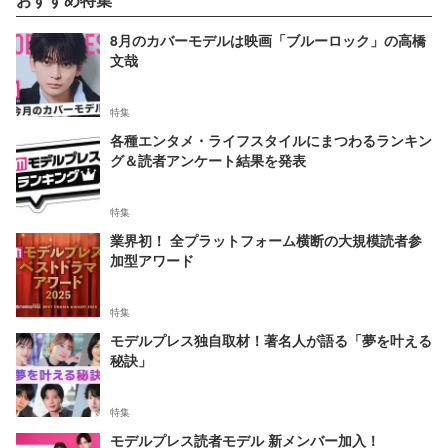
8月のカバーモデルは映画「ブルーロック」の高橋
文哉
特集
各種エンタメ・ライフスタイルにまつわるランキン
グ＆読者アンケート結果を発表
特集
業界初！ 全プラットフォーム横断の大規模読者参
加型アワード
特集
モデルプレス独自取材！著名人が語る「夢を叶える
秘訣」
特集
モデルプレス読者モデル 新メンバー加入！