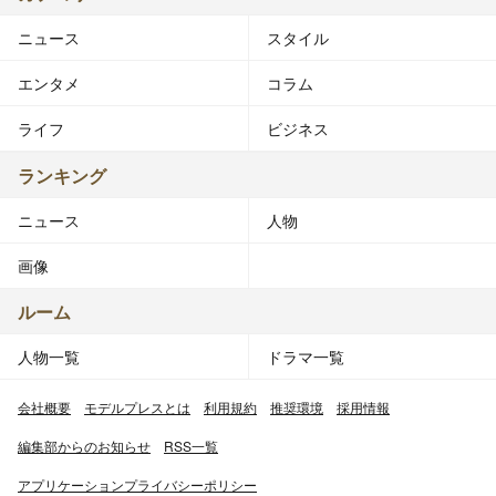
ニュース
スタイル
エンタメ
コラム
ライフ
ビジネス
ランキング
ニュース
人物
画像
ルーム
人物一覧
ドラマ一覧
会社概要
モデルプレスとは
利用規約
推奨環境
採用情報
編集部からのお知らせ
RSS一覧
アプリケーションプライバシーポリシー