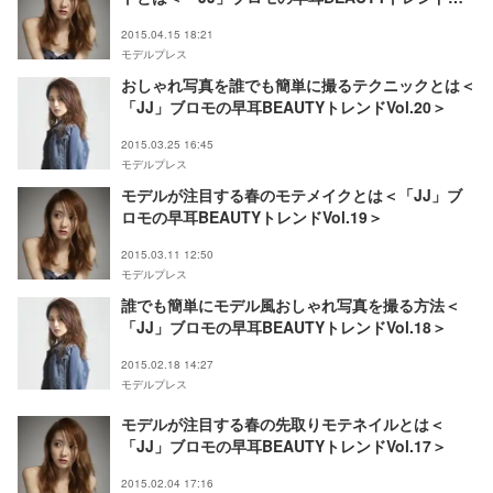
Vol.21＞
2015.04.15 18:21
モデルプレス
おしゃれ写真を誰でも簡単に撮るテクニックとは＜
「JJ」ブロモの早耳BEAUTYトレンドVol.20＞
2015.03.25 16:45
モデルプレス
モデルが注目する春のモテメイクとは＜「JJ」ブ
ロモの早耳BEAUTYトレンドVol.19＞
2015.03.11 12:50
モデルプレス
誰でも簡単にモデル風おしゃれ写真を撮る方法＜
「JJ」ブロモの早耳BEAUTYトレンドVol.18＞
2015.02.18 14:27
モデルプレス
モデルが注目する春の先取りモテネイルとは＜
「JJ」ブロモの早耳BEAUTYトレンドVol.17＞
2015.02.04 17:16