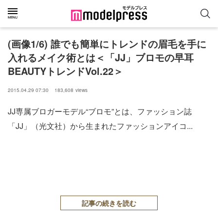
(画像1/6) 誰でも簡単にトレンドの眉毛を手に
入れるメイク術とは＜「JJ」ブロモの早耳
BEAUTYトレンドVol.22＞
2015.04.29 07:30
183,608
views
JJ専属ブロガーモデル“ブロモ”とは、ファッション誌
「JJ」（光文社）から生まれたファッションアイコ...
記事の続きを読む