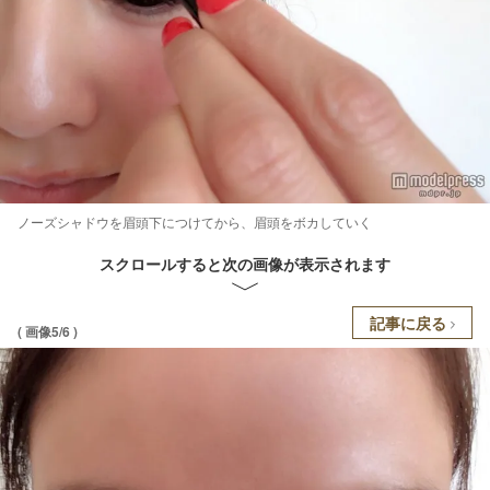
ノーズシャドウを眉頭下につけてから、眉頭をボカしていく
スクロールすると次の画像が表示されます
記事に戻る
( 画像5/6 )