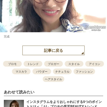
完成
記事に戻る
ブロモ
トレンド
ブロガー
スタイル
アイコン
マスカラ
パウダー
ナチュラル
ファッション
ヘアスタイル
あわせて読みたい
インスタグラムをよりおしゃれにする5つのポイン
トとは＜「JJ」ブロモの早耳BEAUTYトレンド