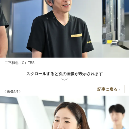
二宮和也（C）TBS
スクロールすると次の画像が表示されます
記事に戻る
( 画像4/4 )