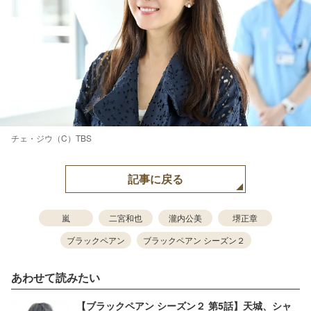
チェ・ジウ（C）TBS
記事に戻る
嵐
二宮和也
瀧内公美
堺正章
ブラックペアン
ブラックペアン シーズン２
あわせて読みたい
【ブラックペアン シーズン２ 第5話】天城、シャ