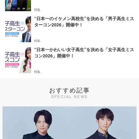
特集
“日本一のイケメン高校生”を決める「男子高生ミス
ターコン2026」開催中！
特集
“日本一かわいい女子高生”を決める「女子高生ミス
コン2026」開催中！
特集
おすすめ記事
SPECIAL NEWS