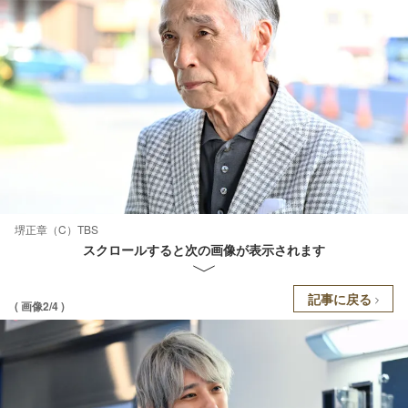
堺正章（C）TBS
スクロールすると次の画像が表示されます
記事に戻る
( 画像2/4 )