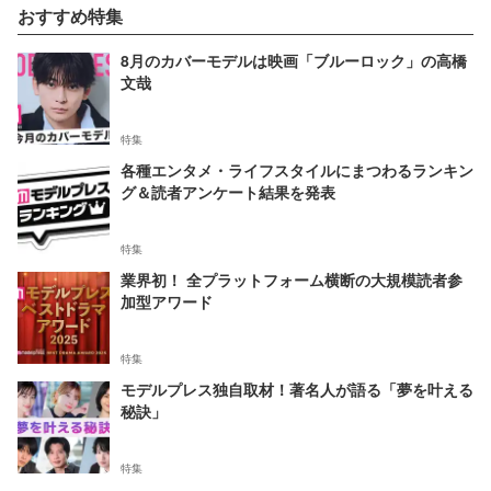
おすすめ特集
8月のカバーモデルは映画「ブルーロック」の高橋
文哉
特集
各種エンタメ・ライフスタイルにまつわるランキン
グ＆読者アンケート結果を発表
特集
業界初！ 全プラットフォーム横断の大規模読者参
加型アワード
特集
モデルプレス独自取材！著名人が語る「夢を叶える
秘訣」
特集