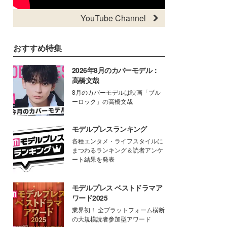
YouTube Channel
おすすめ特集
2026年8月のカバーモデル：
高橋文哉
8月のカバーモデルは映画「ブル
ーロック」の高橋文哉
モデルプレスランキング
各種エンタメ・ライフスタイルに
まつわるランキング＆読者アンケ
ート結果を発表
モデルプレス ベストドラマア
ワード2025
業界初！ 全プラットフォーム横断
の大規模読者参加型アワード