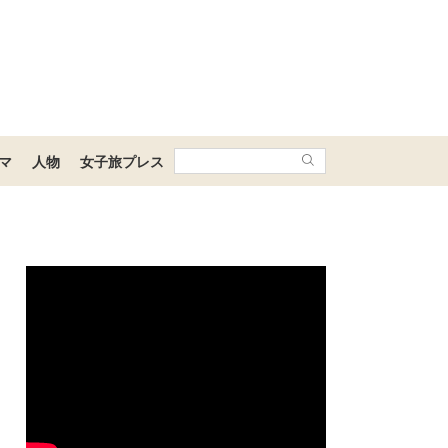
マ
人物
女子旅プレス