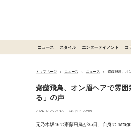
ニュース
スタイル
エンターテイメント
コ
トップページ
ニュース
ニュース
齋藤飛鳥、オ
>
>
>
齋藤飛鳥、オン眉ヘアで雰囲
る」の声
2024.07.25 21:45
749,636
views
元乃木坂46の齋藤飛鳥が25日、自身のInsta