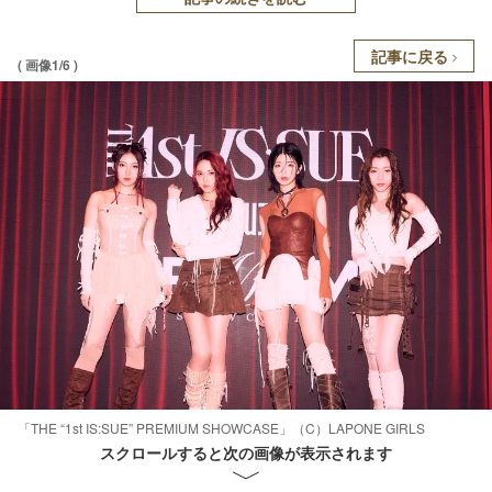
記事に戻る
( 画像1/6 )
「THE “1st IS:SUE” PREMIUM SHOWCASE」（C）LAPONE GIRLS
スクロールすると次の画像が表示されます