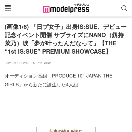
(画像1/6) 「日プ女子」出身IS:SUE、デビュー
記念イベント開催 サプライズにNANO（釼持
菜乃）涙「夢が叶ったんだなって」【THE
“1st IS:SUE” PREMIUM SHOWCASE】
2024.06.19 22:00
50,741
views
オーディション番組「PRODUCE 101 JAPAN THE
GIRLS」から新たに誕生した4人組...
記事の続きを読む