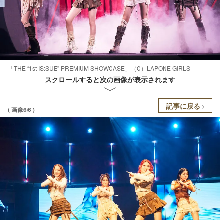
「THE “1st IS:SUE” PREMIUM SHOWCASE」（C）LAPONE GIRLS
スクロールすると次の画像が表示されます
記事に戻る
( 画像6/6 )