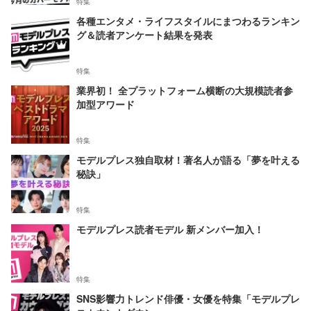
特集
各種エンタメ・ライフスタイルにまつわるランキン
グ＆読者アンケート結果を発表
特集
業界初！ 全プラットフォーム横断の大規模読者参
加型アワード
特集
モデルプレス独自取材！著名人が語る「夢を叶える
秘訣」
特集
モデルプレス読者モデル 新メンバー加入！
特集
SNS影響力トレンド俳優・女優を特集「モデルプレ