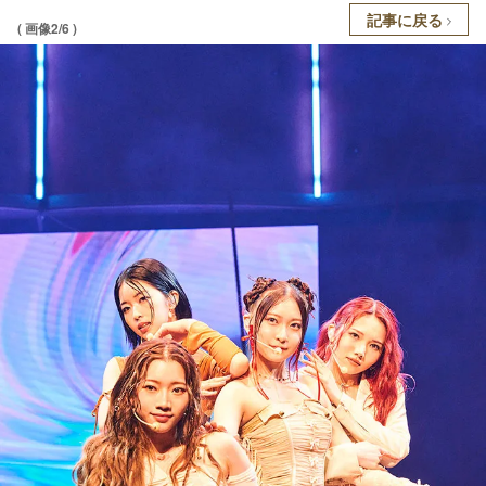
記事に戻る
( 画像2/6 )