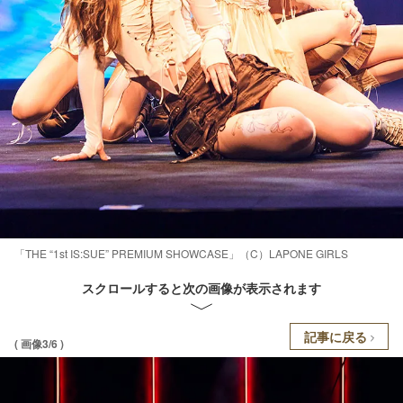
「THE “1st IS:SUE” PREMIUM SHOWCASE」（C）LAPONE GIRLS
スクロールすると次の画像が表示されます
記事に戻る
( 画像3/6 )