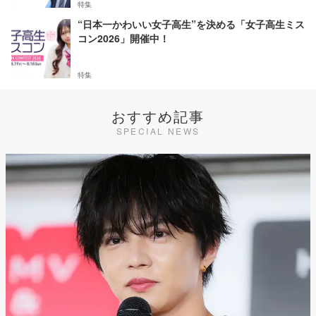
特集
“日本一かわいい女子高生”を決める「女子高生ミス
コン2026」開催中！
特集
おすすめ記事
SPECIAL NEWS