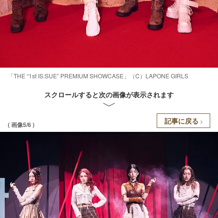
「THE “1st IS:SUE” PREMIUM SHOWCASE」（C）LAPONE GIRLS
スクロールすると次の画像が表示されます
記事に戻る
( 画像5/6 )