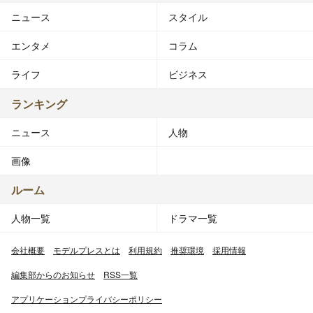
ニュース
スタイル
エンタメ
コラム
ライフ
ビジネス
ランキング
ニュース
人物
画像
ルーム
人物一覧
ドラマ一覧
会社概要
モデルプレスとは
利用規約
推奨環境
採用情報
編集部からのお知らせ
RSS一覧
アプリケーションプライバシーポリシー