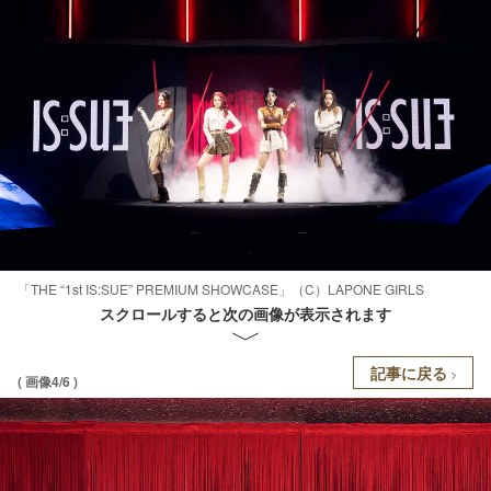
「THE “1st IS:SUE” PREMIUM SHOWCASE」（C）LAPONE GIRLS
スクロールすると次の画像が表示されます
記事に戻る
( 画像4/6 )