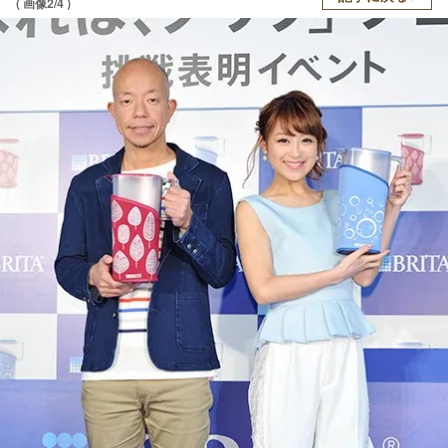
( 画像2/4 )