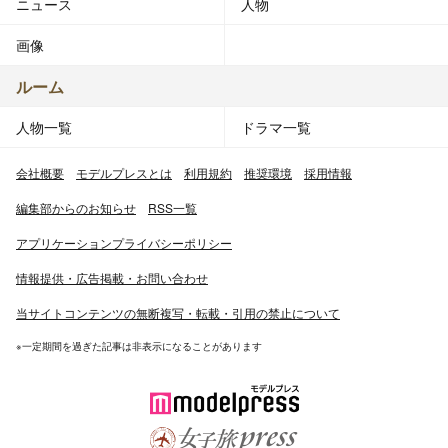
ニュース
人物
画像
ルーム
人物一覧
ドラマ一覧
会社概要
モデルプレスとは
利用規約
推奨環境
採用情報
編集部からのお知らせ
RSS一覧
アプリケーションプライバシーポリシー
情報提供・広告掲載・お問い合わせ
当サイトコンテンツの無断複写・転載・引用の禁止について
※一定期間を過ぎた記事は非表示になることがあります