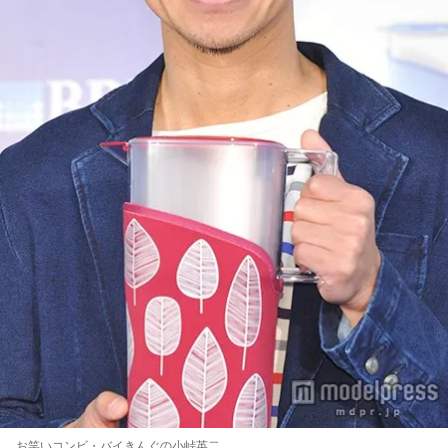
お笑いコンビ・バイきんぐの小峠英二