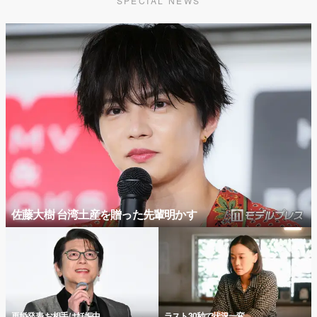
SPECIAL NEWS
佐藤大樹 台湾土産を贈った先輩明かす
再婚発表 お相手は妊娠中
ラスト30秒で状況一変