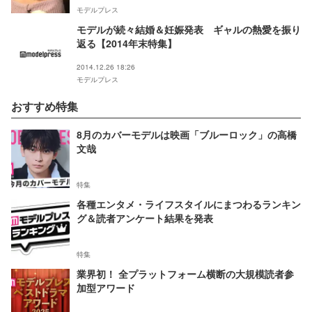
モデルプレス
モデルが続々結婚＆妊娠発表 ギャルの熱愛を振り
返る【2014年末特集】
2014.12.26 18:26
モデルプレス
おすすめ特集
8月のカバーモデルは映画「ブルーロック」の高橋
文哉
特集
各種エンタメ・ライフスタイルにまつわるランキン
グ＆読者アンケート結果を発表
特集
業界初！ 全プラットフォーム横断の大規模読者参
加型アワード