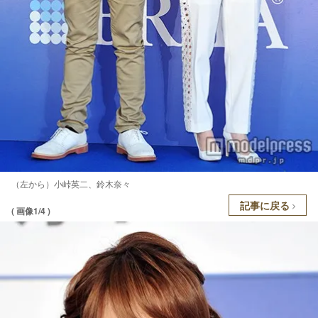
（左から）小峠英二、鈴木奈々
記事に戻る
( 画像1/4 )