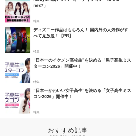
nex7」
特集
ディズニー作品はもちろん！ 国内外の人気作がす
べて見放題！【PR】
特集
“日本一のイケメン高校生”を決める「男子高生ミス
ターコン2026」開催中！
特集
“日本一かわいい女子高生”を決める「女子高生ミス
コン2026」開催中！
特集
おすすめ記事