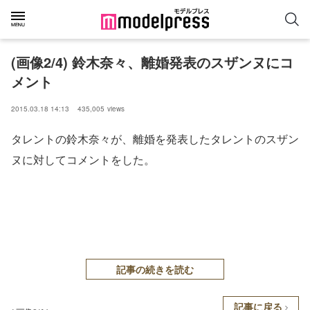
(画像2/4) 鈴木奈々、離婚発表のスザンヌにコ
メント
2015.03.18 14:13
435,005
views
タレントの鈴木奈々が、離婚を発表したタレントのスザン
ヌに対してコメントをした。
記事の続きを読む
記事に戻る