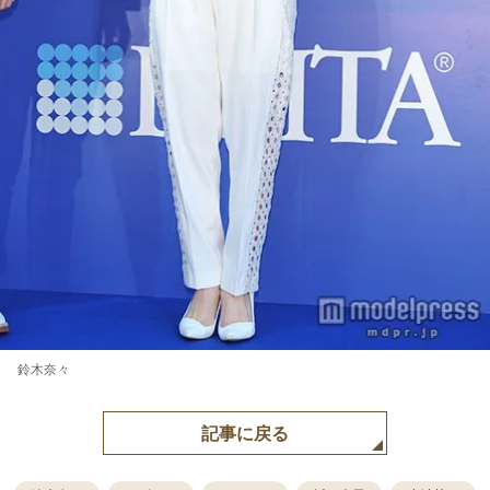
鈴木奈々
記事に戻る