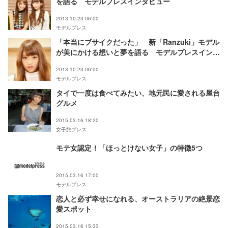
を語る モデルプレスインタビュー
2013.10.23 06:00
モデルプレス
「本当にブサイクだった」 新「Ranzuki」モデル
が美にかける想いと夢を語る モデルプレスインタ
ビュー
2013.10.23 06:00
モデルプレス
タイで一度は食べてみたい、地元民に愛される屋台
グルメ
2015.03.16 18:20
女子旅プレス
モテ女認定！「ほっとけない女子」の特徴5つ
2015.03.16 17:00
モデルプレス
恋人と必ず幸せになれる、オーストラリアの絶景恋
愛スポット
2015.03.16 15:33