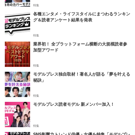
特集
各種エンタメ・ライフスタイルにまつわるランキン
グ＆読者アンケート結果を発表
特集
業界初！ 全プラットフォーム横断の大規模読者参
加型アワード
特集
モデルプレス独自取材！著名人が語る「夢を叶える
秘訣」
特集
モデルプレス読者モデル 新メンバー加入！
特集
SNS影響力トレンド俳優・女優を特集「モデルプレ