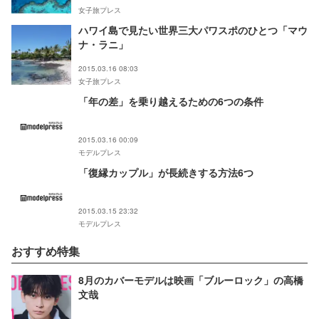
女子旅プレス
ハワイ島で見たい世界三大パワスポのひとつ「マウ
ナ・ラニ」
2015.03.16 08:03
女子旅プレス
「年の差」を乗り越えるための6つの条件
2015.03.16 00:09
モデルプレス
「復縁カップル」が長続きする方法6つ
2015.03.15 23:32
モデルプレス
おすすめ特集
8月のカバーモデルは映画「ブルーロック」の高橋
文哉