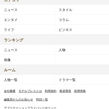
ニュース
スタイル
エンタメ
コラム
ライフ
ビジネス
ランキング
ニュース
人物
画像
ルーム
人物一覧
ドラマ一覧
会社概要
モデルプレスとは
利用規約
推奨環境
採用情報
編集部からのお知らせ
RSS一覧
アプリケーションプライバシーポリシー