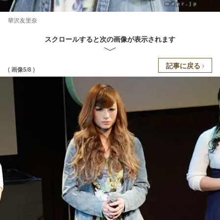
華沢友里奈
スクロールすると次の画像が表示されます
記事に戻る
( 画像5/8 )