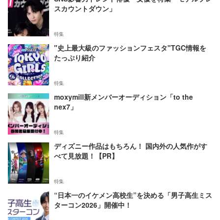
スカウントダウン」
特集
"史上最大級のファッションフェスタ"TGC情報を
たっぷり紹介
特集
moxymill新メンバーオーディション「to the
nex7」
特集
ディズニー作品はもちろん！ 国内外の人気作がす
べて見放題！【PR】
特集
“日本一のイケメン高校生”を決める「男子高生ミス
ターコン2026」開催中！