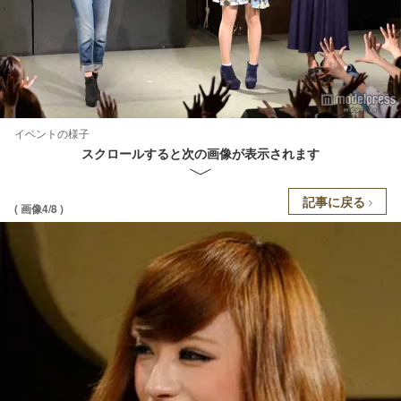
イベントの様子
スクロールすると次の画像が表示されます
記事に戻る
( 画像4/8 )