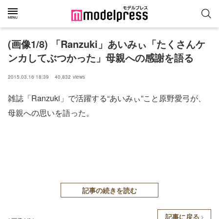
(画像1/8) 「Ranzuki」あいみぃ「たくさんケ
ンカしてぶつかった」母親への感謝を語る
2015.03.16 18:39
40,832
views
雑誌「Ranzuki」で活躍する“あいみぃ”こと原野愛弓が、
母親への思いを語った。
記事の続きを読む
記事に戻る