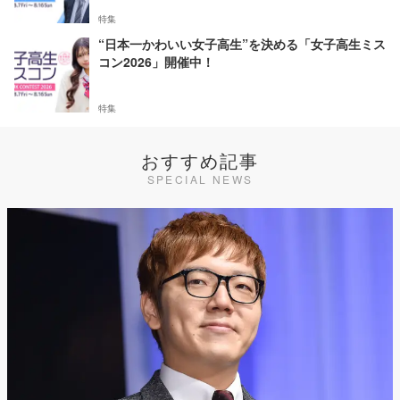
特集
“日本一かわいい女子高生”を決める「女子高生ミス
コン2026」開催中！
特集
おすすめ記事
SPECIAL NEWS