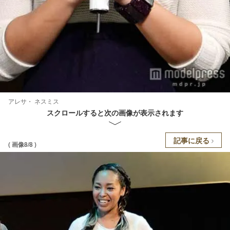
アレサ・ ネスミス
スクロールすると次の画像が表示されます
記事に戻る
( 画像8/8 )