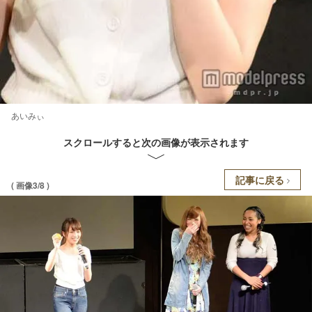
あいみぃ
スクロールすると次の画像が表示されます
記事に戻る
( 画像3/8 )