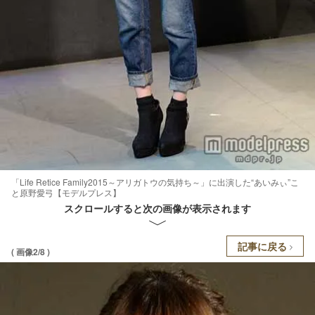
「Life Retice Family2015～アリガトウの気持ち～」に出演した“あいみぃ”こ
と原野愛弓【モデルプレス】
スクロールすると次の画像が表示されます
記事に戻る
( 画像2/8 )