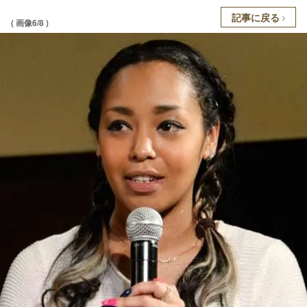
記事に戻る
( 画像6/8 )