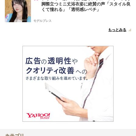
脚際立つミニ丈浴衣姿に絶賛の声「スタイル良
くて憧れる」「透明感レベチ」
モデルプレス
もっとみる
カテゴリ