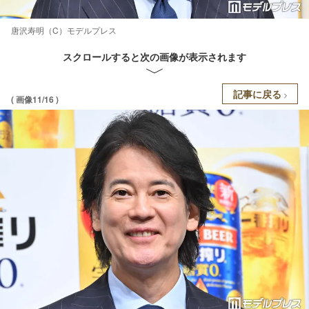
唐沢寿明（C）モデルプレス
スクロールすると次の画像が表示されます
記事に戻る
( 画像11/16 )