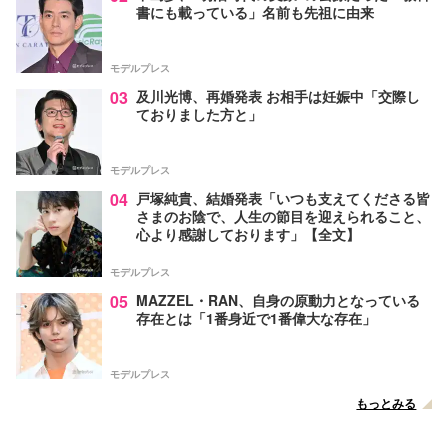
書にも載っている」名前も先祖に由来
モデルプレス
03
及川光博、再婚発表 お相手は妊娠中「交際し
ておりました方と」
モデルプレス
04
戸塚純貴、結婚発表「いつも支えてくださる皆
さまのお陰で、人生の節目を迎えられること、
心より感謝しております」【全文】
モデルプレス
05
MAZZEL・RAN、自身の原動力となっている
存在とは「1番身近で1番偉大な存在」
モデルプレス
もっとみる