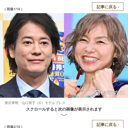
記事に戻る
( 画像1/16 )
唐沢寿明、山口智子（C）モデルプレス
スクロールすると次の画像が表示されます
記事に戻る
( 画像2/16 )