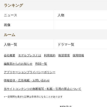
ランキング
ニュース
人物
画像
ルーム
人物一覧
ドラマ一覧
会社概要
モデルプレスとは
利用規約
推奨環境
採用情報
編集部からのお知らせ
RSS一覧
アプリケーションプライバシーポリシー
情報提供・広告掲載・お問い合わせ
当サイトコンテンツの無断複写・転載・引用の禁止について
※一定期間を過ぎた記事は非表示になることがあります