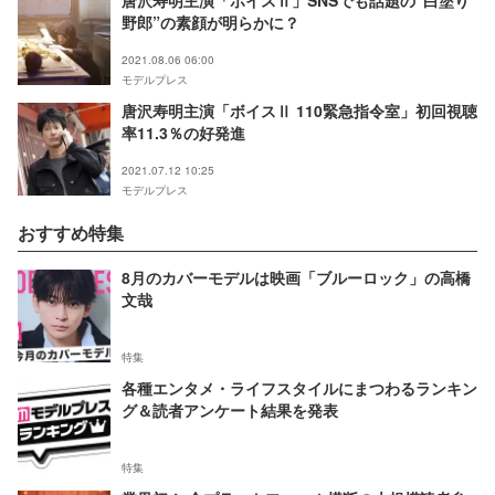
野郎”の素顔が明らかに？
2021.08.06 06:00
モデルプレス
唐沢寿明主演「ボイスⅡ 110緊急指令室」初回視聴
率11.3％の好発進
2021.07.12 10:25
モデルプレス
おすすめ特集
8月のカバーモデルは映画「ブルーロック」の高橋
文哉
特集
各種エンタメ・ライフスタイルにまつわるランキン
グ＆読者アンケート結果を発表
特集