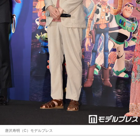
唐沢寿明（C）モデルプレス