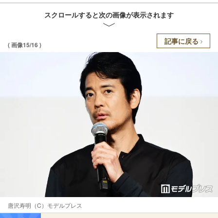
スクロールすると次の画像が表示されます
記事に戻る
( 画像15/16 )
唐沢寿明（C）モデルプレス