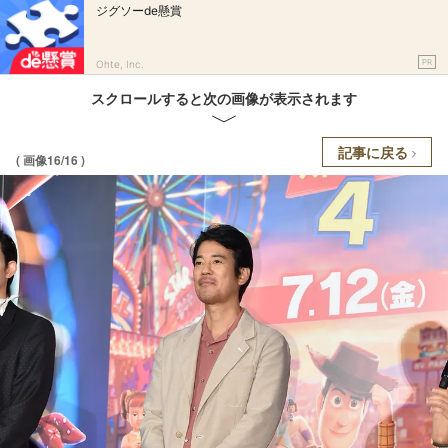
ジグソーde懸賞
PR
Ohte, Inc.
スクロールすると次の画像が表示されます
記事に戻る
( 画像16/16 )