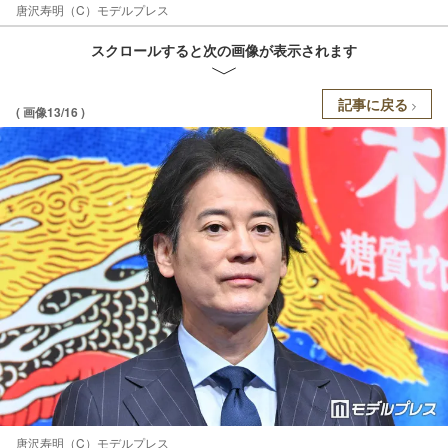
唐沢寿明（C）モデルプレス
スクロールすると次の画像が表示されます
記事に戻る
( 画像13/16 )
唐沢寿明（C）モデルプレス