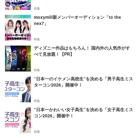
特集
moxymill新メンバーオーディション「to the
nex7」
特集
ディズニー作品はもちろん！ 国内外の人気作がす
べて見放題！【PR】
特集
“日本一のイケメン高校生”を決める「男子高生ミス
ターコン2026」開催中！
特集
“日本一かわいい女子高生”を決める「女子高生ミス
コン2026」開催中！
特集