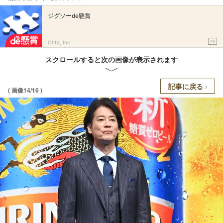
ジグソーde懸賞
PR
Ohte, Inc.
スクロールすると次の画像が表示されます
記事に戻る
( 画像14/16 )