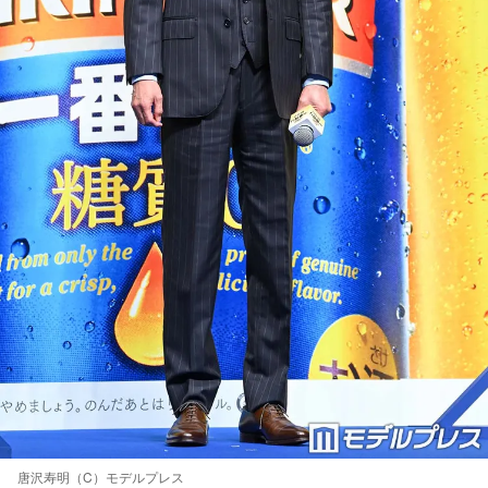
唐沢寿明（C）モデルプレス