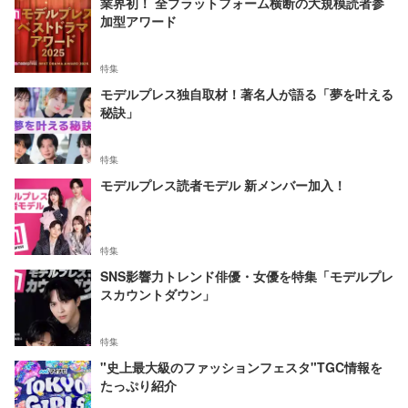
業界初！ 全プラットフォーム横断の大規模読者参
加型アワード
特集
モデルプレス独自取材！著名人が語る「夢を叶える
秘訣」
特集
モデルプレス読者モデル 新メンバー加入！
特集
SNS影響力トレンド俳優・女優を特集「モデルプレ
スカウントダウン」
特集
"史上最大級のファッションフェスタ"TGC情報を
たっぷり紹介