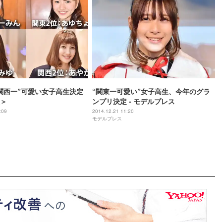
関西一”可愛い女子高生決定
“関東一可愛い”女子高生、今年のグラ
＞
ンプリ決定 - モデルプレス
:09
2014.12.21 11:20
モデルプレス