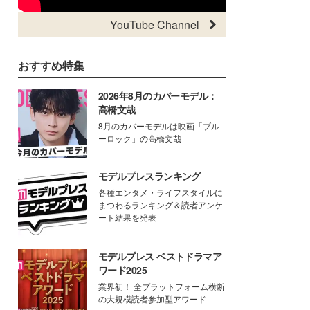
YouTube Channel
おすすめ特集
2026年8月のカバーモデル：
高橋文哉
8月のカバーモデルは映画「ブル
ーロック」の高橋文哉
モデルプレスランキング
各種エンタメ・ライフスタイルに
まつわるランキング＆読者アンケ
ート結果を発表
モデルプレス ベストドラマア
ワード2025
業界初！ 全プラットフォーム横断
の大規模読者参加型アワード