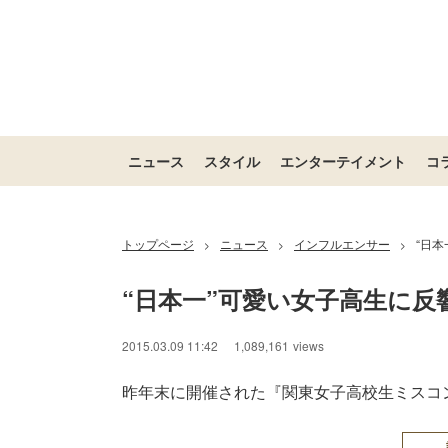
ニュース
スタイル
エンターテイメント
コ
トップページ
ニュース
インフルエンサー
“日
>
>
>
“日本一”可愛い女子高生に反
2015.03.09 11:42
1,089,161
views
昨年末に開催された『関東女子高校生ミスコン2