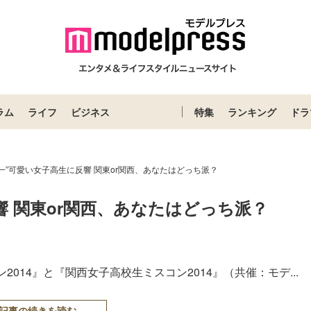
ラム
ライフ
ビジネス
特集
ランキング
ドラ
本一”可愛い女子高生に反響 関東or関西、あなたはどっち派？
響 関東or関西、あなたはどっち派？
014』と『関西女子高校生ミスコン2014』（共催：モデ...
記事の続きを読む