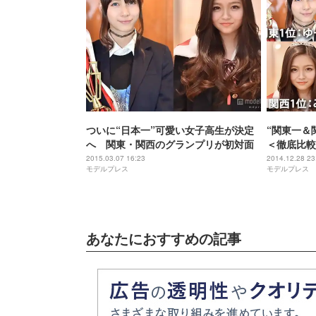
ついに“日本一”可愛い女子高生が決定
“関東一＆
へ 関東・関西のグランプリが初対面
＜徹底比較
2015.03.07 16:23
2014.12.28 23
モデルプレス
モデルプレス
あなたにおすすめの記事