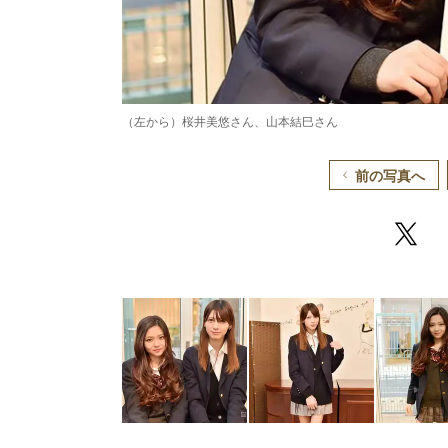
（左から）桜井美悠さん、山本結巳さん
前の写真へ