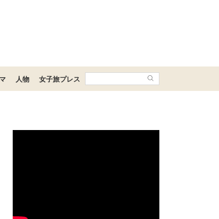
マ
人物
女子旅プレス