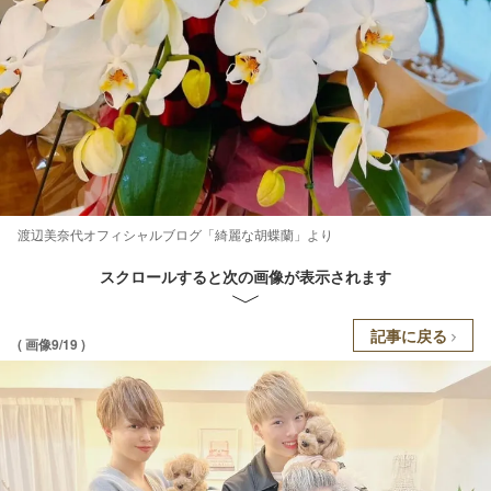
渡辺美奈代オフィシャルブログ「綺麗な胡蝶蘭」より
スクロールすると次の画像が表示されます
記事に戻る
( 画像9/19 )