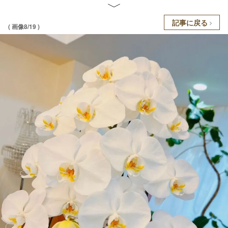
記事に戻る
( 画像8/19 )