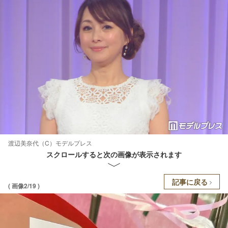
渡辺美奈代（C）モデルプレス
スクロールすると次の画像が表示されます
記事に戻る
( 画像2/19 )