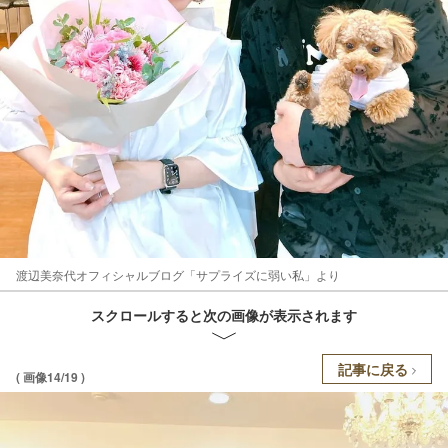
渡辺美奈代オフィシャルブログ「サプライズに弱い私」より
スクロールすると次の画像が表示されます
記事に戻る
( 画像14/19 )