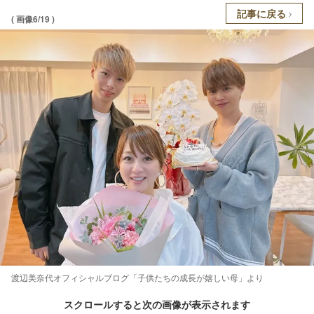
記事に戻る
( 画像6/19 )
渡辺美奈代オフィシャルブログ「子供たちの成長が嬉しい母」より
スクロールすると次の画像が表示されます