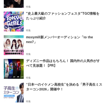
特集
"史上最大級のファッションフェスタ"TGC情報を
たっぷり紹介
特集
moxymill新メンバーオーディション「to the
nex7」
特集
ディズニー作品はもちろん！ 国内外の人気作がす
べて見放題！【PR】
特集
“日本一のイケメン高校生”を決める「男子高生ミス
ターコン2026」開催中！
特集