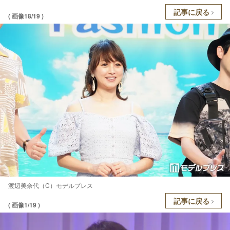
記事に戻る
( 画像18/19 )
渡辺美奈代（C）モデルプレス
記事に戻る
( 画像1/19 )