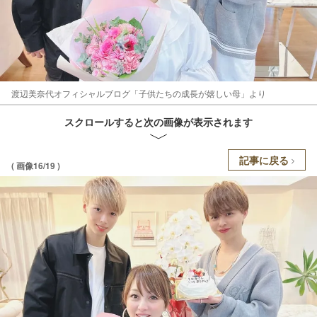
渡辺美奈代オフィシャルブログ「子供たちの成長が嬉しい母」より
スクロールすると次の画像が表示されます
記事に戻る
( 画像16/19 )