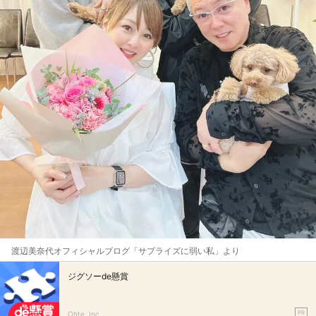
渡辺美奈代オフィシャルブログ「サプライズに弱い私」より
ジグソーde懸賞
PR
Ohte, Inc.