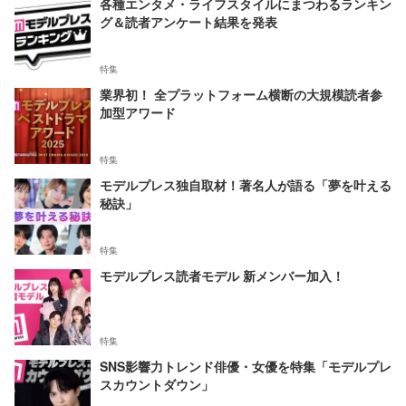
各種エンタメ・ライフスタイルにまつわるランキン
グ＆読者アンケート結果を発表
特集
業界初！ 全プラットフォーム横断の大規模読者参
加型アワード
特集
モデルプレス独自取材！著名人が語る「夢を叶える
秘訣」
特集
モデルプレス読者モデル 新メンバー加入！
特集
SNS影響力トレンド俳優・女優を特集「モデルプレ
スカウントダウン」