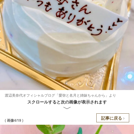
渡辺美奈代オフィシャルブログ「愛弥と名月と姉妹ちゃんから」より
スクロールすると次の画像が表示されます
記事に戻る
( 画像4/19 )