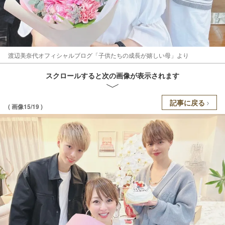
渡辺美奈代オフィシャルブログ「子供たちの成長が嬉しい母」より
スクロールすると次の画像が表示されます
記事に戻る
( 画像15/19 )