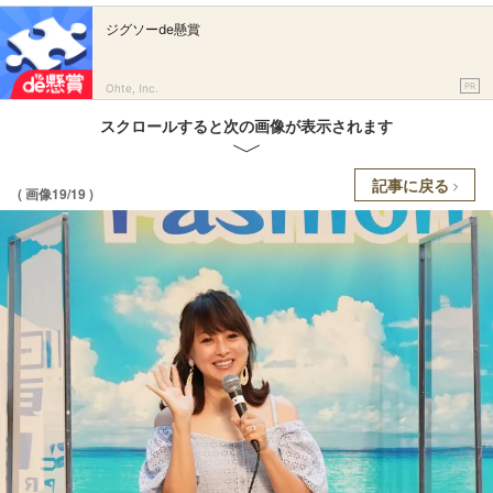
ジグソーde懸賞
PR
Ohte, Inc.
スクロールすると次の画像が表示されます
記事に戻る
( 画像19/19 )