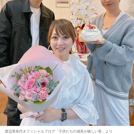
渡辺美奈代オフィシャルブログ「子供たちの成長が嬉しい母」より