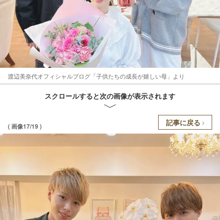
渡辺美奈代オフィシャルブログ「子供たちの成長が嬉しい母」より
スクロールすると次の画像が表示されます
記事に戻る
( 画像17/19 )