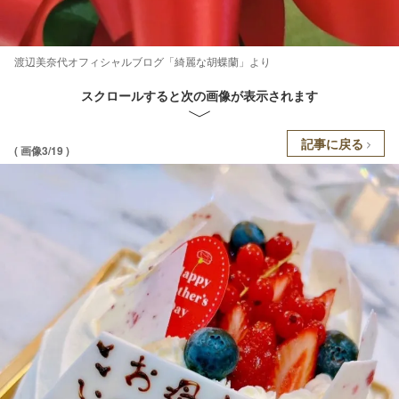
渡辺美奈代オフィシャルブログ「綺麗な胡蝶蘭」より
スクロールすると次の画像が表示されます
記事に戻る
( 画像3/19 )