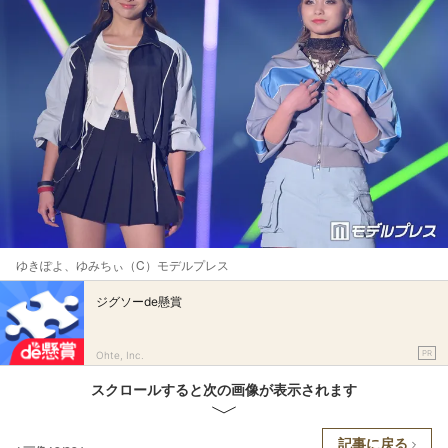
ゆきぽよ、ゆみちぃ（C）モデルプレス
ジグソーde懸賞
PR
Ohte, Inc.
スクロールすると次の画像が表示されます
記事に戻る