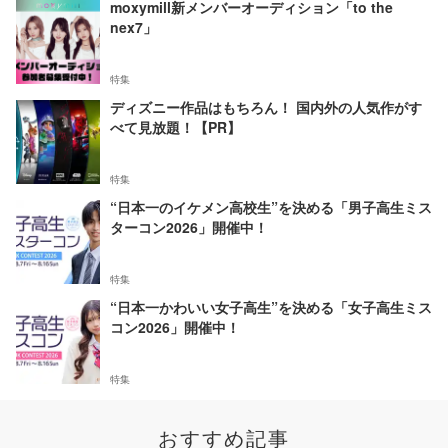
moxymill新メンバーオーディション「to the
nex7」
特集
ディズニー作品はもちろん！ 国内外の人気作がす
べて見放題！【PR】
特集
“日本一のイケメン高校生”を決める「男子高生ミス
ターコン2026」開催中！
特集
“日本一かわいい女子高生”を決める「女子高生ミス
コン2026」開催中！
特集
おすすめ記事