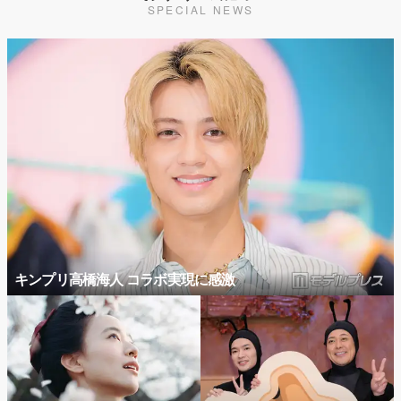
SPECIAL NEWS
キンプリ高橋海人 コラボ実現に感激