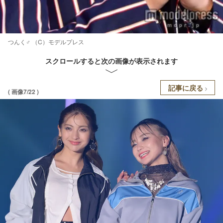
つんく♂ （C）モデルプレス
スクロールすると次の画像が表示されます
記事に戻る
( 画像7/22 )