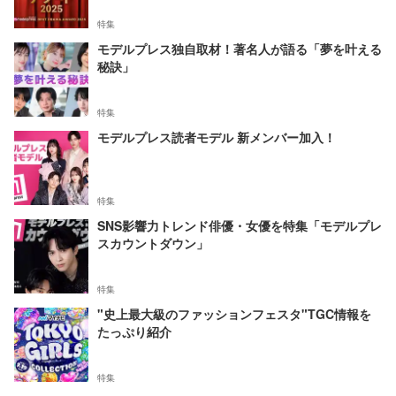
特集
モデルプレス独自取材！著名人が語る「夢を叶える
秘訣」
特集
モデルプレス読者モデル 新メンバー加入！
特集
SNS影響力トレンド俳優・女優を特集「モデルプレ
スカウントダウン」
特集
"史上最大級のファッションフェスタ"TGC情報を
たっぷり紹介
特集