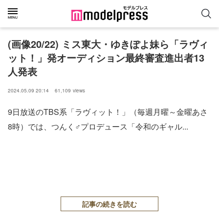
(画像20/22) ミス東大・ゆきぽよ妹ら「ラヴィ
ット！」発オーディション最終審査進出者13
人発表
2024.05.09 20:14
61,109
views
9日放送のTBS系「ラヴィット！」（毎週月曜～金曜あさ
8時）では、つんく♂プロデュース「令和のギャル...
記事の続きを読む