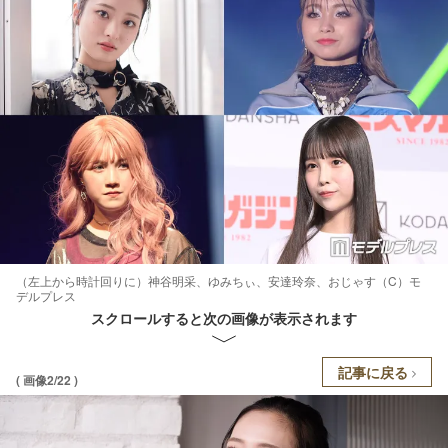
（左上から時計回りに）神谷明采、ゆみちぃ、安達玲奈、おじゃす（C）モ
デルプレス
スクロールすると次の画像が表示されます
記事に戻る
( 画像2/22 )