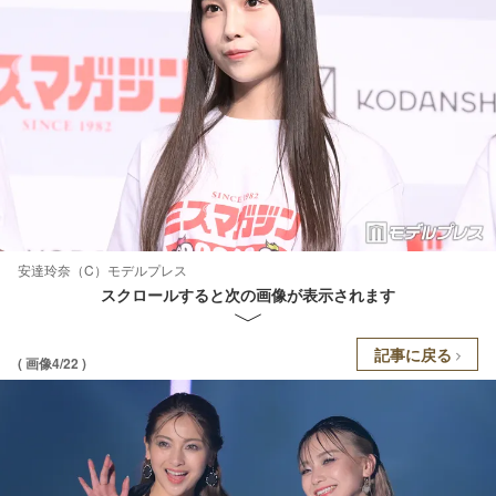
安達玲奈（C）モデルプレス
スクロールすると次の画像が表示されます
記事に戻る
( 画像4/22 )