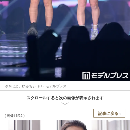
ゆきぽよ、ゆみちぃ（C）モデルプレス
スクロールすると次の画像が表示されます
記事に戻る
( 画像16/22 )