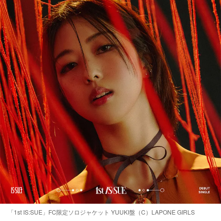
「1st IS:SUE」FC限定ソロジャケット YUUKI盤（C）LAPONE GIRLS