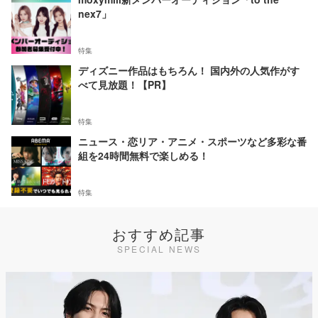
nex7」
特集
ディズニー作品はもちろん！ 国内外の人気作がす
べて見放題！【PR】
特集
ニュース・恋リア・アニメ・スポーツなど多彩な番
組を24時間無料で楽しめる！
特集
おすすめ記事
SPECIAL NEWS