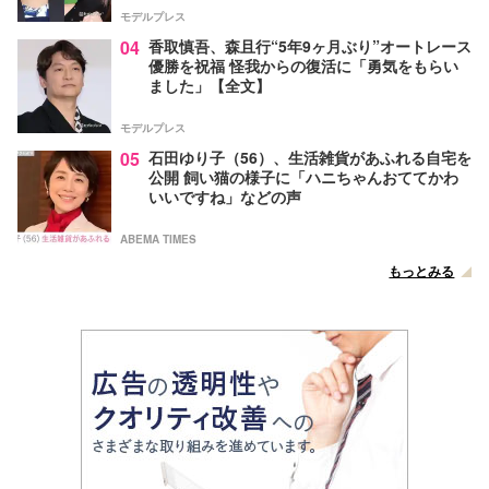
モデルプレス
04
香取慎吾、森且行“5年9ヶ月ぶり”オートレース
優勝を祝福 怪我からの復活に「勇気をもらい
ました」【全文】
モデルプレス
05
石田ゆり子（56）、生活雑貨があふれる自宅を
公開 飼い猫の様子に「ハニちゃんおててかわ
いいですね」などの声
ABEMA TIMES
もっとみる