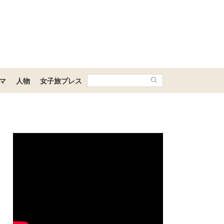
マ
人物
女子旅プレス