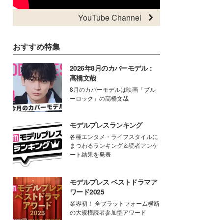
YouTube Channel
おすすめ特集
2026年8月のカバーモデル：
高橋文哉
8月のカバーモデルは映画「ブル
ーロック」の高橋文哉
モデルプレスランキング
各種エンタメ・ライフスタイルに
まつわるランキング＆読者アンケ
ート結果を発表
モデルプレス ベストドラマア
ワード2025
業界初！ 全プラットフォーム横断
の大規模読者参加型アワード