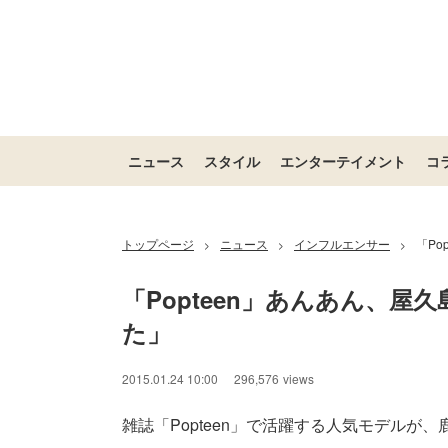
ニュース
スタイル
エンターテイメント
コ
トップページ
ニュース
インフルエンサー
「Po
>
>
>
「Popteen」あんあん、屋
た」
2015.01.24 10:00
296,576
views
雑誌「Popteen」で活躍する人気モデルが、