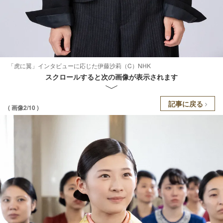
「虎に翼」インタビューに応じた伊藤沙莉（C）NHK
スクロールすると次の画像が表示されます
記事に戻る
( 画像2/10 )