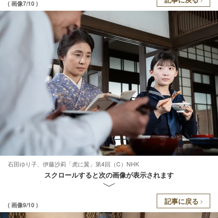
( 画像7/10 )
石田ゆり子、伊藤沙莉「虎に翼」第4回（C）NHK
スクロールすると次の画像が表示されます
記事に戻る
( 画像9/10 )