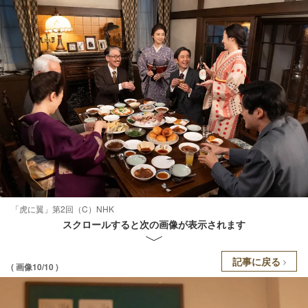
「虎に翼」第2回（C）NHK
スクロールすると次の画像が表示されます
記事に戻る
( 画像10/10 )