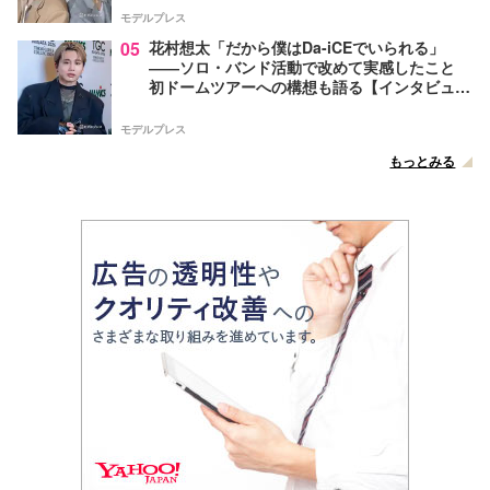
モデルプレス
05
花村想太「だから僕はDa-iCEでいられる」
――ソロ・バンド活動で改めて実感したこと
初ドームツアーへの構想も語る【インタビュ
ー】
モデルプレス
もっとみる