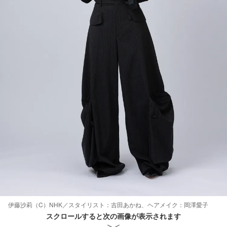
伊藤沙莉（C）NHK／スタイリスト：吉田あかね、ヘアメイク：岡澤愛子
スクロールすると次の画像が表示されます