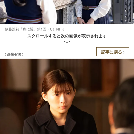
伊藤沙莉「虎に翼」第1回（C）NHK
スクロールすると次の画像が表示されます
記事に戻る
( 画像4/10 )