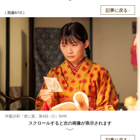
記事に戻る
( 画像6/10 )
伊藤沙莉「虎に翼」第4回（C）NHK
スクロールすると次の画像が表示されます
記事に戻る