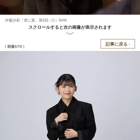
伊藤沙莉「虎に翼」第5回（C）NHK
スクロールすると次の画像が表示されます
記事に戻る
( 画像5/10 )