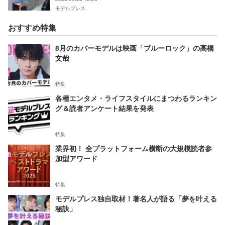
モデルプレス
おすすめ特集
8月のカバーモデルは映画「ブルーロック」の高橋
文哉
特集
各種エンタメ・ライフスタイルにまつわるランキン
グ＆読者アンケート結果を発表
特集
業界初！ 全プラットフォーム横断の大規模読者参
加型アワード
特集
モデルプレス独自取材！著名人が語る「夢を叶える
秘訣」