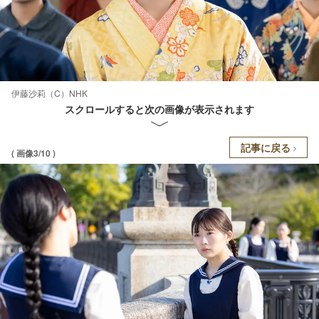
伊藤沙莉（C）NHK
スクロールすると次の画像が表示されます
記事に戻る
( 画像3/10 )