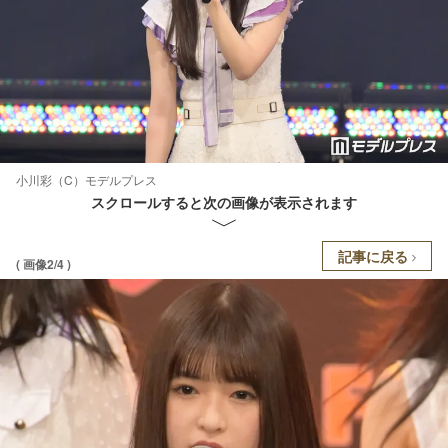
小川彩（C）モデルプレス
スクロールすると次の画像が表示されます
記事に戻る
( 画像2/4 )