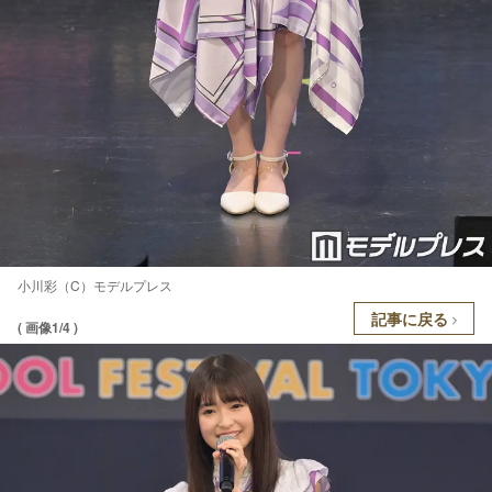
小川彩（C）モデルプレス
記事に戻る
( 画像1/4 )