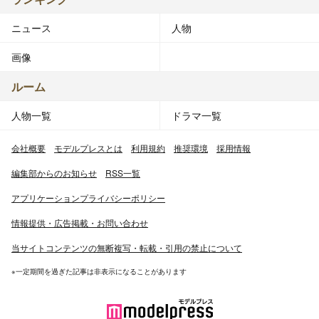
ニュース
人物
画像
ルーム
人物一覧
ドラマ一覧
会社概要
モデルプレスとは
利用規約
推奨環境
採用情報
編集部からのお知らせ
RSS一覧
アプリケーションプライバシーポリシー
情報提供・広告掲載・お問い合わせ
当サイトコンテンツの無断複写・転載・引用の禁止について
※一定期間を過ぎた記事は非表示になることがあります