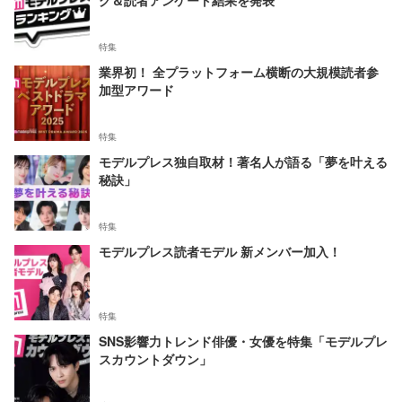
特集
業界初！ 全プラットフォーム横断の大規模読者参
加型アワード
特集
モデルプレス独自取材！著名人が語る「夢を叶える
秘訣」
特集
モデルプレス読者モデル 新メンバー加入！
特集
SNS影響力トレンド俳優・女優を特集「モデルプレ
スカウントダウン」