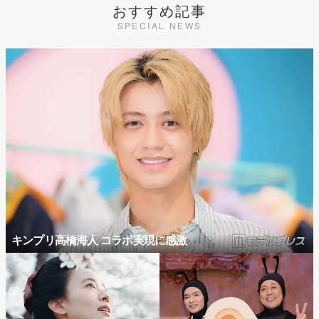
おすすめ記事
SPECIAL NEWS
キンプリ高橋海人 コラボ実現に感激