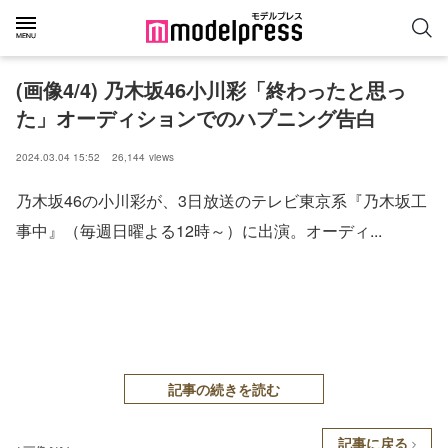
(画像4/4) 乃木坂46小川彩「終わったと思っ
た」オーディションでのハプニング告白
2024.03.04 15:52
26,144
views
乃木坂46の小川彩が、3日放送のテレビ東京系『乃木坂工
事中』（毎週日曜よる12時～）に出演。オーディ...
記事の続きを読む
記事に戻る