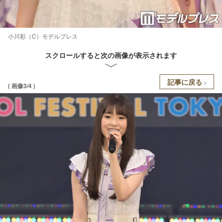
小川彩（C）モデルプレス
スクロールすると次の画像が表示されます
記事に戻る
( 画像3/4 )