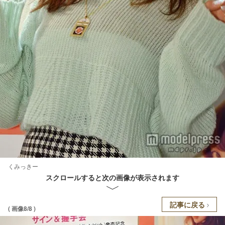
くみっきー
スクロールすると次の画像が表示されます
記事に戻る
( 画像8/8 )