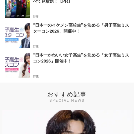
べて見放題！【PR】
特集
“日本一のイケメン高校生”を決める「男子高生ミス
ターコン2026」開催中！
特集
“日本一かわいい女子高生”を決める「女子高生ミス
コン2026」開催中！
特集
おすすめ記事
SPECIAL NEWS