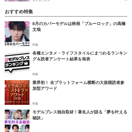
おすすめ特集
8月のカバーモデルは映画「ブルーロック」の高橋
文哉
特集
各種エンタメ・ライフスタイルにまつわるランキン
グ＆読者アンケート結果を発表
特集
業界初！ 全プラットフォーム横断の大規模読者参
加型アワード
特集
モデルプレス独自取材！著名人が語る「夢を叶える
秘訣」