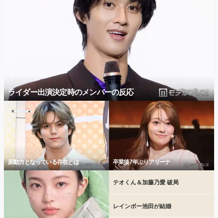
ライダー出演決定時のメンバーの反応
原動力となっている存在とは
卒業後7年ぶりアリーナ
テオくん＆加藤乃愛 破局
レインボー池田が結婚