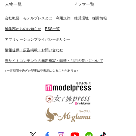
人物一覧
ドラマ一覧
会社概要
モデルプレスとは
利用規約
推奨環境
採用情報
編集部からのお知らせ
RSS一覧
アプリケーションプライバシーポリシー
情報提供・広告掲載・お問い合わせ
当サイトコンテンツの無断複写・転載・引用の禁止について
※一定期間を過ぎた記事は非表示になることがあります