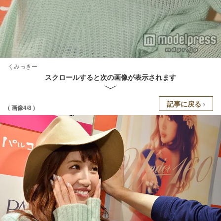
くみっきー
スクロールすると次の画像が表示されます
記事に戻る
( 画像4/8 )