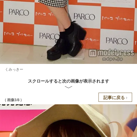
くみっきー
スクロールすると次の画像が表示されます
記事に戻る
( 画像3/8 )