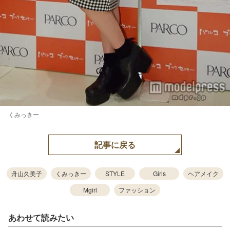
くみっきー
記事に戻る
舟山久美子
くみっきー
STYLE
Girls
ヘアメイク
Mgirl
ファッション
あわせて読みたい