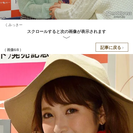
くみっきー
スクロールすると次の画像が表示されます
記事に戻る
( 画像6/8 )