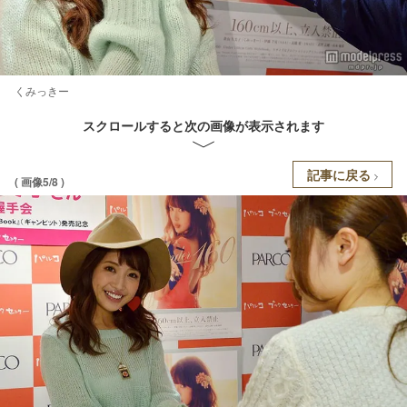
くみっきー
スクロールすると次の画像が表示されます
記事に戻る
( 画像5/8 )