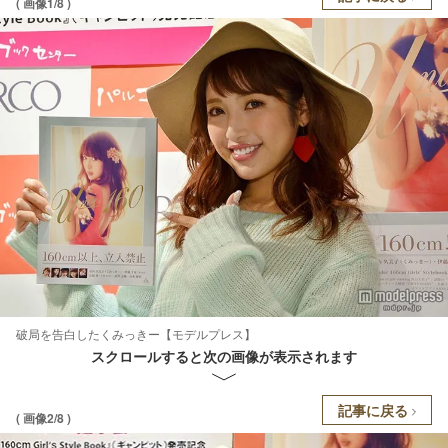
( 画像1/8 )
破局を告白したくみっきー【モデルプレス】
スクロールすると次の画像が表示されます
記事に戻る
( 画像2/8 )