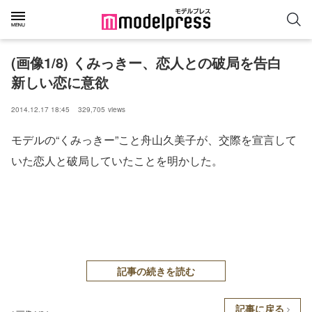
(画像1/8) くみっきー、恋人との破局を告白
新しい恋に意欲
2014.12.17 18:45
329,705
views
モデルの“くみっきー”こと舟山久美子が、交際を宣言して
いた恋人と破局していたことを明かした。
記事の続きを読む
記事に戻る