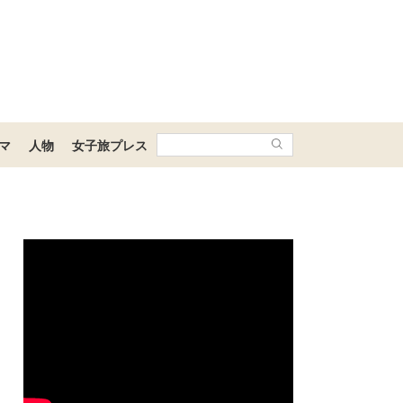
マ
人物
女子旅プレス