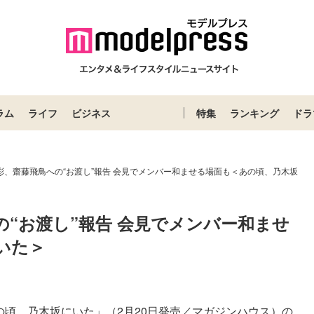
ラム
ライフ
ビジネス
特集
ランキング
ドラ
彩、齋藤飛鳥への“お渡し”報告 会見でメンバー和ませる場面も＜あの頃、乃木坂
の“お渡し”報告 会見でメンバー和ませ
いた＞
の頃、乃木坂にいた」（2月20日発売／マガジンハウス）の...