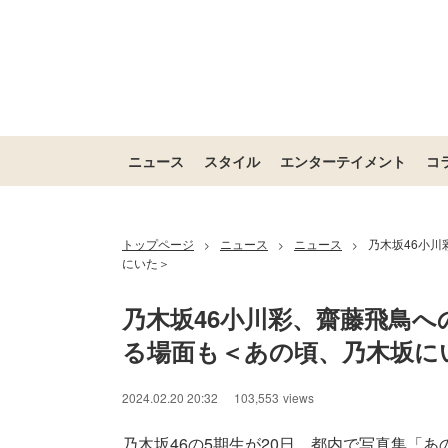
ニュース
スタイル
エンターテイメント
コ
トップページ
ニュース
ニュース
乃木坂46小川
>
>
>
にいた＞
乃木坂46小川彩、齋藤飛鳥へ
る場面も＜あの頃、乃木坂に
2024.02.20 20:32
103,553
views
乃木坂46の5期生が20日、都内で写真集「あ