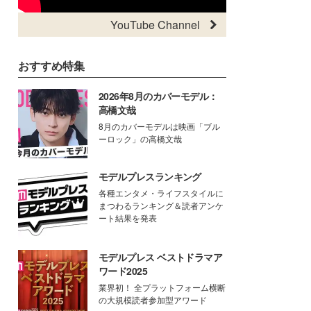
YouTube Channel
おすすめ特集
2026年8月のカバーモデル：
高橋文哉
8月のカバーモデルは映画「ブル
ーロック」の高橋文哉
モデルプレスランキング
各種エンタメ・ライフスタイルに
まつわるランキング＆読者アンケ
ート結果を発表
モデルプレス ベストドラマア
ワード2025
業界初！ 全プラットフォーム横断
の大規模読者参加型アワード