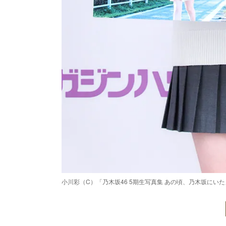
小川彩（C）「乃木坂46 5期生写真集 あの頃、乃木坂にい