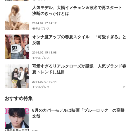
人気モデル、大幅イメチェン＆改名で再スタート
決断のきっかけとは
2014.02.17 14:12
モデルプレス
オンナ度アップの春夏スタイル 「可愛すぎる」と
反響
2014.02.15 13:08
モデルプレス
可愛すぎるリアルクローズが話題 人気ブランド春
夏トレンドに注目
2014.02.07 19:44
モデルプレス
PR
おすすめ特集
8月のカバーモデルは映画「ブルーロック」の高橋
文哉
特集