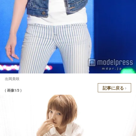
出岡美咲
記事に戻る
( 画像1/3 )