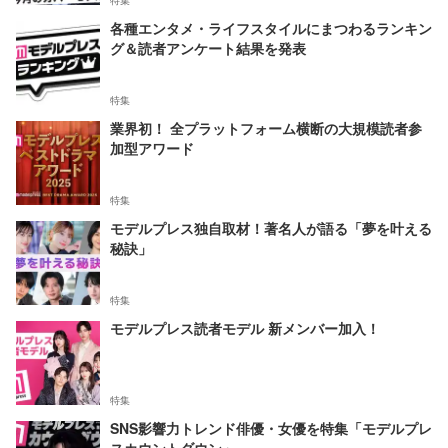
各種エンタメ・ライフスタイルにまつわるランキン
グ＆読者アンケート結果を発表
特集
業界初！ 全プラットフォーム横断の大規模読者参
加型アワード
特集
モデルプレス独自取材！著名人が語る「夢を叶える
秘訣」
特集
モデルプレス読者モデル 新メンバー加入！
特集
SNS影響力トレンド俳優・女優を特集「モデルプレ
スカウントダウン」