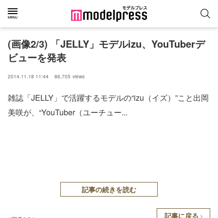
(画像2/3) 「JELLY」モデルizu、YouTuberデ
ビューを発表
2014.11.18 11:44
86,705
views
雑誌「JELLY」で活躍するモデルの“izu（イズ）”こと出岡
美咲が、“YouTuber（ユーチュー...
記事の続きを読む
記事に戻る