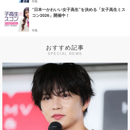
特集
“日本一かわいい女子高生”を決める「女子高生ミス
コン2026」開催中！
特集
おすすめ記事
SPECIAL NEWS