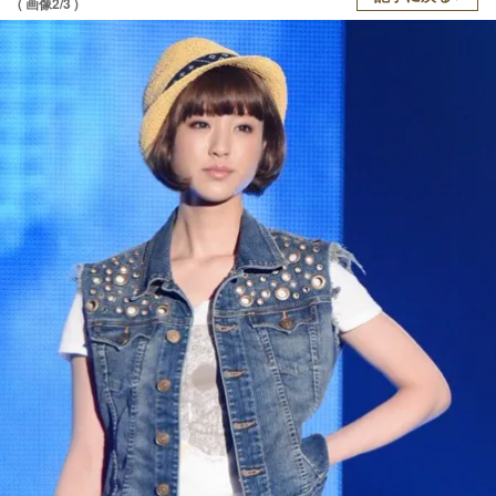
( 画像2/3 )