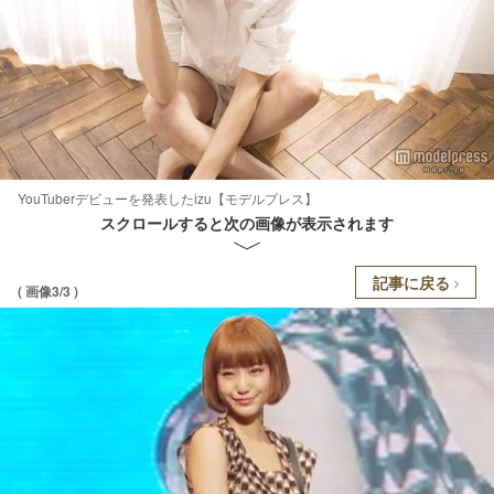
YouTuberデビューを発表したizu【モデルプレス】
スクロールすると次の画像が表示されます
記事に戻る
( 画像3/3 )