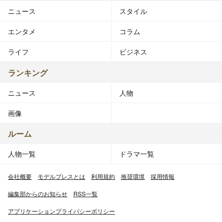
ニュース
スタイル
エンタメ
コラム
ライフ
ビジネス
ランキング
ニュース
人物
画像
ルーム
人物一覧
ドラマ一覧
会社概要
モデルプレスとは
利用規約
推奨環境
採用情報
編集部からのお知らせ
RSS一覧
アプリケーションプライバシーポリシー