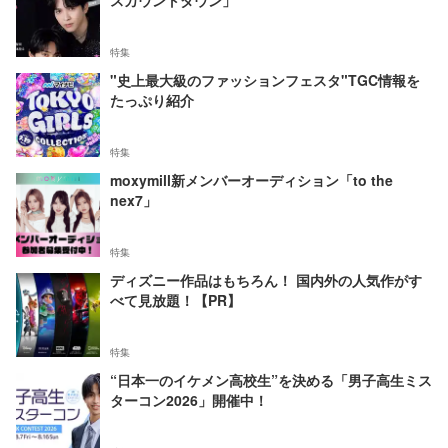
特集
"史上最大級のファッションフェスタ"TGC情報を
たっぷり紹介
特集
moxymill新メンバーオーディション「to the
nex7」
特集
ディズニー作品はもちろん！ 国内外の人気作がす
べて見放題！【PR】
特集
“日本一のイケメン高校生”を決める「男子高生ミス
ターコン2026」開催中！