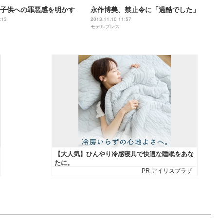
子供への罪悪感を明かす
永作博美、禁止令に「過酷でした」
:13
2013.11.10 11:57
モデルプレス