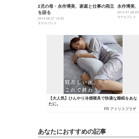
2児の母・永作博美、家庭と仕事の両立
永作博美、
を語る
2014.01.28 20
モデルプレス
2014.08.27 13:30
モデルプレス
あなたにおすすめの記事