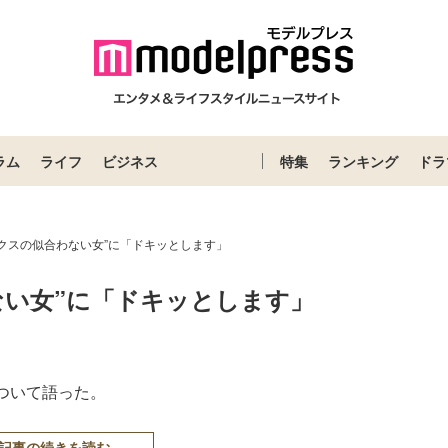
ラム
ライフ
ビジネス
特集
ランキング
ドラ
クスの似合わない女”に「ドキッとします」
ない女”に「ドキッとします」
ついて語った。
記事の続きを読む