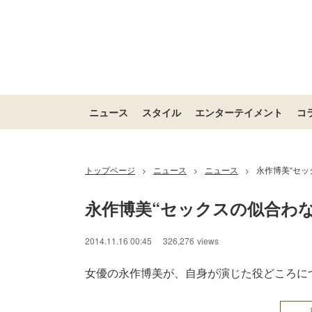
ニュース
スタイル
エンターテイメント
コ
トップページ
ニュース
ニュース
永作博美“セッ
>
>
>
永作博美“セックスの似合わ
2014.11.16 00:45
326,276
views
女優の永作博美が、自身が演じた役どころに