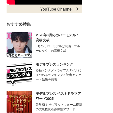
YouTube Channel
おすすめ特集
2026年8月のカバーモデル：
高橋文哉
8月のカバーモデルは映画「ブル
ーロック」の高橋文哉
モデルプレスランキング
各種エンタメ・ライフスタイルに
まつわるランキング＆読者アンケ
ート結果を発表
モデルプレス ベストドラマア
ワード2025
業界初！ 全プラットフォーム横断
の大規模読者参加型アワード