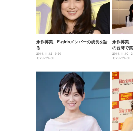
永作博美、E-girlsメンバーの成長を語
永作博美、
る
の台湾で笑
2014.11.12 19:50
2014.11.10 12
モデルプレス
モデルプレス