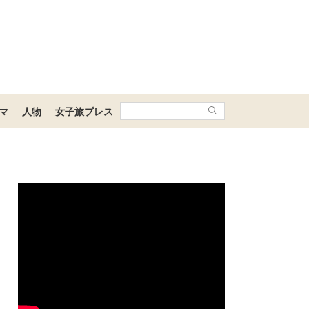
マ
人物
女子旅プレス