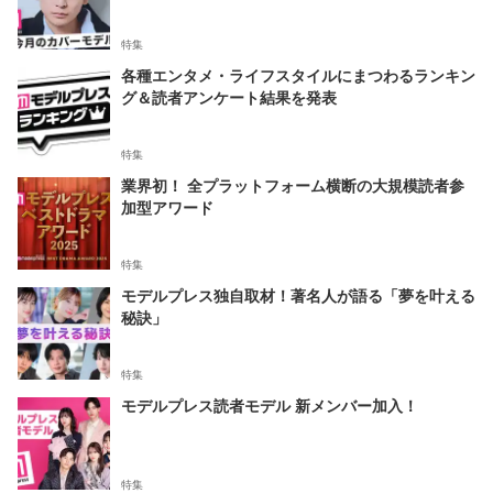
特集
各種エンタメ・ライフスタイルにまつわるランキン
グ＆読者アンケート結果を発表
特集
業界初！ 全プラットフォーム横断の大規模読者参
加型アワード
特集
モデルプレス独自取材！著名人が語る「夢を叶える
秘訣」
特集
モデルプレス読者モデル 新メンバー加入！
特集