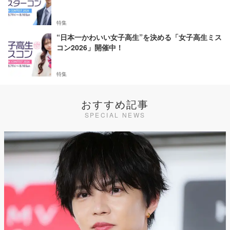
特集
“日本一かわいい女子高生”を決める「女子高生ミス
コン2026」開催中！
特集
おすすめ記事
SPECIAL NEWS