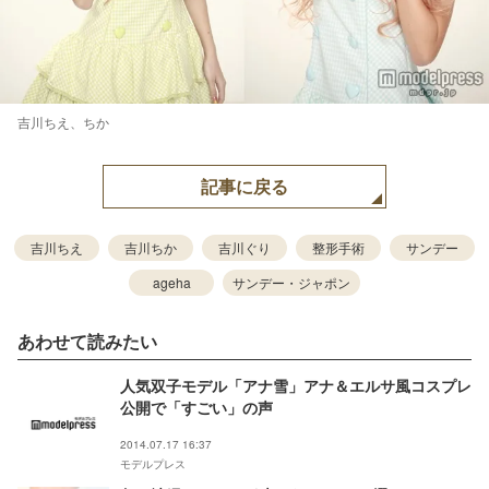
吉川ちえ、ちか
記事に戻る
吉川ちえ
吉川ちか
吉川ぐり
整形手術
サンデー
ageha
サンデー・ジャポン
あわせて読みたい
人気双子モデル「アナ雪」アナ＆エルサ風コスプレ
公開で「すごい」の声
2014.07.17 16:37
モデルプレス