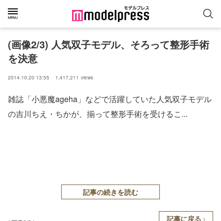
(画像2/3) 人気双子モデル、そろって整形手術
を決意
2014.10.20 13:55
1,417,211
views
雑誌「小悪魔ageha」などで活躍していた人気双子モデル
の吉川ちえ・ちかが、揃って整形手術を受けるこ...
記事の続きを読む
記事に戻る