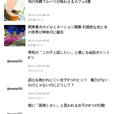
旬の沖縄フルーツが味わえるカフェ5選
2014.10.20 08:16
女子旅プレス
関東最大のイルミネーション開幕 幻想的な光と水
の世界が神奈川に誕生
2014.10.20 08:00
女子旅プレス
男性が「この子と話したい」と感じる会話ポイント
6つ
2014.10.20 07:00
モデルプレス
恋心を抱かれにくい女子5つのヒミツ 魅力がない
わけじゃないのにどうして？
2014.10.20 06:00
モデルプレス
彼に「面倒くさい」と思われる女子の5つの行動