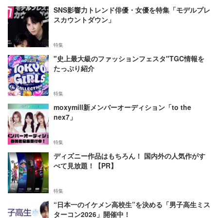
SNS影響力トレンド俳優・女優を特集「モデルプレ
スカウントダウン」
特集
"史上最大級のファッションフェスタ"TGC情報を
たっぷり紹介
特集
moxymill新メンバーオーディション「to the
nex7」
特集
ディズニー作品はもちろん！ 国内外の人気作がす
べて見放題！【PR】
特集
“日本一のイケメン高校生”を決める「男子高生ミス
ターコン2026」開催中！