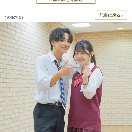
記事に戻る
( 画像7/13 )