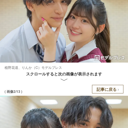
植野花道、りんか（C）モデルプレス
スクロールすると次の画像が表示されます
記事に戻る
( 画像2/13 )