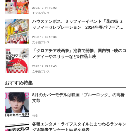
2023.12.14 19:02
モデルプレス
ハウステンボス、ミッフィーイベント「花の街 ミ
ッフィーセレブレーション」2024年春パワーアッ
プして復活
2023.12.14 15:36
女子旅プレス
「クロアチア映画祭」池袋で開催、国内初上映のコ
メディーやスリラーなど5作品上映
2023.12.13 11:45
女子旅プレス
おすすめ特集
8月のカバーモデルは映画「ブルーロック」の高橋
文哉
特集
各種エンタメ・ライフスタイルにまつわるランキン
グ＆読者アンケート結果を発表