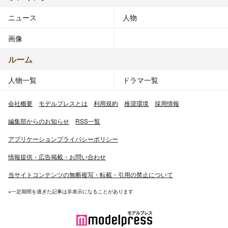
ニュース
人物
画像
ルーム
人物一覧
ドラマ一覧
会社概要
モデルプレスとは
利用規約
推奨環境
採用情報
編集部からのお知らせ
RSS一覧
アプリケーションプライバシーポリシー
情報提供・広告掲載・お問い合わせ
当サイトコンテンツの無断複写・転載・引用の禁止について
※一定期間を過ぎた記事は非表示になることがあります