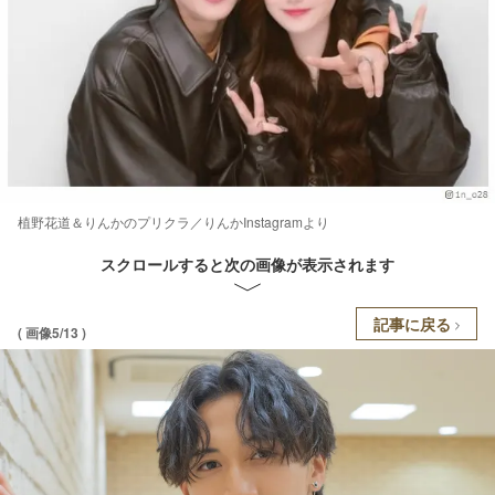
植野花道＆りんかのプリクラ／りんかInstagramより
スクロールすると次の画像が表示されます
記事に戻る
( 画像5/13 )