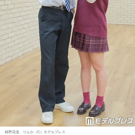
植野花道、りんか（C）モデルプレス