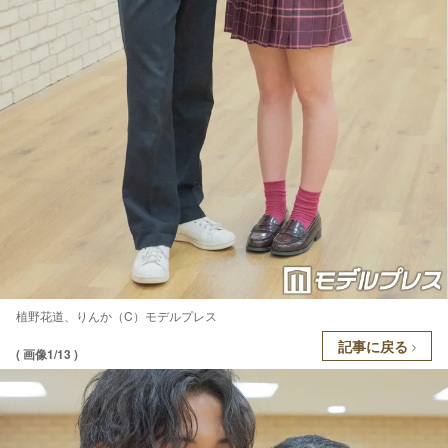
植野花道、りんか（C）モデルプレス
記事に戻る
( 画像1/13 )