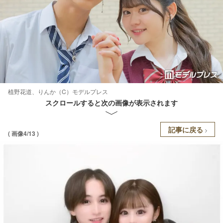
植野花道、りんか（C）モデルプレス
スクロールすると次の画像が表示されます
記事に戻る
( 画像4/13 )