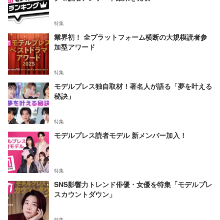
特集
業界初！ 全プラットフォーム横断の大規模読者参
加型アワード
特集
モデルプレス独自取材！著名人が語る「夢を叶える
秘訣」
特集
モデルプレス読者モデル 新メンバー加入！
特集
SNS影響力トレンド俳優・女優を特集「モデルプレ
スカウントダウン」
特集