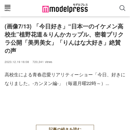
(画像7/13) 「今日好き」“日本一のイケメン高
校生”植野花道＆りんかカップル、密着プリク
ラ公開「美男美女」「りんはな大好き」絶賛
の声
2023.12.19 16:08
720,341
views
高校生による青春恋愛リアリティーショー「今日、好きに
なりました。-カンヌン編-」（毎週月曜22時～）...
記事の続きを読む