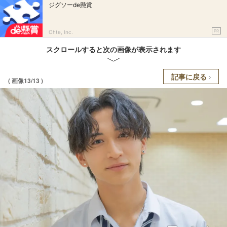
ジグソーde懸賞
PR
Ohte, Inc.
スクロールすると次の画像が表示されます
記事に戻る
( 画像13/13 )