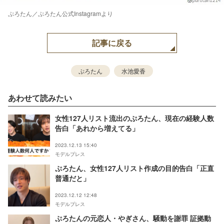
ぷろたん／ぷろたん公式Instagramより
記事に戻る
ぷろたん
水池愛香
あわせて読みたい
女性127人リスト流出のぷろたん、現在の経験人数
告白「あれから増えてる」
2023.12.13 15:40
モデルプレス
ぷろたん、女性127人リスト作成の目的告白「正直
普通だと」
2023.12.12 12:48
モデルプレス
ぷろたんの元恋人・やぎさん、騒動を謝罪 証拠動