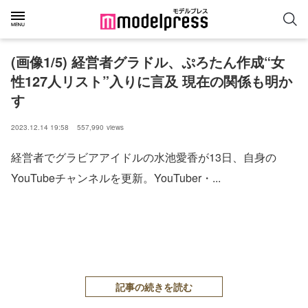
(画像1/5) 経営者グラドル、ぷろたん作成“女
性127人リスト”入りに言及 現在の関係も明か
す
2023.12.14 19:58
557,990
views
経営者でグラビアアイドルの水池愛香が13日、自身の
YouTubeチャンネルを更新。YouTuber・...
記事の続きを読む