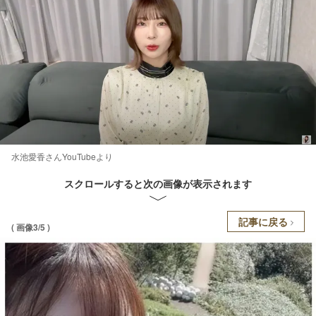
水池愛香さんYouTubeより
スクロールすると次の画像が表示されます
記事に戻る
( 画像3/5 )