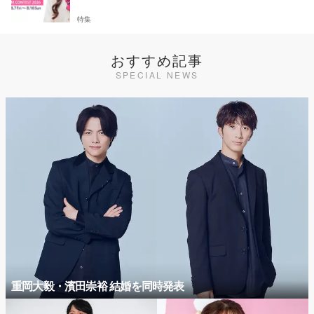
特集
おすすめ記事
SPECIAL NEWS
重岡大毅・濱田崇裕 結婚を同時発表