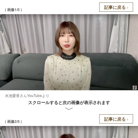
記事に戻る
( 画像1/5 )
水池愛香さんYouTubeより
スクロールすると次の画像が表示されます
記事に戻る
( 画像2/5 )