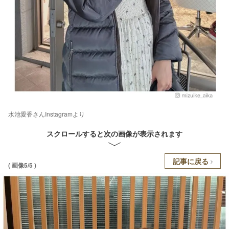
水池愛香さんInstagramより
スクロールすると次の画像が表示されます
記事に戻る
( 画像5/5 )