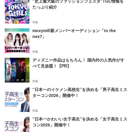
"史上最大級のファッションフェスタ"TGC情報を
たっぷり紹介
特集
moxymill新メンバーオーディション「to the
nex7」
特集
ディズニー作品はもちろん！ 国内外の人気作がす
べて見放題！【PR】
特集
“日本一のイケメン高校生”を決める「男子高生ミス
ターコン2026」開催中！
特集
“日本一かわいい女子高生”を決める「女子高生ミス
コン2026」開催中！