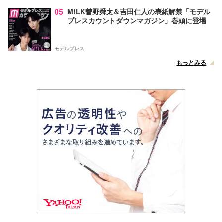
05
M!LK曽野舜太＆吉田仁人の表紙解禁「モデル
プレスカウントダウンマガジン」巻頭に登場
モデルプレス
もっとみる