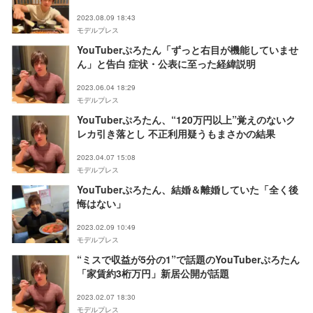
2023.08.09 18:43
モデルプレス
YouTuberぷろたん「ずっと右目が機能していませ
ん」と告白 症状・公表に至った経緯説明
2023.06.04 18:29
モデルプレス
YouTuberぷろたん、“120万円以上”覚えのないク
レカ引き落とし 不正利用疑うもまさかの結果
2023.04.07 15:08
モデルプレス
YouTuberぷろたん、結婚＆離婚していた「全く後
悔はない」
2023.02.09 10:49
モデルプレス
“ミスで収益が5分の1”で話題のYouTuberぷろたん
「家賃約3桁万円」新居公開が話題
2023.02.07 18:30
モデルプレス