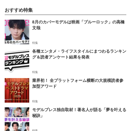
おすすめ特集
8月のカバーモデルは映画「ブルーロック」の高橋
文哉
特集
各種エンタメ・ライフスタイルにまつわるランキン
グ＆読者アンケート結果を発表
特集
業界初！ 全プラットフォーム横断の大規模読者参
加型アワード
特集
モデルプレス独自取材！著名人が語る「夢を叶える
秘訣」
特集