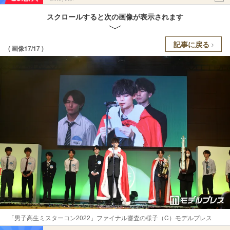
スクロールすると次の画像が表示されます
記事に戻る
( 画像17/17 )
「男子高生ミスターコン2022」ファイナル審査の様子（C）モデルプレス