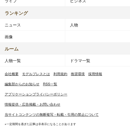
ライフ
ビジネス
ランキング
ニュース
人物
画像
ルーム
人物一覧
ドラマ一覧
会社概要
モデルプレスとは
利用規約
推奨環境
採用情報
編集部からのお知らせ
RSS一覧
アプリケーションプライバシーポリシー
情報提供・広告掲載・お問い合わせ
当サイトコンテンツの無断複写・転載・引用の禁止について
※一定期間を過ぎた記事は非表示になることがあります