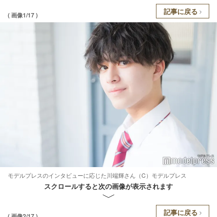
記事に戻る
( 画像1/17 )
モデルプレスのインタビューに応じた川端輝さん（C）モデルプレス
スクロールすると次の画像が表示されます
記事に戻る
( 画像2/17 )