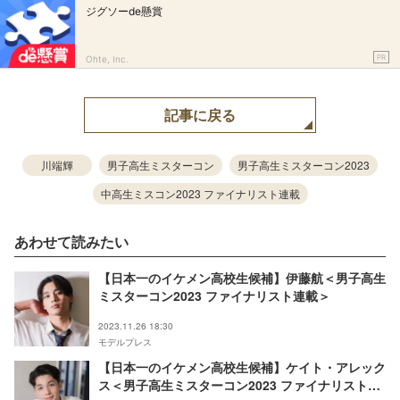
ジグソーde懸賞
PR
Ohte, Inc.
記事に戻る
川端輝
男子高生ミスターコン
男子高生ミスターコン2023
中高生ミスコン2023 ファイナリスト連載
あわせて読みたい
【日本一のイケメン高校生候補】伊藤航＜男子高生
ミスターコン2023 ファイナリスト連載＞
2023.11.26 18:30
モデルプレス
【日本一のイケメン高校生候補】ケイト・アレック
ス＜男子高生ミスターコン2023 ファイナリスト連