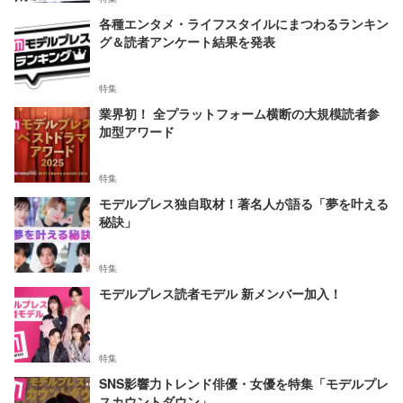
各種エンタメ・ライフスタイルにまつわるランキン
グ＆読者アンケート結果を発表
特集
業界初！ 全プラットフォーム横断の大規模読者参
加型アワード
特集
モデルプレス独自取材！著名人が語る「夢を叶える
秘訣」
特集
モデルプレス読者モデル 新メンバー加入！
特集
SNS影響力トレンド俳優・女優を特集「モデルプレ
スカウントダウン」