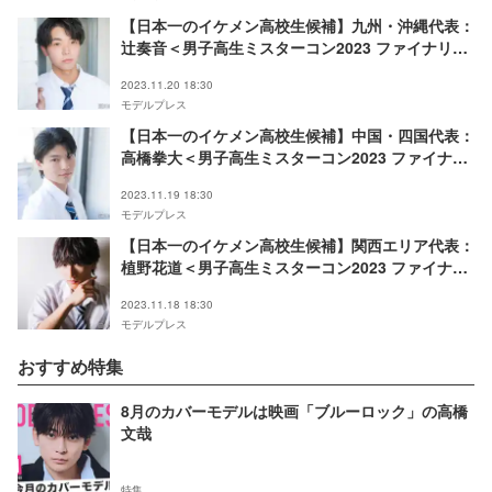
【日本一のイケメン高校生候補】九州・沖縄代表：
辻奏音＜男子高生ミスターコン2023 ファイナリス
ト連載＞
2023.11.20 18:30
モデルプレス
【日本一のイケメン高校生候補】中国・四国代表：
高橋拳大＜男子高生ミスターコン2023 ファイナリ
スト連載＞
2023.11.19 18:30
モデルプレス
【日本一のイケメン高校生候補】関西エリア代表：
植野花道＜男子高生ミスターコン2023 ファイナリ
スト連載＞
2023.11.18 18:30
モデルプレス
おすすめ特集
8月のカバーモデルは映画「ブルーロック」の高橋
文哉
特集