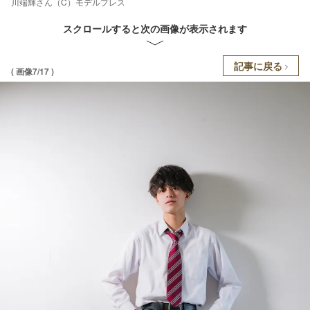
川端輝さん（C）モデルプレス
スクロールすると次の画像が表示されます
記事に戻る
( 画像7/17 )