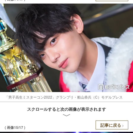
「男子高生ミスターコン2022」グランプリ・船山恭兵（C）モデルプレス
スクロールすると次の画像が表示されます
記事に戻る
( 画像15/17 )