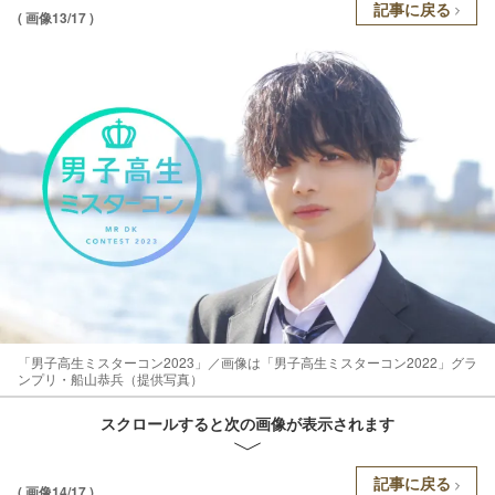
記事に戻る
( 画像13/17 )
「男子高生ミスターコン2023」／画像は「男子高生ミスターコン2022」グラ
ンプリ・船山恭兵（提供写真）
スクロールすると次の画像が表示されます
記事に戻る
( 画像14/17 )