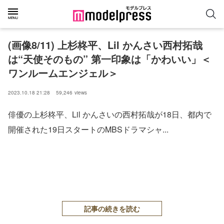
(画像8/11) 上杉柊平、Lil かんさい西村拓哉
は“天使そのもの” 第一印象は「かわいい」＜
ワンルームエンジェル＞
2023.10.18 21:28
59,246
views
俳優の上杉柊平、Lil かんさいの西村拓哉が18日、都内で
開催された19日スタートのMBSドラマシャ...
記事の続きを読む