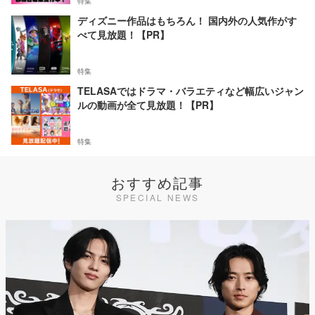
特集
ディズニー作品はもちろん！ 国内外の人気作がす
べて見放題！【PR】
特集
TELASAではドラマ・バラエティなど幅広いジャン
ルの動画が全て見放題！【PR】
特集
おすすめ記事
SPECIAL NEWS