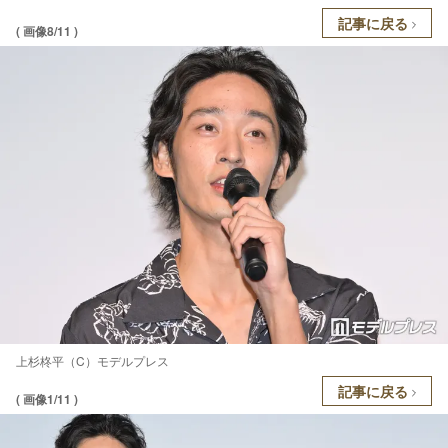
記事に戻る
( 画像8/11 )
上杉柊平（C）モデルプレス
記事に戻る
( 画像1/11 )