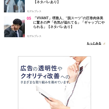
【ネタバレあり】
モデルプレス
05
「VIVANT」堺雅人、“脱スーツ”の圧巻肉体美
に驚きの声「色気が溢れてる」「ギャップにや
られる」【ネタバレあり】
モデルプレス
もっとみる