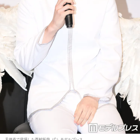
天使姿で登場した西村拓哉（C）モデルプレス