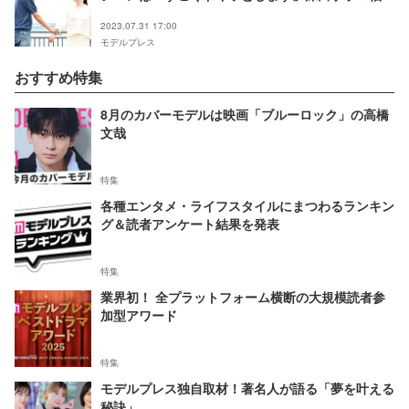
遥に救われたことは？＜インタビュー＞
2023.07.31 17:00
モデルプレス
おすすめ特集
8月のカバーモデルは映画「ブルーロック」の高橋
文哉
特集
各種エンタメ・ライフスタイルにまつわるランキン
グ＆読者アンケート結果を発表
特集
業界初！ 全プラットフォーム横断の大規模読者参
加型アワード
特集
モデルプレス独自取材！著名人が語る「夢を叶える
秘訣」