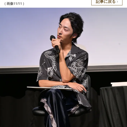
記事に戻る
( 画像11/11 )