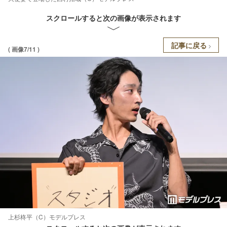
スクロールすると次の画像が表示されます
記事に戻る
( 画像7/11 )
上杉柊平（C）モデルプレス