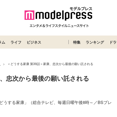
ラム
ライフ
ビジネス
特集
ランキング
ドラ
ス
＜どうする家康 第39話＞家康、忠次から最後の願い託される
>
康、忠次から最後の願い託される
どうする家康」（総合テレビ、毎週日曜午後8時～／BSプレ