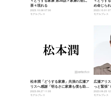
＜どうする家康 第38話＞家康の前に
＜どうする
茶々現れる
め命じられ
2023.10.08 07:00
2023.10.01 07
モデルプレス
モデルプレス
松本潤「どうする家康」共演の広瀬ア
広瀬アリス
リスへ感謝「明るさに家康も僕も助け
っと緊張”
られました」
「沢山助け
2023.09.27 11:05
2023.09.25 12
モデルプレス
モデルプレス