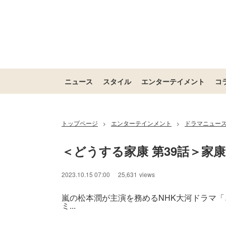
ニュース
スタイル
エンターテイメント
コ
トップページ
エンターテインメント
ドラマニュー
>
>
＜どうする家康 第39話＞家
2023.10.15 07:00
25,631
views
嵐の松本潤が主演を務めるNHK大河ドラマ「
ミ...