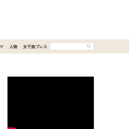
マ
人物
女子旅プレス