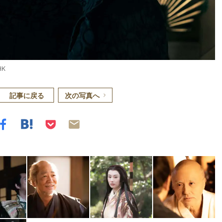
K
記事に戻る
次の写真へ