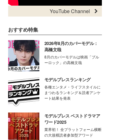
YouTube Channel
おすすめ特集
2026年8月のカバーモデル：
高橋文哉
8月のカバーモデルは映画「ブル
ーロック」の高橋文哉
モデルプレスランキング
各種エンタメ・ライフスタイルに
まつわるランキング＆読者アンケ
ート結果を発表
モデルプレス ベストドラマア
ワード2025
業界初！ 全プラットフォーム横断
の大規模読者参加型アワード