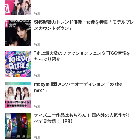
特集
SNS影響力トレンド俳優・女優を特集「モデルプレ
スカウントダウン」
特集
"史上最大級のファッションフェスタ"TGC情報を
たっぷり紹介
特集
moxymill新メンバーオーディション「to the
nex7」
特集
ディズニー作品はもちろん！ 国内外の人気作がす
べて見放題！【PR】
特集