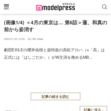
(画像1/4) ＜4月の東京は… 第6話＞蓮、和真の
前から姿消す
2023.07.20 10:00
25,766
views
劇団EXILEの櫻井佑樹と超特急の高松アロハ（※「高」は
正式には「はしごだか」）がW主演を務めるMB...
記事の続きを読む
記事に戻る