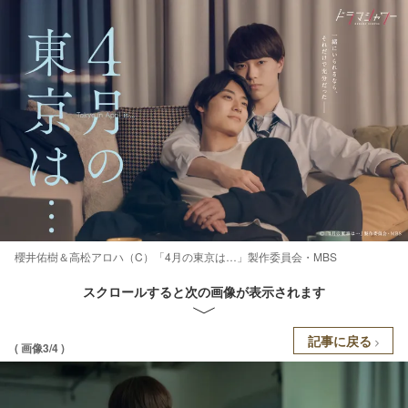
櫻井佑樹＆高松アロハ（C）「4月の東京は…」製作委員会・MBS
スクロールすると次の画像が表示されます
記事に戻る
( 画像3/4 )