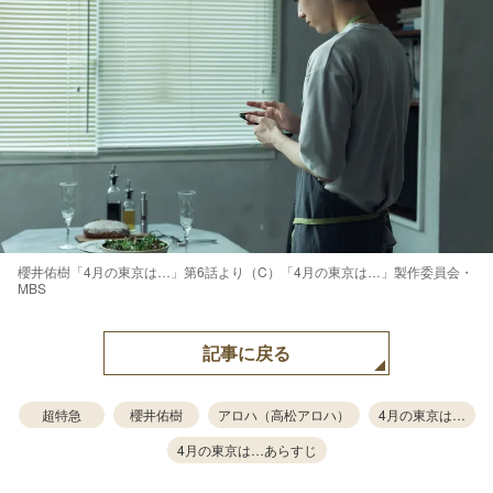
櫻井佑樹「4月の東京は…」第6話より（C）「4月の東京は…」製作委員会・
MBS
記事に戻る
超特急
櫻井佑樹
アロハ（高松アロハ）
4月の東京は…
4月の東京は…あらすじ