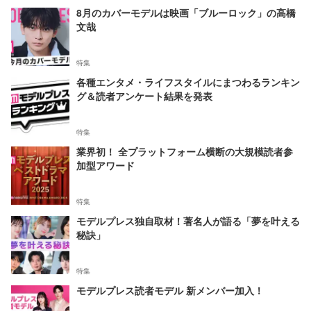
8月のカバーモデルは映画「ブルーロック」の高橋
文哉
特集
各種エンタメ・ライフスタイルにまつわるランキン
グ＆読者アンケート結果を発表
特集
業界初！ 全プラットフォーム横断の大規模読者参
加型アワード
特集
モデルプレス独自取材！著名人が語る「夢を叶える
秘訣」
特集
モデルプレス読者モデル 新メンバー加入！