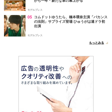
から一年・新たな章の幕上がる
モデルプレス
05
コムドットゆうたら、橋本環奈主演「バカンス
の法則」サプライズ登場 ひゅうがは連ドラ初
出演
モデルプレス
もっとみる