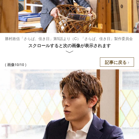
勝村政信「さらば、佳き日」第5話より（C）「さらば、佳き日」製作委員会
スクロールすると次の画像が表示されます
記事に戻る
( 画像10/10 )