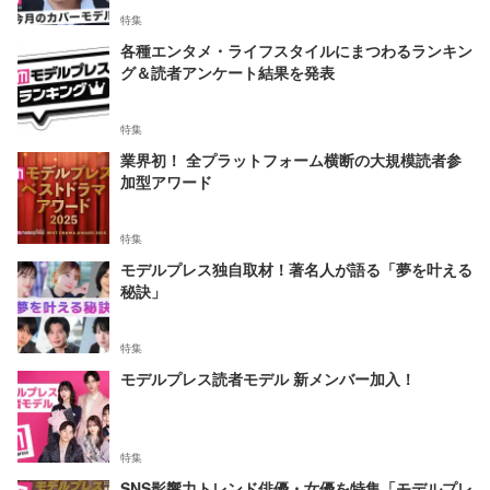
特集
各種エンタメ・ライフスタイルにまつわるランキン
グ＆読者アンケート結果を発表
特集
業界初！ 全プラットフォーム横断の大規模読者参
加型アワード
特集
モデルプレス独自取材！著名人が語る「夢を叶える
秘訣」
特集
モデルプレス読者モデル 新メンバー加入！
特集
SNS影響力トレンド俳優・女優を特集「モデルプレ