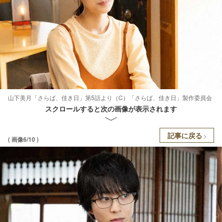
山下美月「さらば、佳き日」第5話より（C）「さらば、佳き日」製作委員会
スクロールすると次の画像が表示されます
記事に戻る
( 画像6/10 )