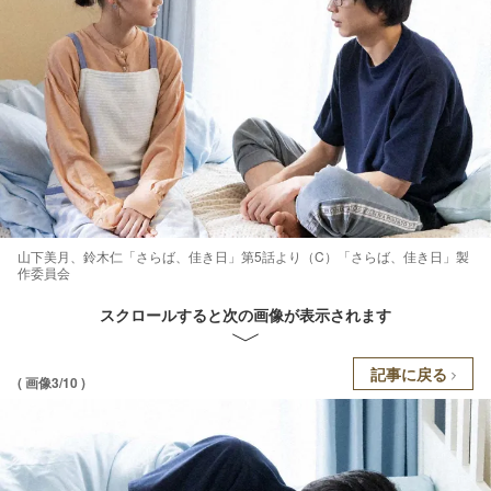
山下美月、鈴木仁「さらば、佳き日」第5話より（C）「さらば、佳き日」製
作委員会
スクロールすると次の画像が表示されます
記事に戻る
( 画像3/10 )