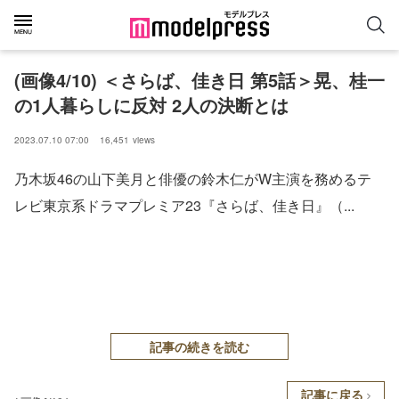
(画像4/10) ＜さらば、佳き日 第5話＞晃、桂一
の1人暮らしに反対 2人の決断とは
2023.07.10 07:00
16,451
views
乃木坂46の山下美月と俳優の鈴木仁がW主演を務めるテ
レビ東京系ドラマプレミア23『さらば、佳き日』（...
記事の続きを読む
記事に戻る