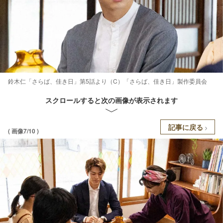
鈴木仁「さらば、佳き日」第5話より（C）「さらば、佳き日」製作委員会
スクロールすると次の画像が表示されます
記事に戻る
( 画像7/10 )