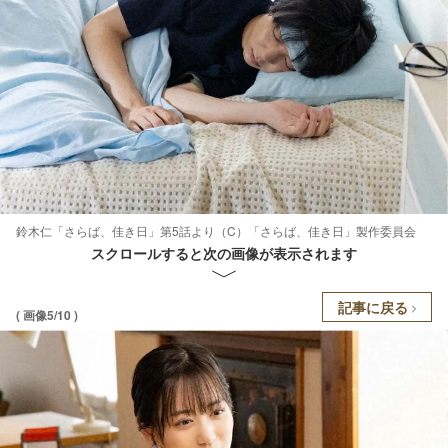
鈴木仁「さらば、佳き日」第5話より（C）「さらば、佳き日」製作委員会
スクロールすると次の画像が表示されます
記事に戻る
( 画像5/10 )