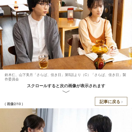
鈴木仁、山下美月「さらば、佳き日」第5話より（C）「さらば、佳き日」製
作委員会
スクロールすると次の画像が表示されます
記事に戻る
( 画像2/10 )