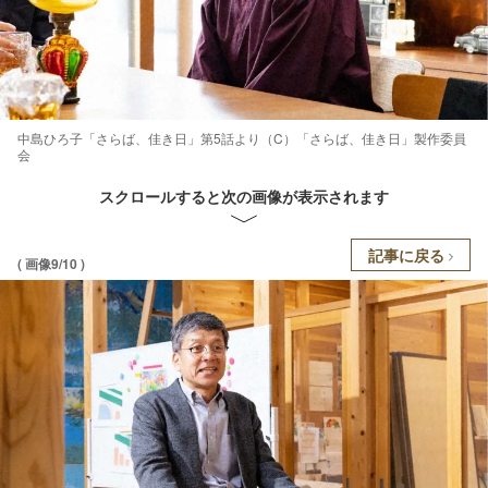
中島ひろ子「さらば、佳き日」第5話より（C）「さらば、佳き日」製作委員
会
スクロールすると次の画像が表示されます
記事に戻る
( 画像9/10 )