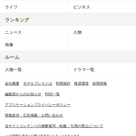
ライフ
ビジネス
ランキング
ニュース
人物
画像
ルーム
人物一覧
ドラマ一覧
会社概要
モデルプレスとは
利用規約
推奨環境
採用情報
編集部からのお知らせ
RSS一覧
アプリケーションプライバシーポリシー
情報提供・広告掲載・お問い合わせ
当サイトコンテンツの無断複写・転載・引用の禁止について
※一定期間を過ぎた記事は非表示になることがあります