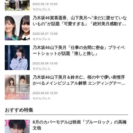
2023.06.19 10:00
モデルプレス
乃木坂46賀喜遥香、山下美月へ“未だに渡せていな
いもの”が話題「可愛すぎる」「絶対美月感動す
る」
2023.06.07 13:59
モデルプレス
乃木坂46山下美月「仕事の合間に密会」プライベ
ートショットが話題「推しと推し」
2023.06.06 10:45
モデルプレス
乃木坂46山下美月＆鈴木仁、桜の中で儚い表情浮
かべるメインビジュアル解禁 エンディングテーマ
も決定＜さらば、佳き日＞
2023.06.03 12:00
モデルプレス
おすすめ特集
8月のカバーモデルは映画「ブルーロック」の高橋
文哉