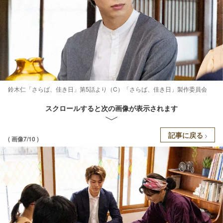
鈴木仁「さらば、佳き日」第5話より（C）「さらば、佳き日」製作委員会
スクロールすると次の画像が表示されます
記事に戻る
( 画像7/10 )