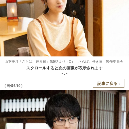
山下美月「さらば、佳き日」第5話より（C）「さらば、佳き日」製作委員会
スクロールすると次の画像が表示されます
記事に戻る
( 画像6/10 )