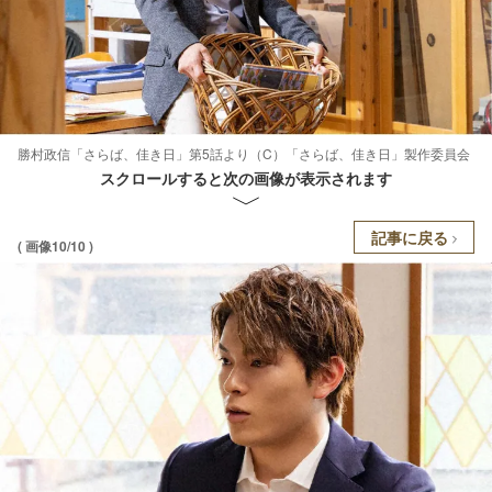
勝村政信「さらば、佳き日」第5話より（C）「さらば、佳き日」製作委員会
スクロールすると次の画像が表示されます
記事に戻る
( 画像10/10 )