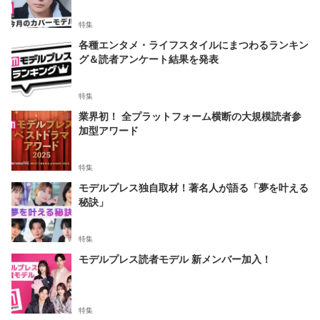
特集
各種エンタメ・ライフスタイルにまつわるランキン
グ＆読者アンケート結果を発表
特集
業界初！ 全プラットフォーム横断の大規模読者参
加型アワード
特集
モデルプレス独自取材！著名人が語る「夢を叶える
秘訣」
特集
モデルプレス読者モデル 新メンバー加入！
特集