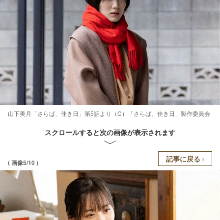
山下美月「さらば、佳き日」第5話より（C）「さらば、佳き日」製作委員会
スクロールすると次の画像が表示されます
記事に戻る
( 画像5/10 )