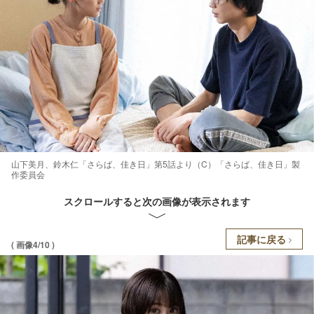
山下美月、鈴木仁「さらば、佳き日」第5話より（C）「さらば、佳き日」製
作委員会
スクロールすると次の画像が表示されます
記事に戻る
( 画像4/10 )