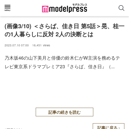
(画像3/10) ＜さらば、佳き日 第5話＞晃、桂一
の1人暮らしに反対 2人の決断とは
2023.07.10 07:00
16,451
views
乃木坂46の山下美月と俳優の鈴木仁がW主演を務めるテ
レビ東京系ドラマプレミア23『さらば、佳き日』（...
記事の続きを読む
記事に戻る