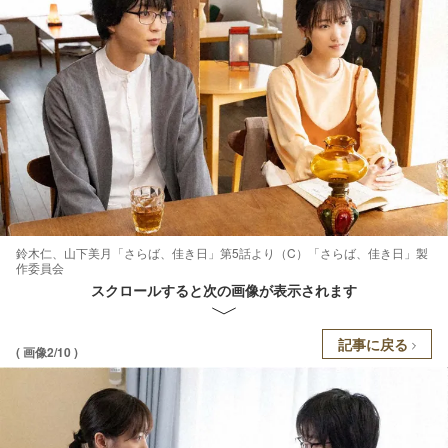
鈴木仁、山下美月「さらば、佳き日」第5話より（C）「さらば、佳き日」製
作委員会
スクロールすると次の画像が表示されます
記事に戻る
( 画像2/10 )