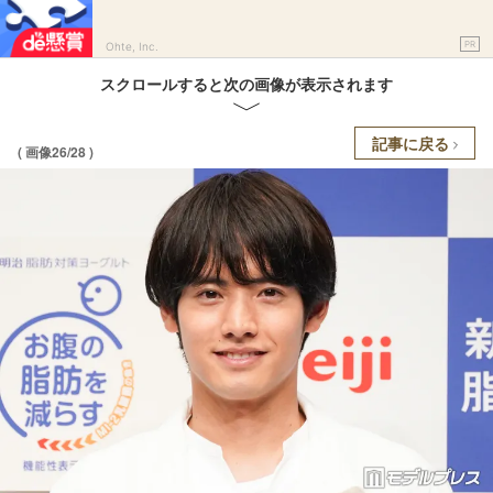
PR
Ohte, Inc.
スクロールすると次の画像が表示されます
記事に戻る
( 画像26/28 )