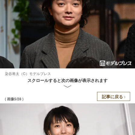
染谷将太（C）モデルプレス
スクロールすると次の画像が表示されます
記事に戻る
( 画像5/28 )