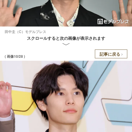
田中圭（C）モデルプレス
スクロールすると次の画像が表示されます
記事に戻る
( 画像10/28 )