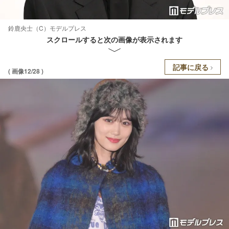
鈴鹿央士（C）モデルプレス
スクロールすると次の画像が表示されます
記事に戻る
( 画像12/28 )