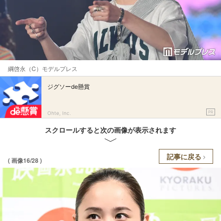
綱啓永（C）モデルプレス
ジグソーde懸賞
PR
Ohte, Inc.
スクロールすると次の画像が表示されます
記事に戻る
( 画像16/28 )