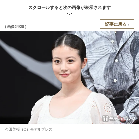
スクロールすると次の画像が表示されます
記事に戻る
( 画像24/28 )
今田美桜（C）モデルプレス