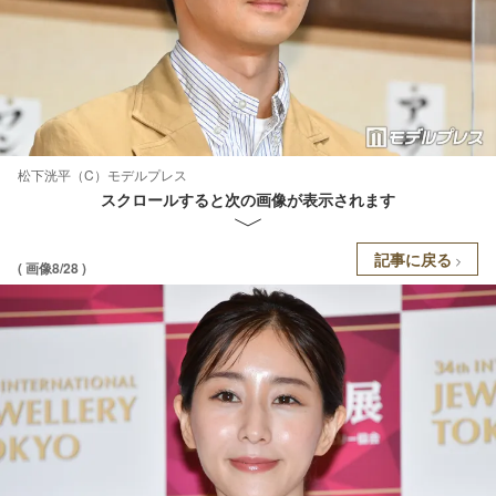
松下洸平（C）モデルプレス
スクロールすると次の画像が表示されます
記事に戻る
( 画像8/28 )