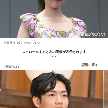
今田美桜（C）モデルプレス
スクロールすると次の画像が表示されます
記事に戻る
( 画像7/28 )