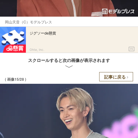
岡山天音（C）モデルプレス
ジグソーde懸賞
PR
Ohte, Inc.
スクロールすると次の画像が表示されます
記事に戻る
( 画像15/28 )