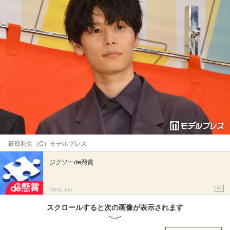
萩原利久（C）モデルプレス
ジグソーde懸賞
PR
Ohte, Inc.
スクロールすると次の画像が表示されます