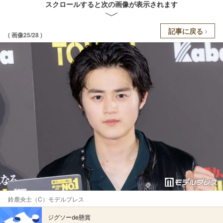
スクロールすると次の画像が表示されます
記事に戻る
( 画像25/28 )
鈴鹿央士（C）モデルプレス
ジグソーde懸賞