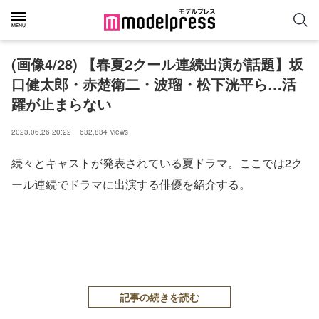
(画像4/28) 【春夏2クール連続出演が話題】坂
口健太郎・赤楚衛二・波瑠・松下洸平ら…活
躍が止まらない
2023.06.26 20:22
632,834
views
続々とキャストが発表されている夏ドラマ。ここでは2ク
ール連続でドラマに出演する俳優を紹介する。
記事の続きを読む