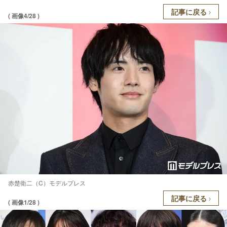
記事に戻る
( 画像4/28 )
赤楚衛二（C）モデルプレス
記事に戻る
( 画像1/28 )