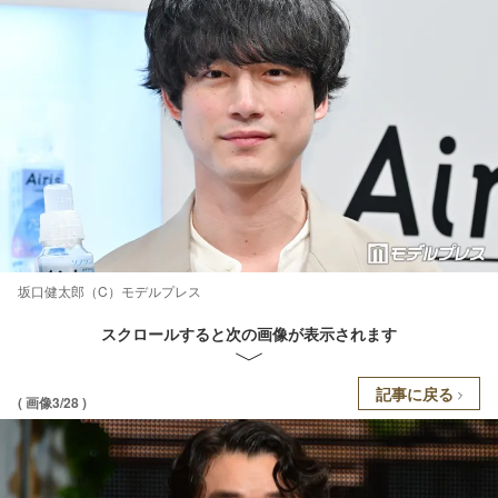
坂口健太郎（C）モデルプレス
スクロールすると次の画像が表示されます
記事に戻る
( 画像3/28 )