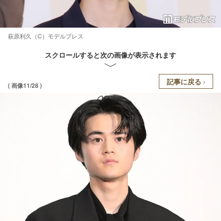
萩原利久（C）モデルプレス
スクロールすると次の画像が表示されます
記事に戻る
( 画像11/28 )