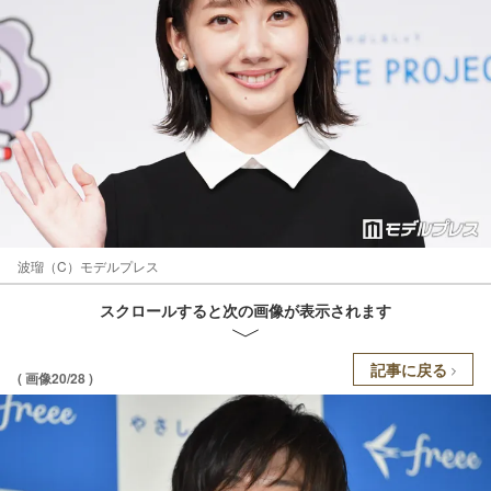
波瑠（C）モデルプレス
スクロールすると次の画像が表示されます
記事に戻る
( 画像20/28 )