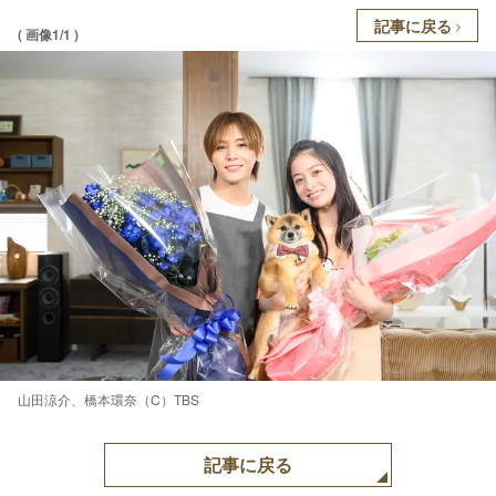
記事に戻る
( 画像1/1 )
山田涼介、橋本環奈（C）TBS
記事に戻る