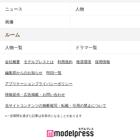
ニュース
人物
画像
ルーム
人物一覧
ドラマ一覧
会社概要
モデルプレスとは
利用規約
推奨環境
採用情報
編集部からのお知らせ
RSS一覧
アプリケーションプライバシーポリシー
情報提供・広告掲載・お問い合わせ
当サイトコンテンツの無断複写・転載・引用の禁止について
※一定期間を過ぎた記事は非表示になることがあります