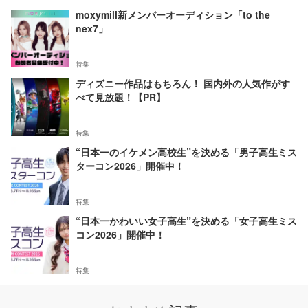
moxymill新メンバーオーディション「to the
nex7」
特集
ディズニー作品はもちろん！ 国内外の人気作がす
べて見放題！【PR】
特集
“日本一のイケメン高校生”を決める「男子高生ミス
ターコン2026」開催中！
特集
“日本一かわいい女子高生”を決める「女子高生ミス
コン2026」開催中！
特集