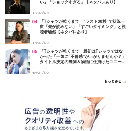
い」「ショックすぎる」【ネタバレあり】
モデルプレス
04
「Tシャツが乾くまで」“ラスト30秒”で状況一
変「先が読めない」「すごいタイミング」と視
聴者騒然【ネタバレあり】
モデルプレス
05
「Tシャツが乾くまで」最初はTシャツではな
かった「一気に“不倫感”が上がりませんか？」
タイトル決定の裏側＆物語に仕掛けたユニーク
な視点【脚本家・生方美久氏インタビュー】
モデルプレス
もっとみる