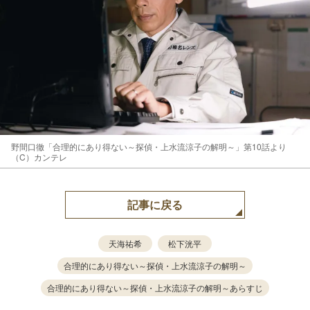
野間口徹「合理的にあり得ない～探偵・上水流涼子の解明～」第10話より
（C）カンテレ
記事に戻る
天海祐希
松下洸平
合理的にあり得ない～探偵・上水流涼子の解明～
合理的にあり得ない～探偵・上水流涼子の解明～あらすじ