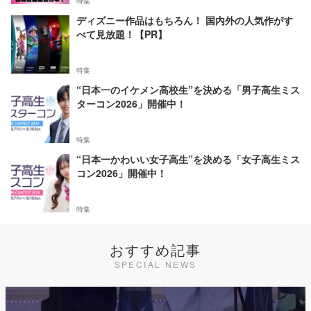
特集
ディズニー作品はもちろん！ 国内外の人気作がす
べて見放題！【PR】
特集
“日本一のイケメン高校生”を決める「男子高生ミス
ターコン2026」開催中！
特集
“日本一かわいい女子高生”を決める「女子高生ミス
コン2026」開催中！
特集
おすすめ記事
SPECIAL NEWS