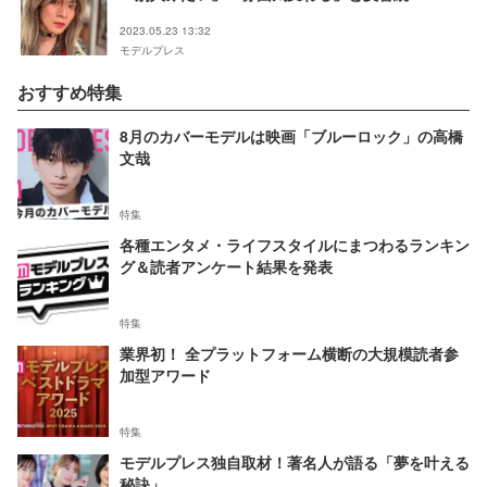
2023.05.23 13:32
モデルプレス
おすすめ特集
8月のカバーモデルは映画「ブルーロック」の高橋
文哉
特集
各種エンタメ・ライフスタイルにまつわるランキン
グ＆読者アンケート結果を発表
特集
業界初！ 全プラットフォーム横断の大規模読者参
加型アワード
特集
モデルプレス独自取材！著名人が語る「夢を叶える
秘訣」