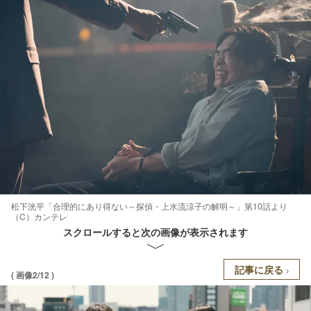
松下洸平「合理的にあり得ない～探偵・上水流涼子の解明～」第10話より
（C）カンテレ
スクロールすると次の画像が表示されます
記事に戻る
( 画像2/12 )