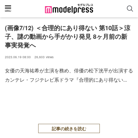
(画像7/12) ＜合理的にあり得ない 第10話＞涼
子、謎の動画から手がかり発見 8ヶ月前の新
事実発覚へ
2023.06.19 08:00
26,603
views
女優の天海祐希が主演を務め、俳優の松下洸平が出演する
カンテレ・フジテレビ系ドラマ『合理的にあり得ない...
記事の続きを読む