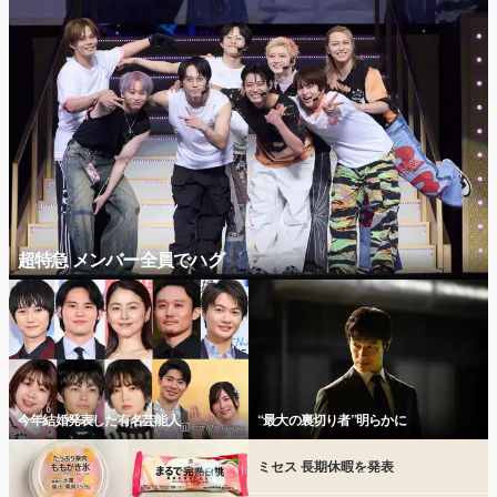
超特急 メンバー全員でハグ
今年結婚発表した有名芸能人
“最大の裏切り者”明らかに
ミセス 長期休暇を発表