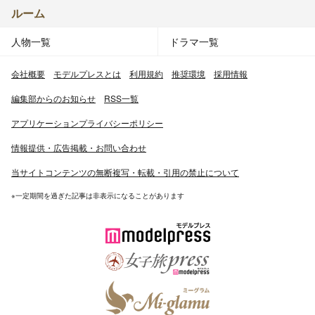
ルーム
人物一覧
ドラマ一覧
会社概要
モデルプレスとは
利用規約
推奨環境
採用情報
編集部からのお知らせ
RSS一覧
アプリケーションプライバシーポリシー
情報提供・広告掲載・お問い合わせ
当サイトコンテンツの無断複写・転載・引用の禁止について
※一定期間を過ぎた記事は非表示になることがあります