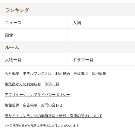
ランキング
ニュース
人物
画像
ルーム
人物一覧
ドラマ一覧
会社概要
モデルプレスとは
利用規約
推奨環境
採用情報
編集部からのお知らせ
RSS一覧
アプリケーションプライバシーポリシー
情報提供・広告掲載・お問い合わせ
当サイトコンテンツの無断複写・転載・引用の禁止について
※一定期間を過ぎた記事は非表示になることがあります