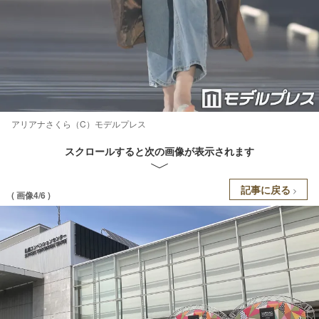
アリアナさくら（C）モデルプレス
スクロールすると次の画像が表示されます
記事に戻る
( 画像4/6 )