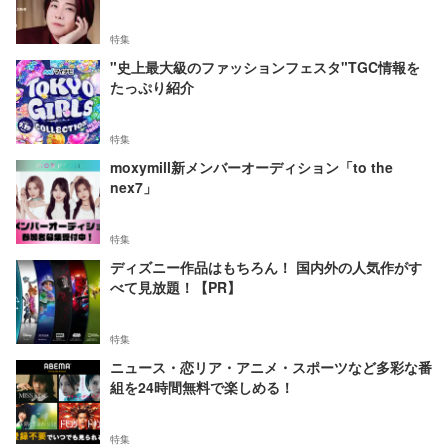
特集
"史上最大級のファッションフェスタ"TGC情報を
たっぷり紹介
特集
moxymill新メンバーオーディション「to the
nex7」
特集
ディズニー作品はもちろん！ 国内外の人気作がす
べて見放題！【PR】
特集
ニュース・恋リア・アニメ・スポーツなど多彩な番
組を24時間無料で楽しめる！
特集