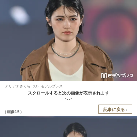
アリアナさくら（C）モデルプレス
スクロールすると次の画像が表示されます
記事に戻る
( 画像2/6 )