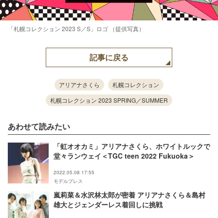
「札幌コレクション 2023 S／S」ロゴ （提供写真）
記事に戻る
アリアナさくら
札幌コレクション
札幌コレクション 2023 SPRING／SUMMER
あわせて読みたい
「虹オオカミ」アリアナさくら、ホワイトルックで
堂々ランウェイ＜TGC teen 2022 Fukuoka＞
2022.05.08 17:55
モデルプレス
嵐莉菜＆水沢林太郎が密着 アリアナさくら＆島村
雄大とジェンダーレス着回しに挑戦