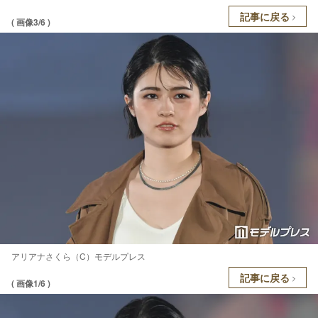
記事に戻る
( 画像3/6 )
アリアナさくら（C）モデルプレス
記事に戻る
( 画像1/6 )