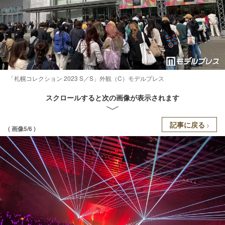
「札幌コレクション 2023 S／S」外観（C）モデルプレス
スクロールすると次の画像が表示されます
記事に戻る
( 画像5/6 )