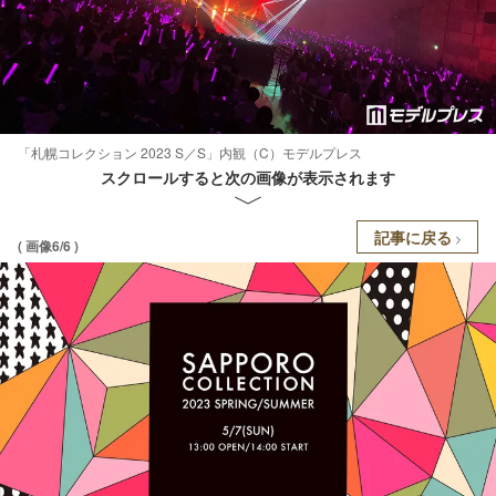
「札幌コレクション 2023 S／S」内観（C）モデルプレス
スクロールすると次の画像が表示されます
記事に戻る
( 画像6/6 )