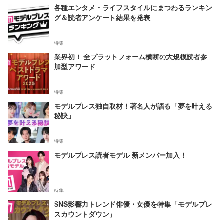
各種エンタメ・ライフスタイルにまつわるランキン
グ＆読者アンケート結果を発表
特集
業界初！ 全プラットフォーム横断の大規模読者参
加型アワード
特集
モデルプレス独自取材！著名人が語る「夢を叶える
秘訣」
特集
モデルプレス読者モデル 新メンバー加入！
特集
SNS影響力トレンド俳優・女優を特集「モデルプレ
スカウントダウン」