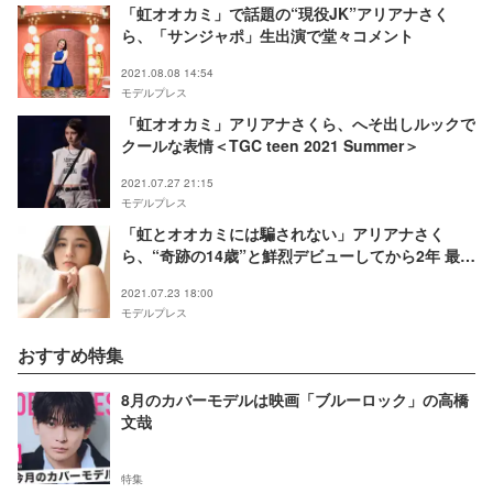
「虹オオカミ」で話題の“現役JK”アリアナさく
ら、「サンジャポ」生出演で堂々コメント
2021.08.08 14:54
モデルプレス
「虹オオカミ」アリアナさくら、へそ出しルックで
クールな表情＜TGC teen 2021 Summer＞
2021.07.27 21:15
モデルプレス
「虹とオオカミには騙されない」アリアナさく
ら、“奇跡の14歳”と鮮烈デビューしてから2年 最年
少のピュアな恋愛観＜インタビュー連載Vol.1＞
2021.07.23 18:00
モデルプレス
おすすめ特集
8月のカバーモデルは映画「ブルーロック」の高橋
文哉
特集