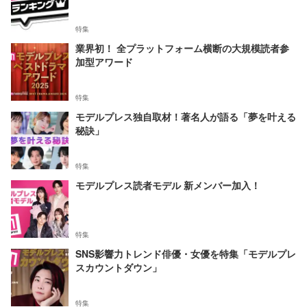
特集
業界初！ 全プラットフォーム横断の大規模読者参
加型アワード
特集
モデルプレス独自取材！著名人が語る「夢を叶える
秘訣」
特集
モデルプレス読者モデル 新メンバー加入！
特集
SNS影響力トレンド俳優・女優を特集「モデルプレ
スカウントダウン」
特集