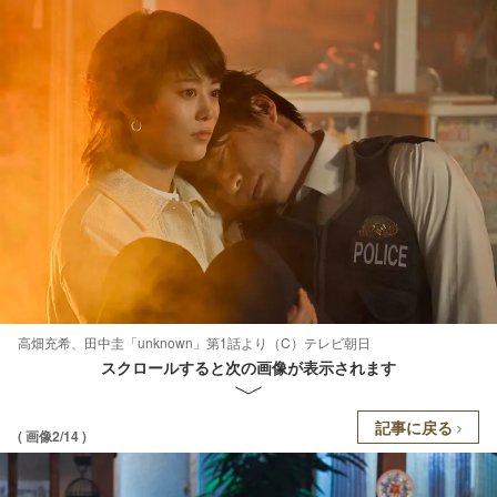
高畑充希、田中圭「unknown」第1話より（C）テレビ朝日
スクロールすると次の画像が表示されます
記事に戻る
( 画像2/14 )