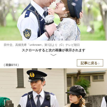
田中圭、高畑充希「unknown」第1話より（C）テレビ朝日
スクロールすると次の画像が表示されます
記事に戻る
( 画像8/14 )