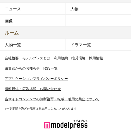
ニュース
人物
画像
ルーム
人物一覧
ドラマ一覧
会社概要
モデルプレスとは
利用規約
推奨環境
採用情報
編集部からのお知らせ
RSS一覧
アプリケーションプライバシーポリシー
情報提供・広告掲載・お問い合わせ
当サイトコンテンツの無断複写・転載・引用の禁止について
※一定期間を過ぎた記事は非表示になることがあります