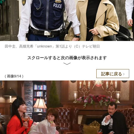
田中圭、高畑充希「unknown」第1話より（C）テレビ朝日
スクロールすると次の画像が表示されます
記事に戻る
( 画像9/14 )