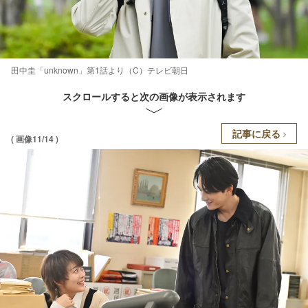
田中圭「unknown」第1話より（C）テレビ朝日
スクロールすると次の画像が表示されます
記事に戻る
( 画像11/14 )