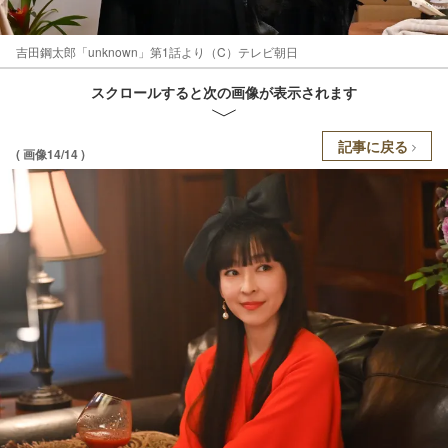
吉田鋼太郎「unknown」第1話より（C）テレビ朝日
スクロールすると次の画像が表示されます
記事に戻る
( 画像14/14 )