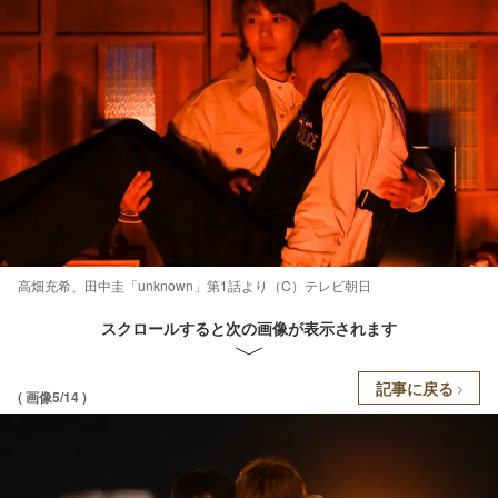
高畑充希、田中圭「unknown」第1話より（C）テレビ朝日
スクロールすると次の画像が表示されます
記事に戻る
( 画像5/14 )