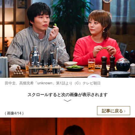
田中圭、高畑充希「unknown」第1話より（C）テレビ朝日
スクロールすると次の画像が表示されます
記事に戻る
( 画像4/14 )