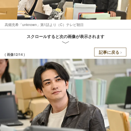
高畑充希「unknown」第1話より（C）テレビ朝日
スクロールすると次の画像が表示されます
記事に戻る
( 画像12/14 )