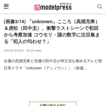
(画像3/14) 「unknown」こころ（高畑充希）
＆虎松（田中圭）、衝撃ラストシーンで初回
から考察加速 コウモリ・謎の数字に注目集ま
る「犯人の匂わせ？」
2023.04.18 23:05
90,323
views
女優の高畑充希と俳優の田中圭がW主演を務めるテレビ朝
日系ドラマ『unknown（アンノウン）』（毎週...
記事の続きを読む