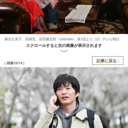
麻生久美子、高畑充、吉田鋼太郎「unknown」第1話より（C）テレビ朝日
スクロールすると次の画像が表示されます
記事に戻る
( 画像10/14 )