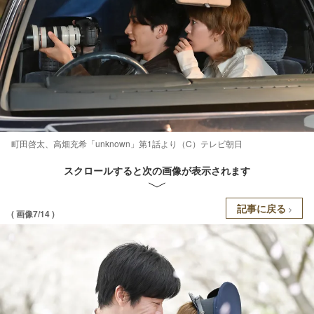
町田啓太、高畑充希「unknown」第1話より（C）テレビ朝日
スクロールすると次の画像が表示されます
記事に戻る
( 画像7/14 )