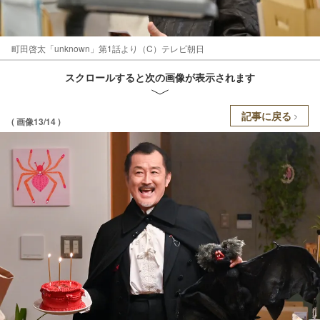
町田啓太「unknown」第1話より（C）テレビ朝日
スクロールすると次の画像が表示されます
記事に戻る
( 画像13/14 )