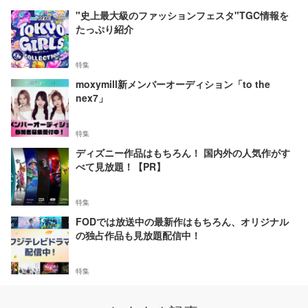
"史上最大級のファッションフェスタ"TGC情報を
たっぷり紹介
特集
moxymill新メンバーオーディション「to the
nex7」
特集
ディズニー作品はもちろん！ 国内外の人気作がす
べて見放題！【PR】
特集
FODでは放送中の最新作はもちろん、オリジナル
の独占作品も見放題配信中！
特集