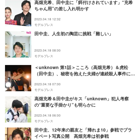
高畑充希、田中圭に「餌付けされています」“充希
ちゃん用”の差し入れ明かす
2023.04.18 12:32
モデルプレス
田中圭、人生初の陶芸に挑戦「難しい」
2023.04.18 08:00
モデルプレス
＜unknown 第1話＞こころ（高畑充希）＆虎松
（田中圭）、秘密を抱えた夫婦が連続殺人事件に巻
き込まれる
2023.04.18 07:00
モデルプレス
高畑充希＆田中圭がキス「unknown」犯人考察
の“重要な手掛かり”も明らかに
2023.04.18 06:00
モデルプレス
田中圭、12年来の親友と「帰れま10」参戦でプラ
イベート写真公開 高畑充希は初参戦