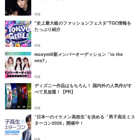
特集
"史上最大級のファッションフェスタ"TGC情報を
たっぷり紹介
特集
moxymill新メンバーオーディション「to the
nex7」
特集
ディズニー作品はもちろん！ 国内外の人気作がす
べて見放題！【PR】
特集
“日本一のイケメン高校生”を決める「男子高生ミス
ターコン2026」開催中！
特集