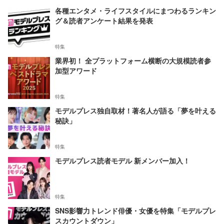
各種エンタメ・ライフスタイルにまつわるランキン
グ＆読者アンケート結果を発表
特集
業界初！ 全プラットフォーム横断の大規模読者参
加型アワード
特集
モデルプレス独自取材！著名人が語る「夢を叶える
秘訣」
特集
モデルプレス読者モデル 新メンバー加入！
特集
SNS影響力トレンド俳優・女優を特集「モデルプレ
スカウントダウン」