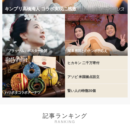
キンプリ高橋海人 コラボ実現に感激
「ブラッサム」ポスター公開
深澤 有田とのテンポ手応え
ヒカキン 二千万寄付
アソビ 米国拠点設立
賢い人の特徴20個
ハリポタコラボドーナツ
記事ランキング
RANKING