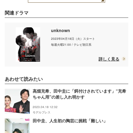
関連ドラマ
unknown
2023年04月18日（火）スタート
毎週火曜21:00 / テレビ朝日系
詳しく見る
あわせて読みたい
高畑充希、田中圭に「餌付けされています」“充希
ちゃん用”の差し入れ明かす
2023.04.18 12:32
モデルプレス
田中圭、人生初の陶芸に挑戦「難しい」