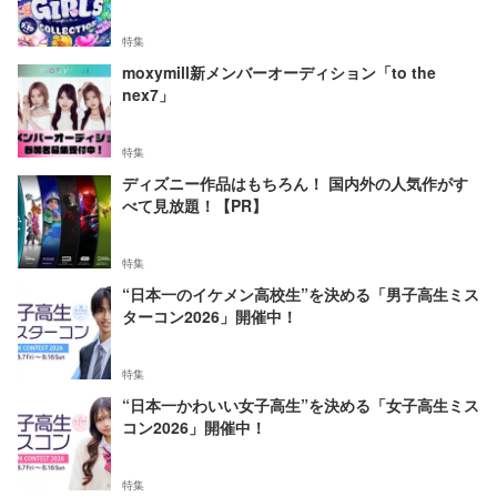
特集
moxymill新メンバーオーディション「to the
nex7」
特集
ディズニー作品はもちろん！ 国内外の人気作がす
べて見放題！【PR】
特集
“日本一のイケメン高校生”を決める「男子高生ミス
ターコン2026」開催中！
特集
“日本一かわいい女子高生”を決める「女子高生ミス
コン2026」開催中！
特集