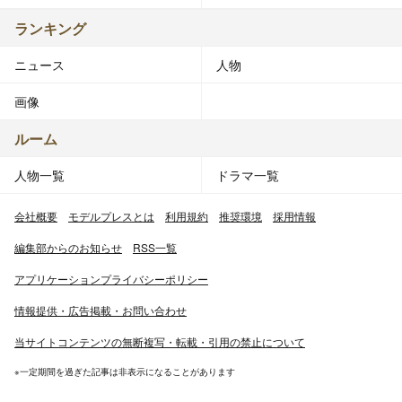
ランキング
ニュース
人物
画像
ルーム
人物一覧
ドラマ一覧
会社概要
モデルプレスとは
利用規約
推奨環境
採用情報
編集部からのお知らせ
RSS一覧
アプリケーションプライバシーポリシー
情報提供・広告掲載・お問い合わせ
当サイトコンテンツの無断複写・転載・引用の禁止について
※一定期間を過ぎた記事は非表示になることがあります