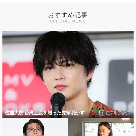
おすすめ記事
SPECIAL NEWS
佐藤大樹 台湾土産を贈った先輩明かす