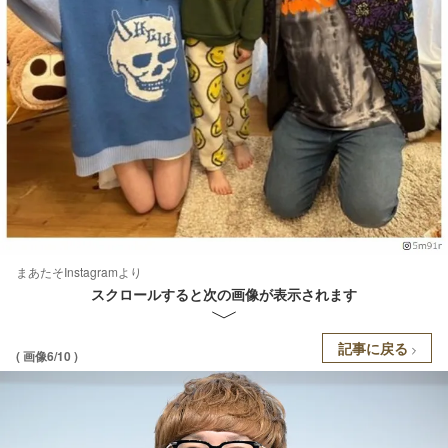
まあたそInstagramより
スクロールすると次の画像が表示されます
記事に戻る
( 画像6/10 )