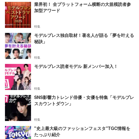
業界初！ 全プラットフォーム横断の大規模読者参
加型アワード
特集
モデルプレス独自取材！著名人が語る「夢を叶える
秘訣」
特集
モデルプレス読者モデル 新メンバー加入！
特集
SNS影響力トレンド俳優・女優を特集「モデルプレ
スカウントダウン」
特集
"史上最大級のファッションフェスタ"TGC情報を
たっぷり紹介