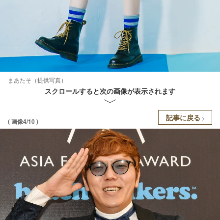
まあたそ（提供写真）
スクロールすると次の画像が表示されます
記事に戻る
( 画像4/10 )