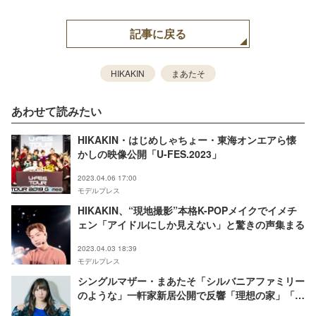
記事に戻る
HIKAKIN
まあたそ
あわせて読みたい
HIKAKIN・はじめしゃちょー・東海オンエアら懐
かしの映像公開「U-FES.2023」
2023.04.06 17:00
モデルプレス
HIKAKIN、“現地撮影”本格K-POPメイクでイメチ
ェン「アイドルにしか見えない」と驚きの声集まる
2023.04.03 18:39
モデルプレス
シングルマザー・まあたそ「シルバニアファミリー
のような」一軒家新居公開で反響「理想の家」「お
しゃれすぎる」