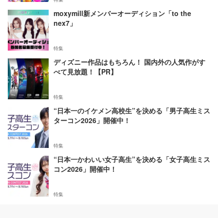
moxymill新メンバーオーディション「to the
nex7」
特集
ディズニー作品はもちろん！ 国内外の人気作がす
べて見放題！【PR】
特集
“日本一のイケメン高校生”を決める「男子高生ミス
ターコン2026」開催中！
特集
“日本一かわいい女子高生”を決める「女子高生ミス
コン2026」開催中！
特集