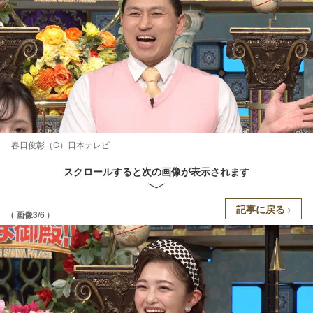
春日俊彰（C）日本テレビ
スクロールすると次の画像が表示されます
記事に戻る
( 画像3/6 )