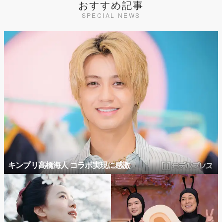
おすすめ記事
SPECIAL NEWS
キンプリ高橋海人 コラボ実現に感激