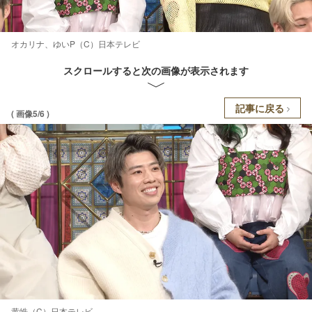
オカリナ、ゆいP（C）日本テレビ
スクロールすると次の画像が表示されます
記事に戻る
( 画像5/6 )
黄皓（C）日本テレビ