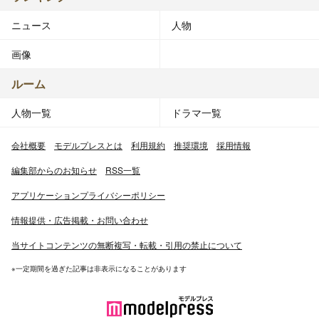
ニュース
人物
画像
ルーム
人物一覧
ドラマ一覧
会社概要
モデルプレスとは
利用規約
推奨環境
採用情報
編集部からのお知らせ
RSS一覧
アプリケーションプライバシーポリシー
情報提供・広告掲載・お問い合わせ
当サイトコンテンツの無断複写・転載・引用の禁止について
※一定期間を過ぎた記事は非表示になることがあります