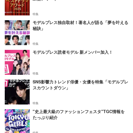
特集
モデルプレス独自取材！著名人が語る「夢を叶える
秘訣」
特集
モデルプレス読者モデル 新メンバー加入！
特集
SNS影響力トレンド俳優・女優を特集「モデルプレ
スカウントダウン」
特集
"史上最大級のファッションフェスタ"TGC情報を
たっぷり紹介
特集