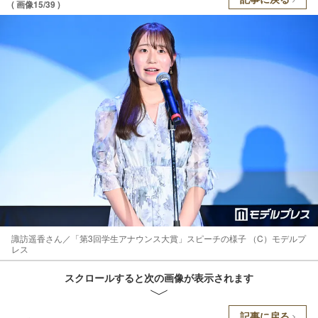
( 画像15/39 )
諏訪遥香さん／「第3回学生アナウンス大賞」スピーチの様子 （C）モデルプ
レス
スクロールすると次の画像が表示されます
記事に戻る