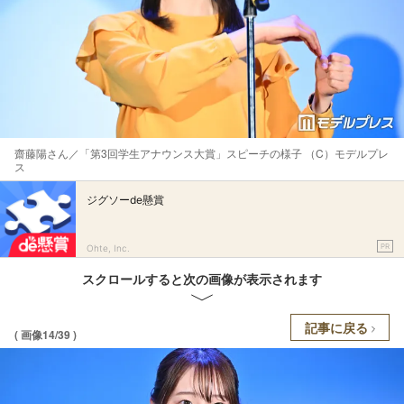
齋藤陽さん／「第3回学生アナウンス大賞」スピーチの様子 （C）モデルプレ
ス
ジグソーde懸賞
PR
Ohte, Inc.
スクロールすると次の画像が表示されます
記事に戻る
( 画像14/39 )