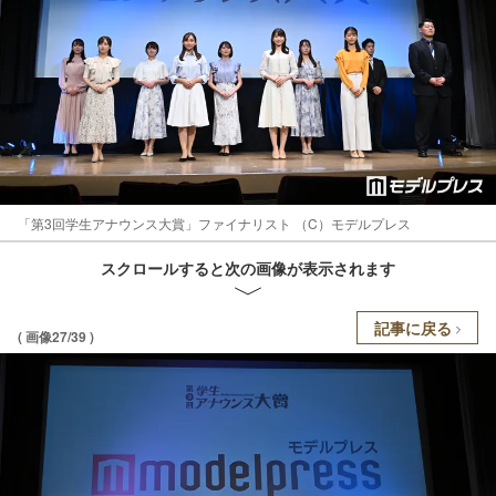
「第3回学生アナウンス大賞」ファイナリスト （C）モデルプレス
スクロールすると次の画像が表示されます
記事に戻る
( 画像27/39 )