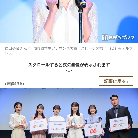
西田杏優さん／「第3回学生アナウンス大賞」スピーチの様子 （C）モデルプ
レス
スクロールすると次の画像が表示されます
記事に戻る
( 画像5/39 )