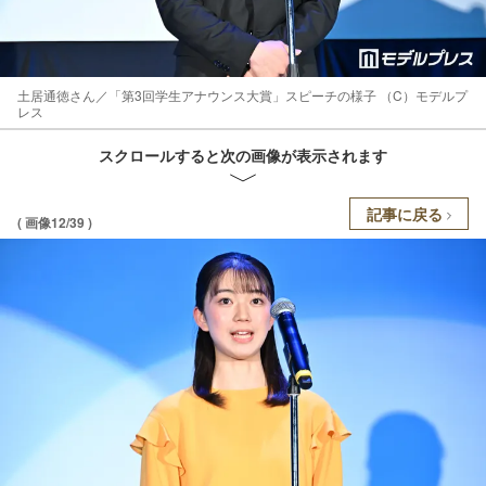
土居通徳さん／「第3回学生アナウンス大賞」スピーチの様子 （C）モデルプ
レス
スクロールすると次の画像が表示されます
記事に戻る
( 画像12/39 )