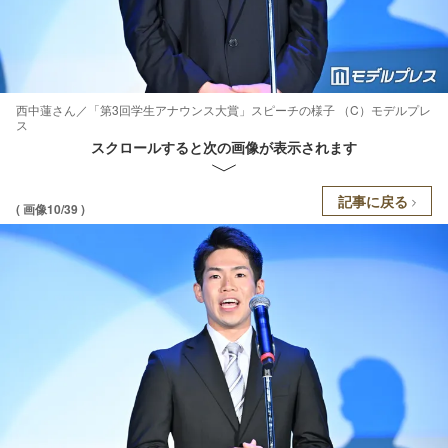
西中蓮さん／「第3回学生アナウンス大賞」スピーチの様子 （C）モデルプレ
ス
スクロールすると次の画像が表示されます
記事に戻る
( 画像10/39 )