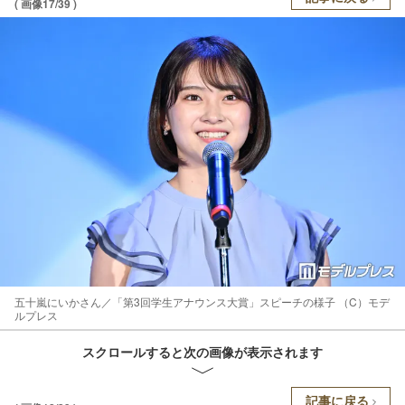
( 画像17/39 )
五十嵐にいかさん／「第3回学生アナウンス大賞」スピーチの様子 （C）モデ
ルプレス
スクロールすると次の画像が表示されます
記事に戻る