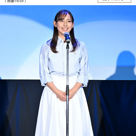
( 画像19/39 )