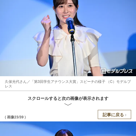
久保光代さん／「第3回学生アナウンス大賞」スピーチの様子 （C）モデルプ
レス
スクロールすると次の画像が表示されます
記事に戻る
( 画像23/39 )