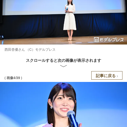
西田杏優さん （C）モデルプレス
スクロールすると次の画像が表示されます
記事に戻る
( 画像4/39 )