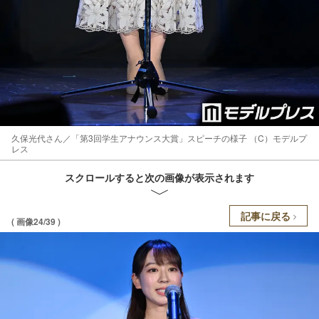
久保光代さん／「第3回学生アナウンス大賞」スピーチの様子 （C）モデルプ
レス
スクロールすると次の画像が表示されます
記事に戻る
( 画像24/39 )