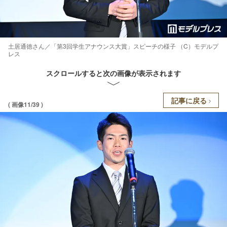
土居通徳さん／「第3回学生アナウンス大賞」スピーチの様子 （C）モデルプ
レス
スクロールすると次の画像が表示されます
記事に戻る
( 画像11/39 )