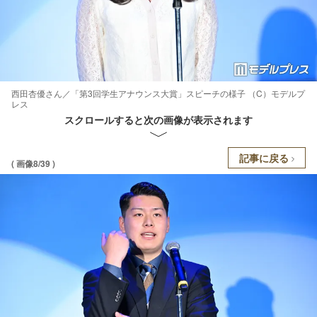
西田杏優さん／「第3回学生アナウンス大賞」スピーチの様子 （C）モデルプ
レス
スクロールすると次の画像が表示されます
記事に戻る
( 画像8/39 )