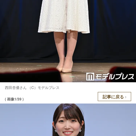
西田杏優さん （C）モデルプレス
記事に戻る
( 画像1/39 )