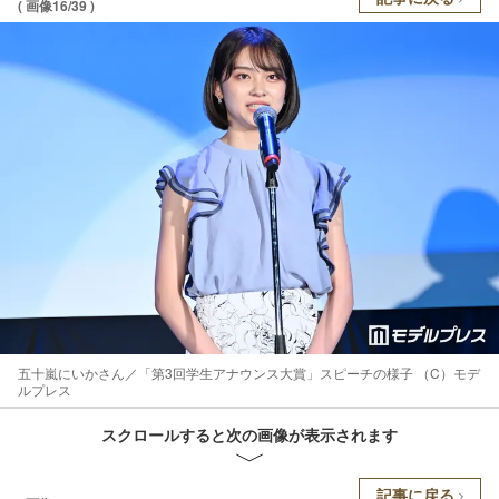
( 画像16/39 )
五十嵐にいかさん／「第3回学生アナウンス大賞」スピーチの様子 （C）モデ
ルプレス
スクロールすると次の画像が表示されます
記事に戻る