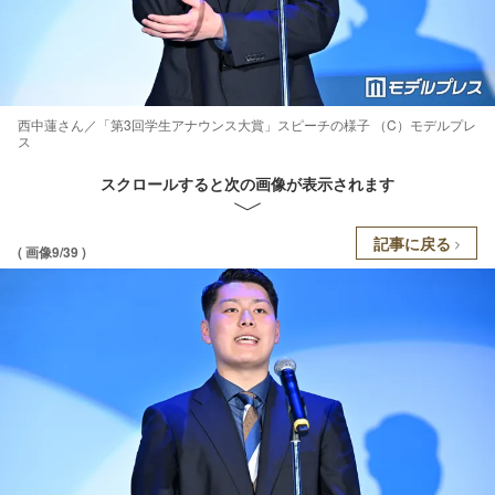
西中蓮さん／「第3回学生アナウンス大賞」スピーチの様子 （C）モデルプレ
ス
スクロールすると次の画像が表示されます
記事に戻る
( 画像9/39 )