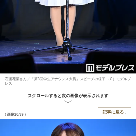
石渡花菜さん／「第3回学生アナウンス大賞」スピーチの様子 （C）モデルプ
レス
スクロールすると次の画像が表示されます
記事に戻る
( 画像20/39 )