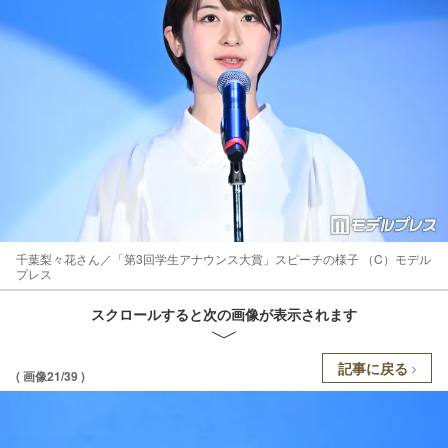
千葉梨々花さん／「第3回学生アナウンス大賞」スピーチの様子 （C）モデル
プレス
スクロールすると次の画像が表示されます
記事に戻る
( 画像21/39 )