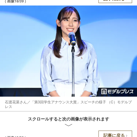
( 画像18/39 )
石渡花菜さん／「第3回学生アナウンス大賞」スピーチの様子 （C）モデルプ
レス
スクロールすると次の画像が表示されます
記事に戻る