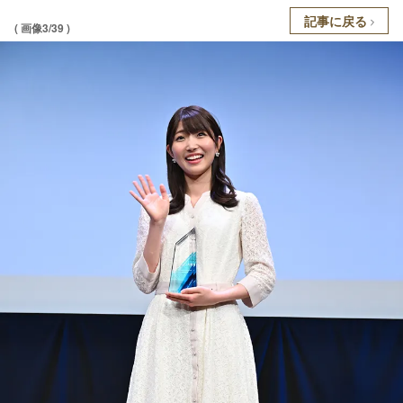
記事に戻る
( 画像3/39 )