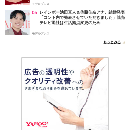
モデルプレス
05
レインボー池田直人＆佐藤佳奈アナ、結婚発表
「コント内で発表させていただきました」読売
テレビ退社は生活拠点変更のため
モデルプレス
もっとみる