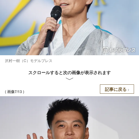
沢村一樹（C）モデルプレス
スクロールすると次の画像が表示されます
記事に戻る
( 画像7/13 )