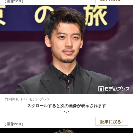
( 画像1/13 )
竹内涼真（C）モデルプレス
スクロールすると次の画像が表示されます
記事に戻る
( 画像2/13 )