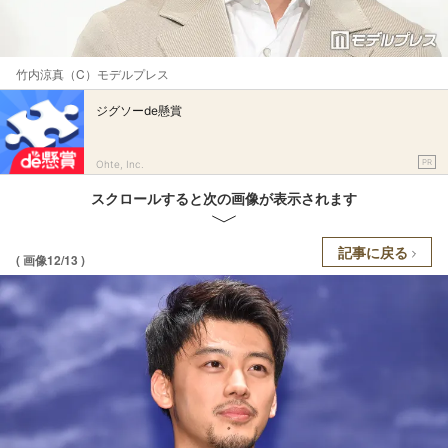
竹内涼真（C）モデルプレス
ジグソーde懸賞
PR
Ohte, Inc.
スクロールすると次の画像が表示されます
記事に戻る
( 画像12/13 )