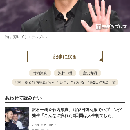
竹内涼真（C）モデルプレス
記事に戻る
竹内涼真
沢村一樹
唐沢寿明
沢村一樹＆竹内涼真がやりたいこと全部やる！1泊2日弾丸OFF旅
あわせて読みたい
沢村一樹＆竹内涼真、1泊2日弾丸旅でハプニング
発生「こんなに疲れた2日間は人生初でした」
2023.03.20 18:00