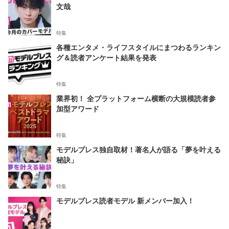
文哉
特集
各種エンタメ・ライフスタイルにまつわるランキン
グ＆読者アンケート結果を発表
特集
業界初！ 全プラットフォーム横断の大規模読者参
加型アワード
特集
モデルプレス独自取材！著名人が語る「夢を叶える
秘訣」
特集
モデルプレス読者モデル 新メンバー加入！