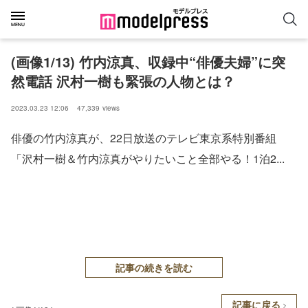
(画像1/13) 竹内涼真、収録中“俳優夫婦”に突
然電話 沢村一樹も緊張の人物とは？
2023.03.23 12:06
47,339
views
俳優の竹内涼真が、22日放送のテレビ東京系特別番組
「沢村一樹＆竹内涼真がやりたいこと全部やる！1泊2...
記事の続きを読む
記事に戻る