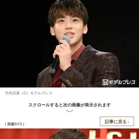
竹内涼真（C）モデルプレス
スクロールすると次の画像が表示されます
記事に戻る
( 画像3/13 )