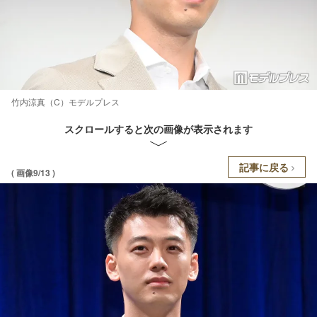
竹内涼真（C）モデルプレス
スクロールすると次の画像が表示されます
記事に戻る
( 画像9/13 )