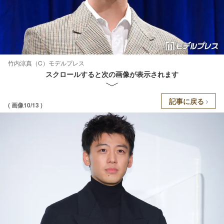
竹内涼真（C）モデルプレス
スクロールすると次の画像が表示されます
記事に戻る
( 画像10/13 )