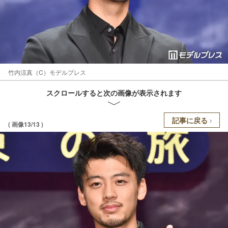
竹内涼真（C）モデルプレス
スクロールすると次の画像が表示されます
記事に戻る
( 画像13/13 )