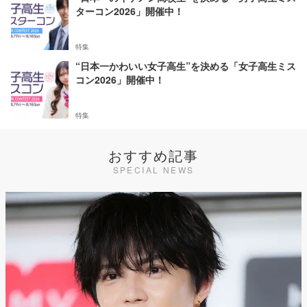
ターコン2026」開催中！
特集
“日本一かわいい女子高生”を決める「女子高生ミス
コン2026」開催中！
特集
おすすめ記事
SPECIAL NEWS