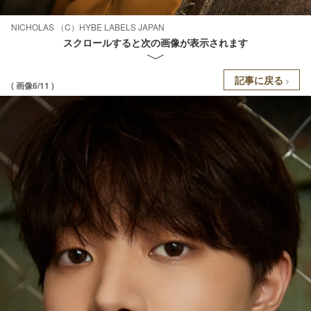
NICHOLAS （C）HYBE LABELS JAPAN
スクロールすると次の画像が表示されます
記事に戻る
( 画像6/11 )