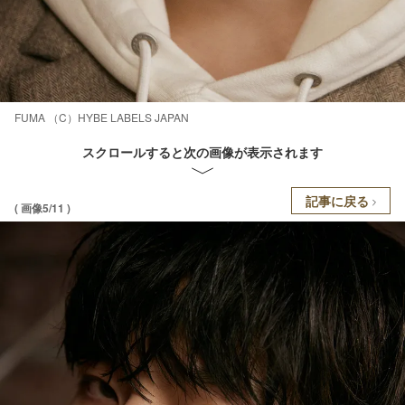
FUMA （C）HYBE LABELS JAPAN
スクロールすると次の画像が表示されます
記事に戻る
( 画像5/11 )