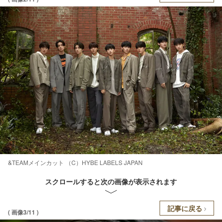
&TEAMメインカット （C）HYBE LABELS JAPAN
スクロールすると次の画像が表示されます
記事に戻る
( 画像3/11 )