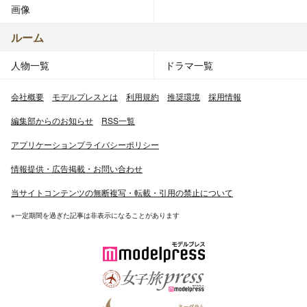
画像
ルーム
人物一覧
ドラマ一覧
会社概要
モデルプレスとは
利用規約
推奨環境
採用情報
編集部からのお知らせ
RSS一覧
アプリケーションプライバシーポリシー
情報提供・広告掲載・お問い合わせ
当サイトコンテンツの無断複写・転載・引用の禁止について
※一定期間を過ぎた記事は非表示になることがあります