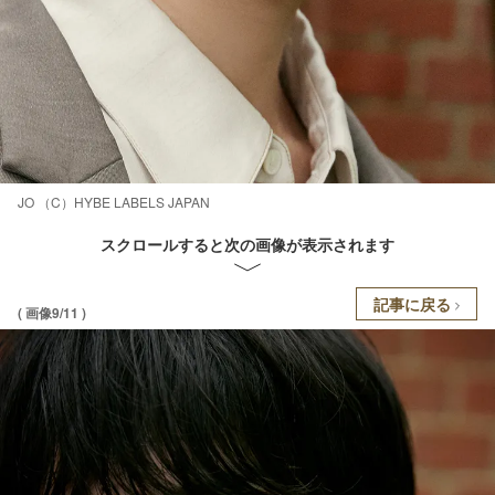
JO （C）HYBE LABELS JAPAN
スクロールすると次の画像が表示されます
記事に戻る
( 画像9/11 )