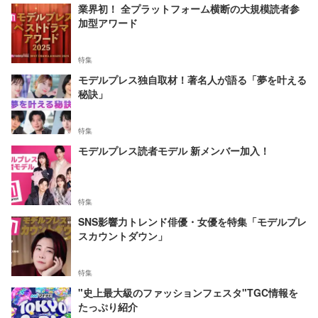
業界初！ 全プラットフォーム横断の大規模読者参
加型アワード
特集
モデルプレス独自取材！著名人が語る「夢を叶える
秘訣」
特集
モデルプレス読者モデル 新メンバー加入！
特集
SNS影響力トレンド俳優・女優を特集「モデルプレ
スカウントダウン」
特集
"史上最大級のファッションフェスタ"TGC情報を
たっぷり紹介