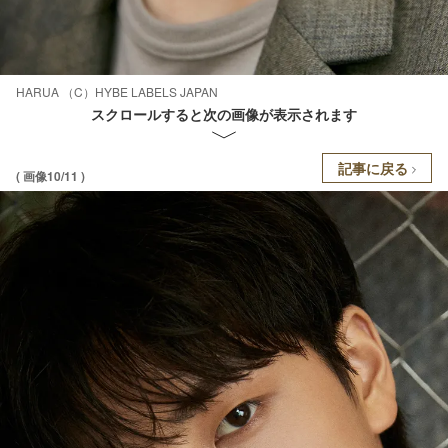
HARUA （C）HYBE LABELS JAPAN
スクロールすると次の画像が表示されます
記事に戻る
( 画像10/11 )