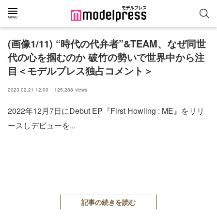
(画像1/11) “時代の代弁者”&TEAM、なぜ同世
代の心を掴むのか 破竹の勢いで世界中から注
目＜モデルプレス独占コメント＞
2023.02.21 12:00
125,288
views
2022年12月7日にDebut EP『First Howling : ME』をリリ
ースしデビューを...
記事の続きを読む