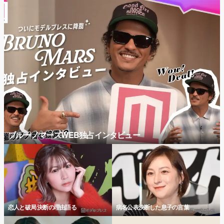
ブルーノマーズWEB独占インタビュー
恋人と破局 決断の理由語る
病名公表決断した息子の言葉