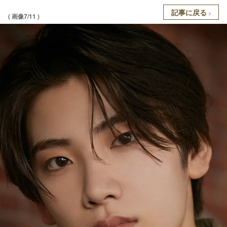
記事に戻る
( 画像7/11 )