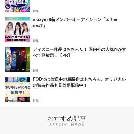
特集
moxymill新メンバーオーディション「to the
nex7」
特集
ディズニー作品はもちろん！ 国内外の人気作がす
べて見放題！【PR】
特集
FODでは放送中の最新作はもちろん、オリジナル
の独占作品も見放題配信中！
特集
おすすめ記事
SPECIAL NEWS