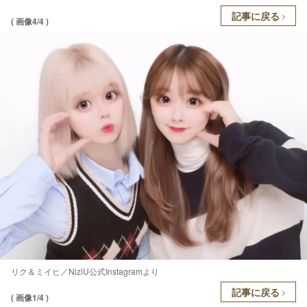
記事に戻る
( 画像4/4 )
リク＆ミイヒ／NiziU公式Instagramより
記事に戻る
( 画像1/4 )