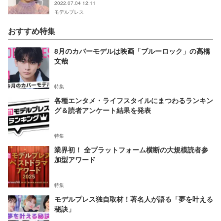
2022.07.04 12:11
モデルプレス
おすすめ特集
8月のカバーモデルは映画「ブルーロック」の高橋
文哉
特集
各種エンタメ・ライフスタイルにまつわるランキン
グ＆読者アンケート結果を発表
特集
業界初！ 全プラットフォーム横断の大規模読者参
加型アワード
特集
モデルプレス独自取材！著名人が語る「夢を叶える
秘訣」