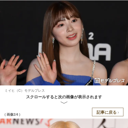
ミイヒ（C）モデルプレス
スクロールすると次の画像が表示されます
記事に戻る
( 画像2/4 )