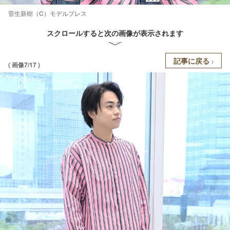
菅生新樹（C）モデルプレス
スクロールすると次の画像が表示されます
記事に戻る
( 画像7/17 )