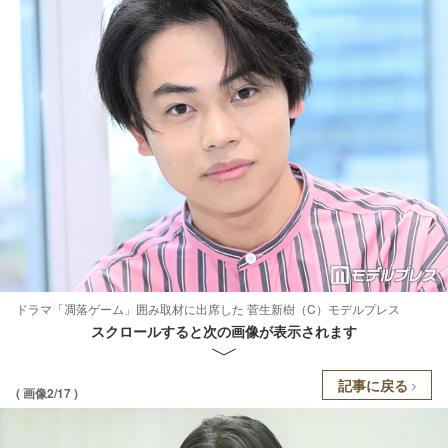
ドラマ「凋落ゲーム」囲み取材に出席した 菅生新樹（C）モデルプレス
スクロールすると次の画像が表示されます
記事に戻る
( 画像2/17 )