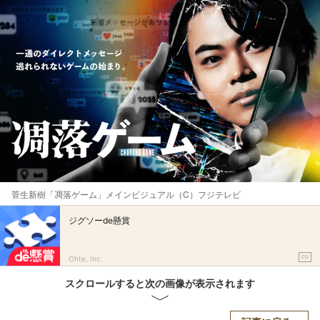
菅生新樹「凋落ゲーム」メインビジュアル（C）フジテレビ
ジグソーde懸賞
PR
Ohte, Inc.
スクロールすると次の画像が表示されます