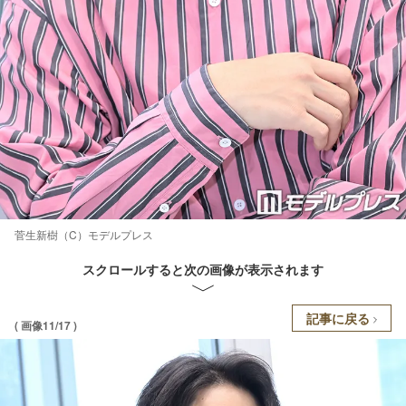
菅生新樹（C）モデルプレス
スクロールすると次の画像が表示されます
記事に戻る
( 画像11/17 )