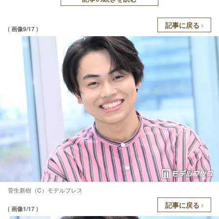
記事に戻る
( 画像9/17 )
菅生新樹（C）モデルプレス
記事に戻る
( 画像1/17 )