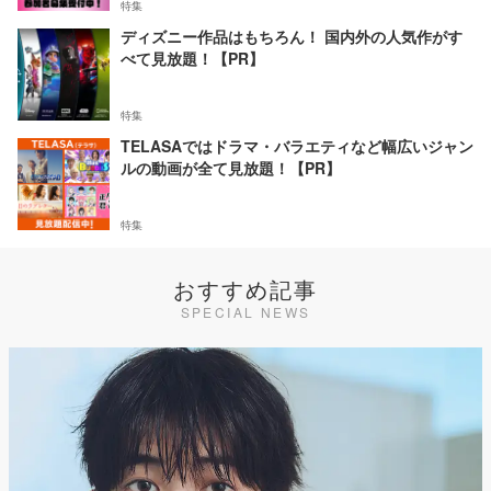
特集
ディズニー作品はもちろん！ 国内外の人気作がす
べて見放題！【PR】
特集
TELASAではドラマ・バラエティなど幅広いジャン
ルの動画が全て見放題！【PR】
特集
おすすめ記事
SPECIAL NEWS