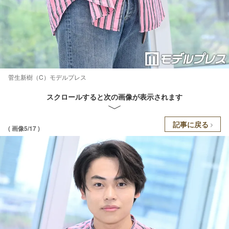
菅生新樹（C）モデルプレス
スクロールすると次の画像が表示されます
記事に戻る
( 画像5/17 )