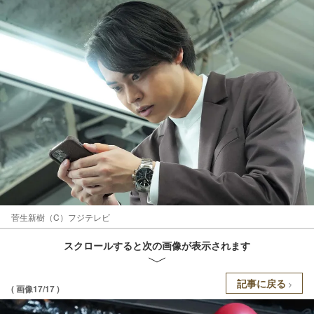
菅生新樹（C）フジテレビ
スクロールすると次の画像が表示されます
記事に戻る
( 画像17/17 )