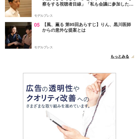
察をする視聴者目線」「私も会議に参加した
い」と話題【ネタバレあり】
モデルプレス
05
【風、薫る 第95回あらすじ】りん、黒川医師
からの意外な提案とは
モデルプレス
もっとみる