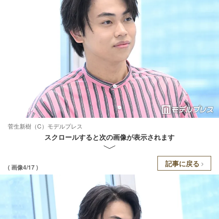
菅生新樹（C）モデルプレス
スクロールすると次の画像が表示されます
記事に戻る
( 画像4/17 )