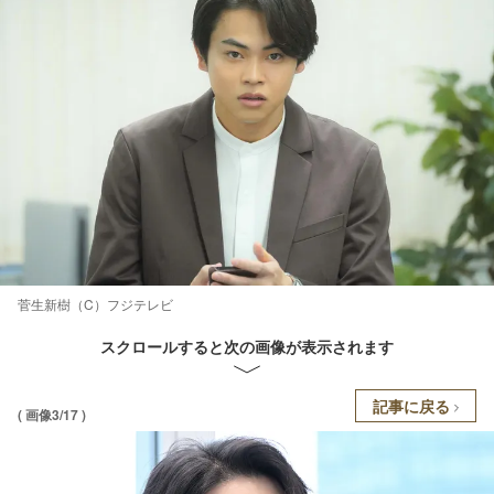
菅生新樹（C）フジテレビ
スクロールすると次の画像が表示されます
記事に戻る
( 画像3/17 )