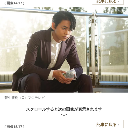
記事に戻る
( 画像14/17 )
菅生新樹（C）フジテレビ
スクロールすると次の画像が表示されます
記事に戻る
( 画像15/17 )