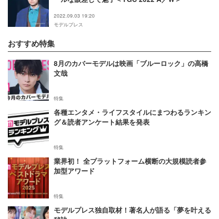
2022.09.03 19:20
モデルプレス
おすすめ特集
8月のカバーモデルは映画「ブルーロック」の高橋
文哉
特集
各種エンタメ・ライフスタイルにまつわるランキン
グ＆読者アンケート結果を発表
特集
業界初！ 全プラットフォーム横断の大規模読者参
加型アワード
特集
モデルプレス独自取材！著名人が語る「夢を叶える