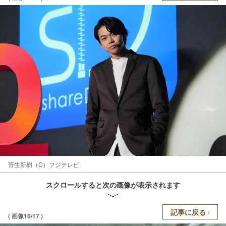
菅生新樹（C）フジテレビ
スクロールすると次の画像が表示されます
記事に戻る
( 画像16/17 )