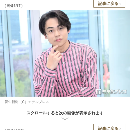
記事に戻る
( 画像8/17 )
菅生新樹（C）モデルプレス
スクロールすると次の画像が表示されます
記事に戻る