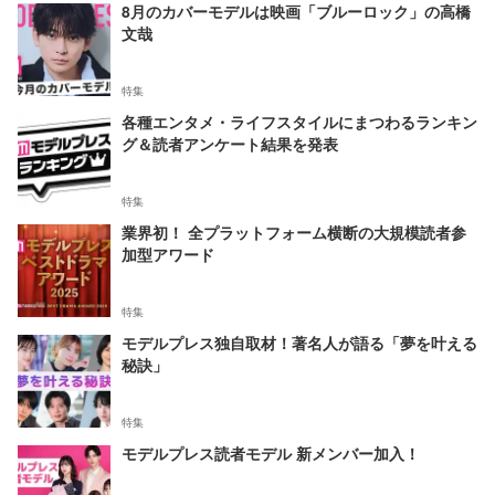
8月のカバーモデルは映画「ブルーロック」の高橋
文哉
特集
各種エンタメ・ライフスタイルにまつわるランキン
グ＆読者アンケート結果を発表
特集
業界初！ 全プラットフォーム横断の大規模読者参
加型アワード
特集
モデルプレス独自取材！著名人が語る「夢を叶える
秘訣」
特集
モデルプレス読者モデル 新メンバー加入！