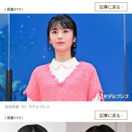
記事に戻る
( 画像3/14 )
浜辺美波（C）モデルプレス
記事に戻る
( 画像1/14 )