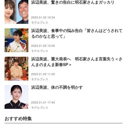
浜辺美波、驚きの告白に明石家さんまガッカリ
2023.01.02 16:34
モデルプレス
浜辺美波、食事中の悩み告白「皆さんはどうされて
るのかなと思って」
2023.01.02 15:00
モデルプレス
浜辺美波、重大発表へ 明石家さんま言葉失う＜さ
んまのまんま新春SP＞
2023.01.02 11:00
モデルプレス
浜辺美波、体の不調を明かす
2023.01.01 17:40
モデルプレス
おすすめ特集