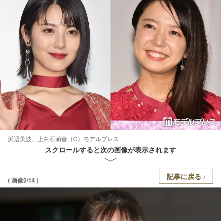
浜辺美波、上白石萌音（C）モデルプレス
スクロールすると次の画像が表示されます
記事に戻る
( 画像2/14 )