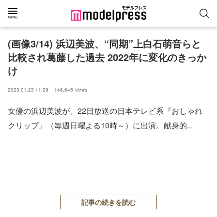
(画像3/14) 浜辺美波、“同期”上白石萌音らと
比較され葛藤した過去 2022年に変化のきっか
け
2023.01.23 11:29
146,645
views
女優の浜辺美波が、22日放送の日本テレビ系『おしゃれ
クリップ』（毎週日曜よる10時～）に出演。献身的...
記事の続きを読む