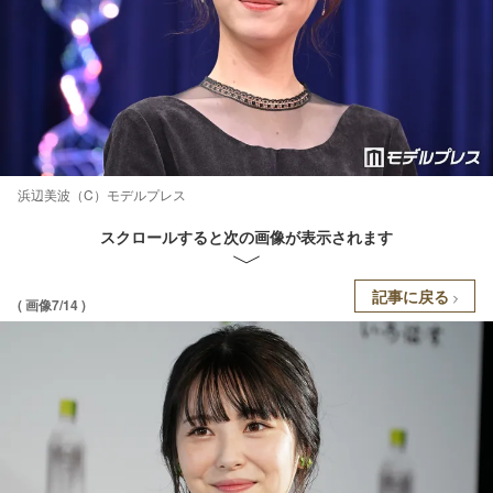
浜辺美波（C）モデルプレス
スクロールすると次の画像が表示されます
記事に戻る
( 画像7/14 )