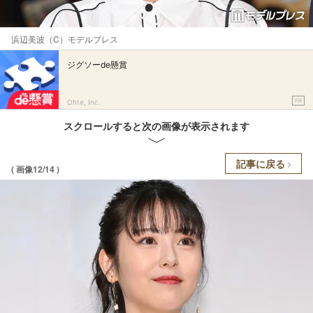
浜辺美波（C）モデルプレス
ジグソーde懸賞
PR
Ohte, Inc.
スクロールすると次の画像が表示されます
記事に戻る
( 画像12/14 )