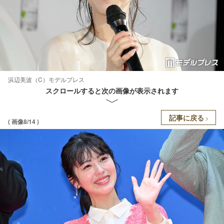
浜辺美波（C）モデルプレス
スクロールすると次の画像が表示されます
記事に戻る
( 画像8/14 )