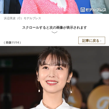
浜辺美波（C）モデルプレス
スクロールすると次の画像が表示されます
記事に戻る
( 画像11/14 )