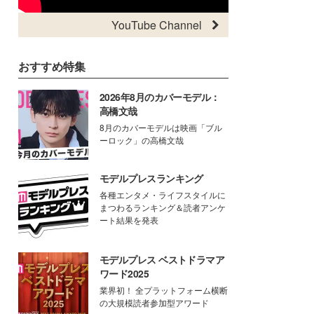
YouTube Channel
おすすめ特集
2026年8月のカバーモデル：
高橋文哉
8月のカバーモデルは映画「ブル
ーロック」の高橋文哉
モデルプレスランキング
各種エンタメ・ライフスタイルに
まつわるランキング＆読者アンケ
ート結果を発表
モデルプレス ベストドラマア
ワード2025
業界初！ 全プラットフォーム横断
の大規模読者参加型アワード