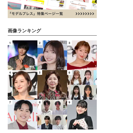
画像ランキング
1
2
3
4
5
6
7
8
9