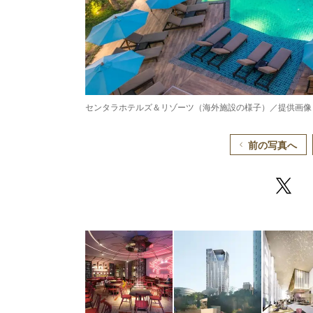
センタラホテルズ＆リゾーツ（海外施設の様子）／提供画像
前の写真へ