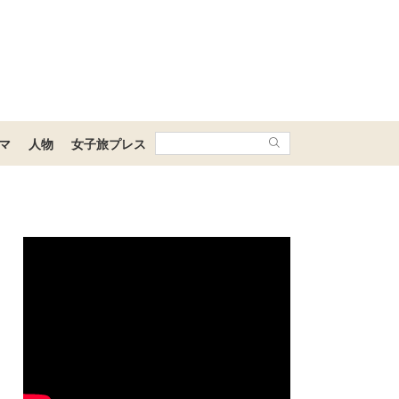
マ
人物
女子旅プレス