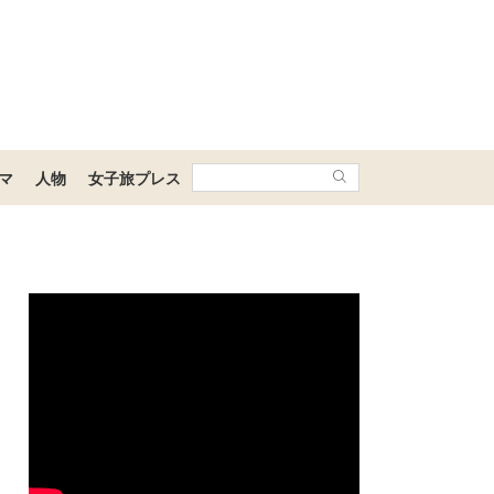
マ
人物
女子旅プレス