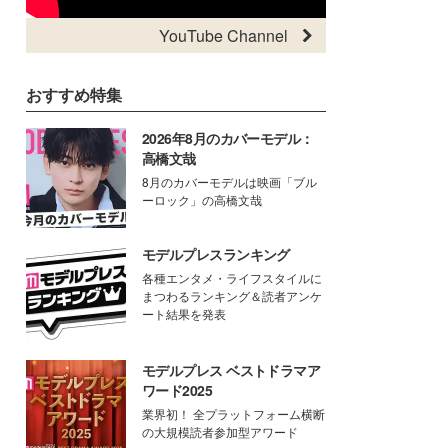
YouTube Channel
おすすめ特集
2026年8月のカバーモデル：
高橋文哉
8月のカバーモデルは映画「ブル
ーロック」の高橋文哉
モデルプレスランキング
各種エンタメ・ライフスタイルに
まつわるランキング＆読者アンケ
ート結果を発表
モデルプレス ベストドラマア
ワード2025
業界初！ 全プラットフォーム横断
の大規模読者参加型アワード