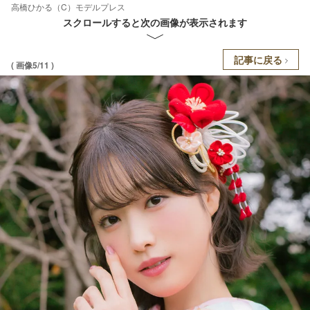
高橋ひかる（C）モデルプレス
スクロールすると次の画像が表示されます
記事に戻る
( 画像5/11 )