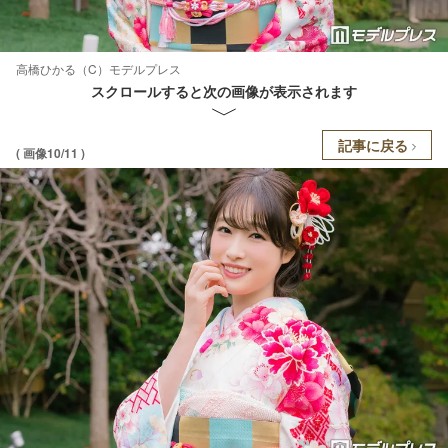
高橋ひかる（C）モデルプレス
スクロールすると次の画像が表示されます
記事に戻る
( 画像10/11 )