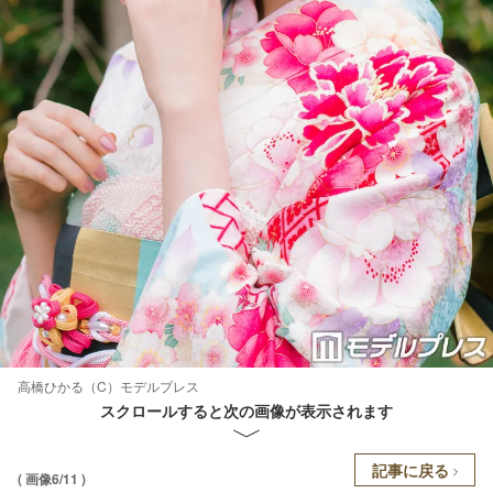
高橋ひかる（C）モデルプレス
スクロールすると次の画像が表示されます
記事に戻る
( 画像6/11 )