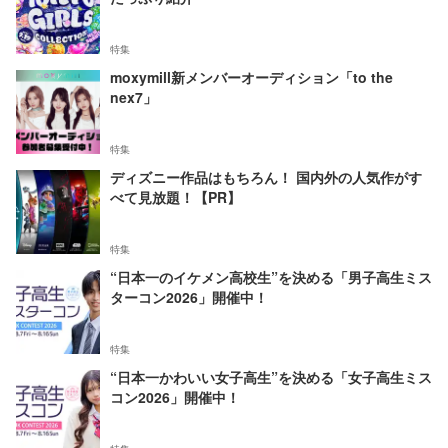
特集
moxymill新メンバーオーディション「to the
nex7」
特集
ディズニー作品はもちろん！ 国内外の人気作がす
べて見放題！【PR】
特集
“日本一のイケメン高校生”を決める「男子高生ミス
ターコン2026」開催中！
特集
“日本一かわいい女子高生”を決める「女子高生ミス
コン2026」開催中！