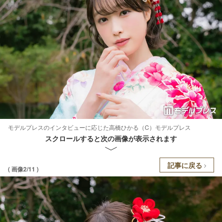
モデルプレスのインタビューに応じた高橋ひかる（C）モデルプレス
スクロールすると次の画像が表示されます
記事に戻る
( 画像2/11 )