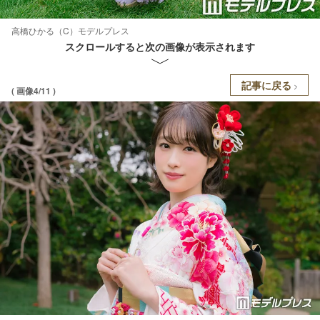
高橋ひかる（C）モデルプレス
スクロールすると次の画像が表示されます
記事に戻る
( 画像4/11 )