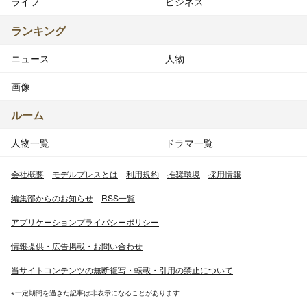
ライフ
ビジネス
ランキング
ニュース
人物
画像
ルーム
人物一覧
ドラマ一覧
会社概要
モデルプレスとは
利用規約
推奨環境
採用情報
編集部からのお知らせ
RSS一覧
アプリケーションプライバシーポリシー
情報提供・広告掲載・お問い合わせ
当サイトコンテンツの無断複写・転載・引用の禁止について
※一定期間を過ぎた記事は非表示になることがあります