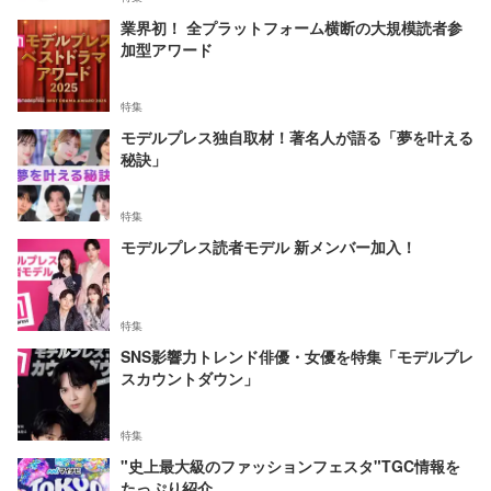
業界初！ 全プラットフォーム横断の大規模読者参
加型アワード
特集
モデルプレス独自取材！著名人が語る「夢を叶える
秘訣」
特集
モデルプレス読者モデル 新メンバー加入！
特集
SNS影響力トレンド俳優・女優を特集「モデルプレ
スカウントダウン」
特集
"史上最大級のファッションフェスタ"TGC情報を
たっぷり紹介