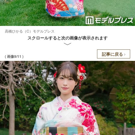
高橋ひかる（C）モデルプレス
スクロールすると次の画像が表示されます
記事に戻る
( 画像9/11 )