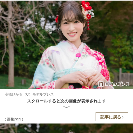
高橋ひかる（C）モデルプレス
スクロールすると次の画像が表示されます
記事に戻る
( 画像7/11 )