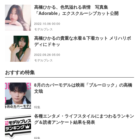
高橋ひかる、色気溢れる表情 写真集
「Adorable」エクスクルーシブカット公開
2022.10.06 00:00
モデルプレス
高橋ひかるの貴重な水着＆下着カット メリハリボ
ディにドキッ
2022.09.26 05:00
モデルプレス
おすすめ特集
8月のカバーモデルは映画「ブルーロック」の高橋
文哉
特集
各種エンタメ・ライフスタイルにまつわるランキン
グ＆読者アンケート結果を発表
特集