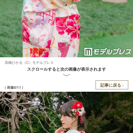
高橋ひかる（C）モデルプレス
スクロールすると次の画像が表示されます
記事に戻る
( 画像8/11 )