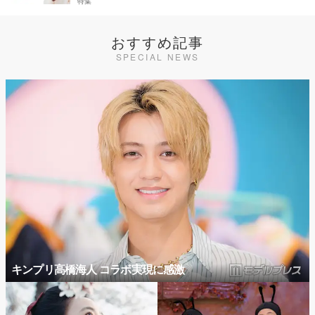
特集
おすすめ記事
SPECIAL NEWS
キンプリ高橋海人 コラボ実現に感激