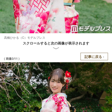
高橋ひかる（C）モデルプレス
スクロールすると次の画像が表示されます
記事に戻る
( 画像3/11 )