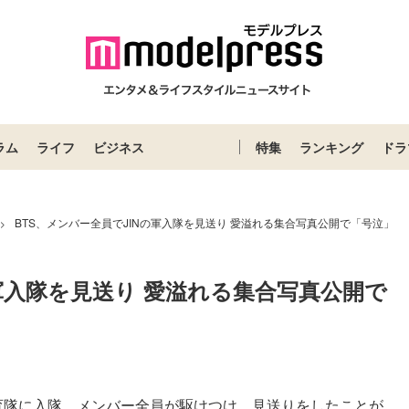
ラム
ライフ
ビジネス
特集
ランキング
ドラ
BTS、メンバー全員でJINの軍入隊を見送り 愛溢れる集合写真公開で「号泣」
>
の軍入隊を見送り 愛溢れる集合写真公開で
教育隊に入隊。メンバー全員が駆けつけ、見送りをしたことが...