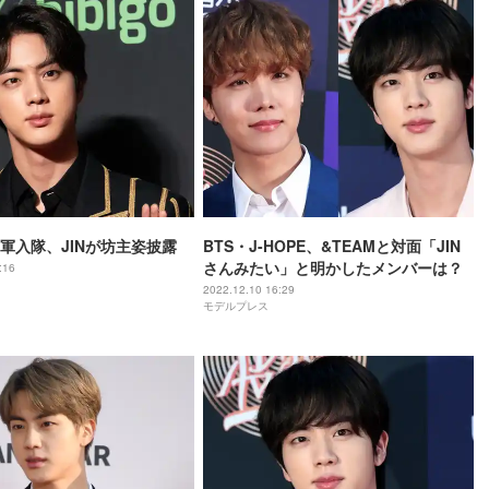
初軍入隊、JINが坊主姿披露
BTS・J-HOPE、&TEAMと対面「JIN
さんみたい」と明かしたメンバーは？
:16
2022.12.10 16:29
モデルプレス