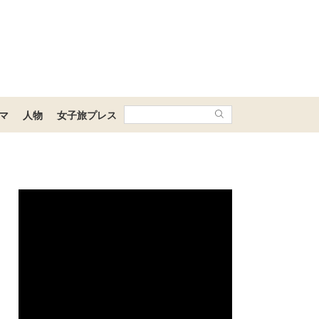
マ
人物
女子旅プレス