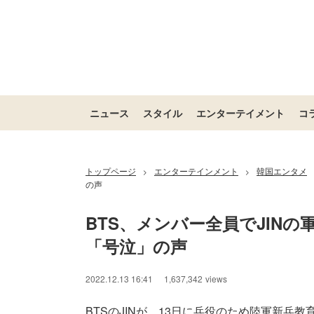
ニュース
スタイル
エンターテイメント
コ
トップページ
エンターテインメント
韓国エンタメ
>
>
の声
BTS、メンバー全員でJIN
「号泣」の声
2022.12.13 16:41
1,637,342
views
BTSのJINが、13日に兵役のため陸軍新兵