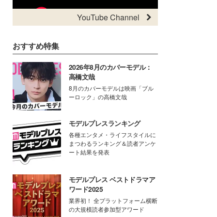
YouTube Channel
おすすめ特集
2026年8月のカバーモデル：
高橋文哉
8月のカバーモデルは映画「ブル
ーロック」の高橋文哉
モデルプレスランキング
各種エンタメ・ライフスタイルに
まつわるランキング＆読者アンケ
ート結果を発表
モデルプレス ベストドラマア
ワード2025
業界初！ 全プラットフォーム横断
の大規模読者参加型アワード